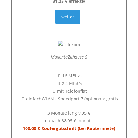
31,25 € effektiv
weiter
MagentaZuhause S
16 MBit/s
2,4 MBit/s
mit Telefonflat
einfachWLAN - Speedport 7 (optional): gratis
3 Monate lang 9,95 €
danach 38,95 € monatl.
100,00 € Routergutschrift (bei Routermiete)