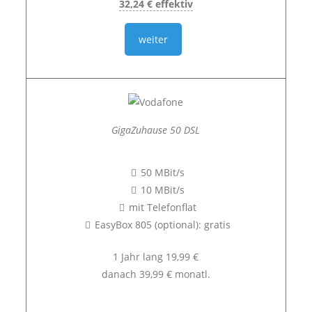
32,24 € effektiv
weiter
GigaZuhause 50 DSL
50 MBit/s
10 MBit/s
mit Telefonflat
EasyBox 805 (optional): gratis
1 Jahr lang 19,99 €
danach 39,99 € monatl.