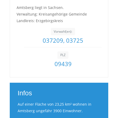
Amtsberg liegt in Sachsen.
Verwaltung: Kreisangehörige Gemeinde
Landkreis: Erzgebirgskreis
Vorwahl(en):
037209, 03725
PLZ
09439
Infos
Auf einer Fläche von 23,25 km² wohnen in
Amtsberg ungefähr 3900 Einwohner.