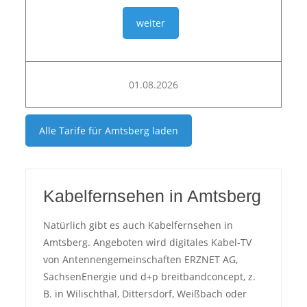
weiter
01.08.2026
Alle Tarife für
Amtsberg
laden
Kabelfernsehen in Amtsberg
Natürlich gibt es auch Kabelfernsehen in
Amtsberg. Angeboten wird digitales Kabel-TV
von Antennengemeinschaften ERZNET AG,
SachsenEnergie und d+p breitbandconcept, z.
B. in Wilischthal, Dittersdorf, Weißbach oder