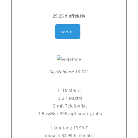
29,25 € effektiv
weiter
GigaZuhause 16 DSL
16 MBit/s
2,4 MBit/s
mit Telefonflat
EasyBox 805 (optional): gratis
1 Jahr lang 19,99 €
danach 34,99 € monatl.