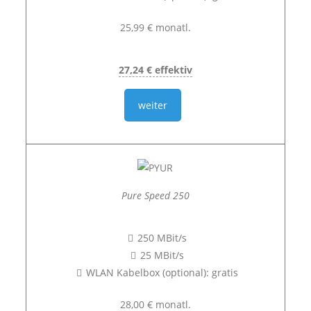
25,99 € monatl.
27,24 € effektiv
weiter
Pure Speed 250
250 MBit/s
25 MBit/s
WLAN Kabelbox (optional): gratis
28,00 € monatl.