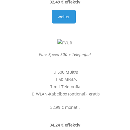
32,49 € effektiv
weiter
Pure Speed 500 + Telefonflat
500 MBit/s
50 MBit/s
mit Telefonflat
WLAN-Kabelbox (optional): gratis
32,99 € monatl.
34,24 € effektiv