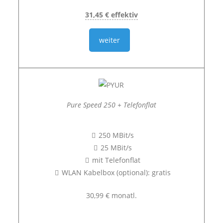
31,45 € effektiv
weiter
Pure Speed 250 + Telefonflat
250 MBit/s
25 MBit/s
mit Telefonflat
WLAN Kabelbox (optional): gratis
30,99 € monatl.