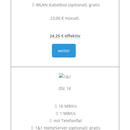
WLAN-Kabelbox (optional): gratis
23,00 € monatl.
24,25 € effektiv
weiter
DSL 16
16 MBit/s
1 MBit/s
mit Telefonflat
1&1 HomeServer (optional): gratis