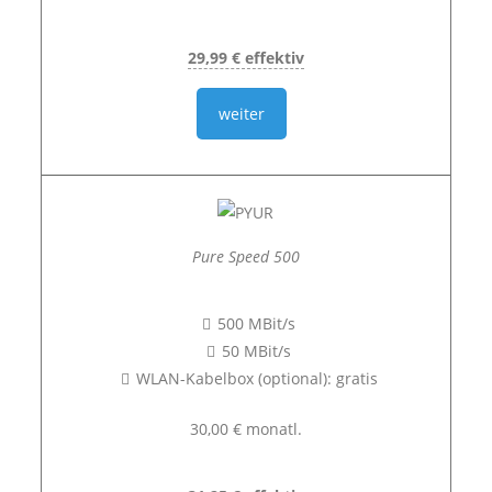
29,99 € effektiv
weiter
Pure Speed 500
500 MBit/s
50 MBit/s
WLAN-Kabelbox (optional): gratis
30,00 € monatl.