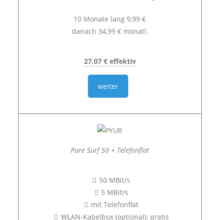
10 Monate lang 9,99 €
danach 34,99 € monatl.
27,07 € effektiv
weiter
Pure Surf 50 + Telefonflat
50 MBit/s
5 MBit/s
mit Telefonflat
WLAN-Kabelbox (optional): gratis