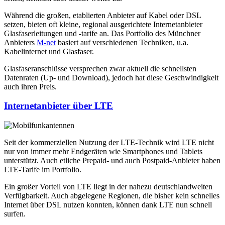
Während die großen, etablierten Anbieter auf Kabel oder DSL
setzen, bieten oft kleine, regional ausgerichtete Internetanbieter
Glasfaserleitungen und -tarife an. Das Portfolio des Münchner
Anbieters
M-net
basiert auf verschiedenen Techniken, u.a.
Kabelinternet und Glasfaser.
Glasfaseranschlüsse versprechen zwar aktuell die schnellsten
Datenraten (Up- und Download), jedoch hat diese Geschwindigkeit
auch ihren Preis.
Internetanbieter über LTE
Seit der kommerziellen Nutzung der LTE-Technik wird LTE nicht
nur von immer mehr Endgeräten wie Smartphones und Tablets
unterstützt. Auch etliche Prepaid- und auch Postpaid-Anbieter haben
LTE-Tarife im Portfolio.
Ein großer Vorteil von LTE liegt in der nahezu deutschlandweiten
Verfügbarkeit. Auch abgelegene Regionen, die bisher kein schnelles
Internet über DSL nutzen konnten, können dank LTE nun schnell
surfen.