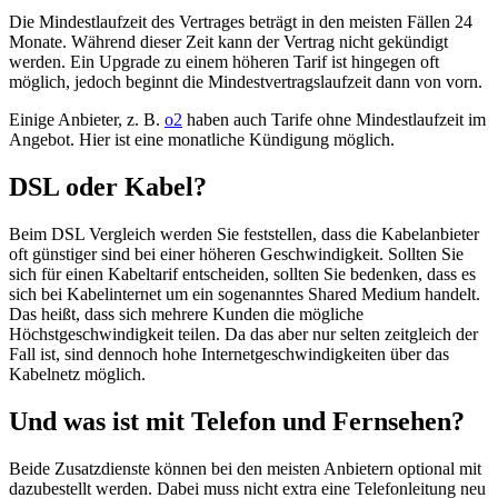
Die Mindestlaufzeit des Vertrages beträgt in den meisten Fällen 24
Monate. Während dieser Zeit kann der Vertrag nicht gekündigt
werden. Ein Upgrade zu einem höheren Tarif ist hingegen oft
möglich, jedoch beginnt die Mindestvertragslaufzeit dann von vorn.
Einige Anbieter, z. B.
o2
haben auch Tarife ohne Mindestlaufzeit im
Angebot. Hier ist eine monatliche Kündigung möglich.
DSL oder Kabel?
Beim DSL Vergleich werden Sie feststellen, dass die Kabelanbieter
oft günstiger sind bei einer höheren Geschwindigkeit. Sollten Sie
sich für einen Kabeltarif entscheiden, sollten Sie bedenken, dass es
sich bei Kabelinternet um ein sogenanntes Shared Medium handelt.
Das heißt, dass sich mehrere Kunden die mögliche
Höchstgeschwindigkeit teilen. Da das aber nur selten zeitgleich der
Fall ist, sind dennoch hohe Internetgeschwindigkeiten über das
Kabelnetz möglich.
Und was ist mit Telefon und Fernsehen?
Beide Zusatzdienste können bei den meisten Anbietern optional mit
dazubestellt werden. Dabei muss nicht extra eine Telefonleitung neu