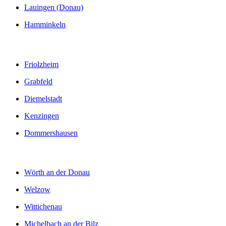
Lauingen (Donau)
Hamminkeln
Friolzheim
Grabfeld
Diemelstadt
Kenzingen
Dommershausen
Wörth an der Donau
Welzow
Wittichenau
Michelbach an der Bilz