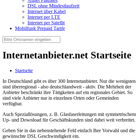
Allnet Flatrates
DSL ohne Mindestlaufzeit
Internet über Kabel
Internet per LTE
Internet per Satellit
Mobilfunk Prepaid Tarife
Internetanbieter.net Startseite
Startseite
In Deutschland gibt es über 300 Internetanbieter. Nur die wenigsten
sind überregional - also deutschlandweit - aktiv. Die Mehrheit der
Anbieter beschränkt ihre Tätigkeiten auf ein regionales Gebiet. So
sind viele Anbieter nur in einzelnen Orten oder Gemeinden
verfügbar.
Auch Speziallösungen, z. B. Glasfaserleitungen mit symmetrischem
Up- und Download für Geschäftskunden sind dabei weit verbreitet.
Geben Sie in das nebenstehende Feld einfach Ihre Vorwahl und die
gewünschte DSL Geschwindigkeit ein.