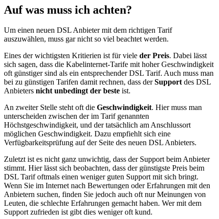
Auf was muss ich achten?
Um einen neuen DSL Anbieter mit dem richtigen Tarif
auszuwählen, muss gar nicht so viel beachtet werden.
Eines der wichtigsten Kritierien ist für viele
der Preis
. Dabei lässt
sich sagen, dass die Kabelinternet-Tarife mit hoher Geschwindigkeit
oft günstiger sind als ein entsprechender DSL Tarif. Auch muss man
bei zu günstigen Tarifen damit rechnen, dass der
Support
des DSL
Anbieters
nicht unbedingt der beste
ist.
An zweiter Stelle steht oft die
Geschwindigkeit
. Hier muss man
unterscheiden zwischen der im Tarif genannten
Höchstgeschwindigkeit, und der tatsächlich am Anschlussort
möglichen Geschwindigkeit. Dazu empfiehlt sich eine
Verfügbarkeitsprüfung auf der Seite des neuen DSL Anbieters.
Zuletzt ist es nicht ganz unwichtig, dass der Support beim Anbieter
stimmt. Hier lässt sich beobachten, dass der günstigste Preis beim
DSL Tarif oftmals einen weniger guten Support mit sich bringt.
Wenn Sie im Internet nach Bewertungen oder Erfahrungen mit den
Anbietern suchen, finden Sie jedoch auch oft nur Meinungen von
Leuten, die schlechte Erfahrungen gemacht haben. Wer mit dem
Support zufrieden ist gibt dies weniger oft kund.