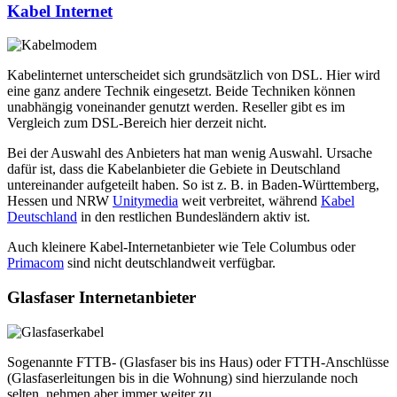
Kabel Internet
Kabelinternet unterscheidet sich grundsätzlich von DSL. Hier wird
eine ganz andere Technik eingesetzt. Beide Techniken können
unabhängig voneinander genutzt werden. Reseller gibt es im
Vergleich zum DSL-Bereich hier derzeit nicht.
Bei der Auswahl des Anbieters hat man wenig Auswahl. Ursache
dafür ist, dass die Kabelanbieter die Gebiete in Deutschland
untereinander aufgeteilt haben. So ist z. B. in Baden-Württemberg,
Hessen und NRW
Unitymedia
weit verbreitet, während
Kabel
Deutschland
in den restlichen Bundesländern aktiv ist.
Auch kleinere Kabel-Internetanbieter wie Tele Columbus oder
Primacom
sind nicht deutschlandweit verfügbar.
Glasfaser Internetanbieter
Sogenannte FTTB- (Glasfaser bis ins Haus) oder FTTH-Anschlüsse
(Glasfaserleitungen bis in die Wohnung) sind hierzulande noch
selten, nehmen aber immer weiter zu.