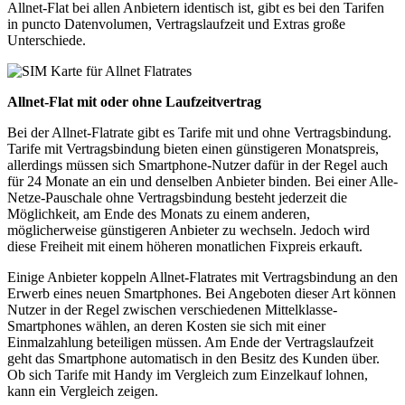
Allnet-Flat bei allen Anbietern identisch ist, gibt es bei den Tarifen
in puncto Datenvolumen, Vertragslaufzeit und Extras große
Unterschiede.
Allnet-Flat mit oder ohne Laufzeitvertrag
Bei der Allnet-Flatrate gibt es Tarife mit und ohne Vertragsbindung.
Tarife mit Vertragsbindung bieten einen günstigeren Monatspreis,
allerdings müssen sich Smartphone-Nutzer dafür in der Regel auch
für 24 Monate an ein und denselben Anbieter binden. Bei einer Alle-
Netze-Pauschale ohne Vertragsbindung besteht jederzeit die
Möglichkeit, am Ende des Monats zu einem anderen,
möglicherweise günstigeren Anbieter zu wechseln. Jedoch wird
diese Freiheit mit einem höheren monatlichen Fixpreis erkauft.
Einige Anbieter koppeln Allnet-Flatrates mit Vertragsbindung an den
Erwerb eines neuen Smartphones. Bei Angeboten dieser Art können
Nutzer in der Regel zwischen verschiedenen Mittelklasse-
Smartphones wählen, an deren Kosten sie sich mit einer
Einmalzahlung beteiligen müssen. Am Ende der Vertragslaufzeit
geht das Smartphone automatisch in den Besitz des Kunden über.
Ob sich Tarife mit Handy im Vergleich zum Einzelkauf lohnen,
kann ein Vergleich zeigen.