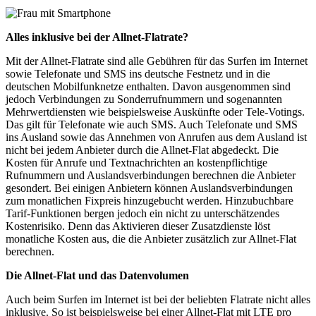
Alles inklusive bei der Allnet-Flatrate?
Mit der Allnet-Flatrate sind alle Gebühren für das Surfen im Internet
sowie Telefonate und SMS ins deutsche Festnetz und in die
deutschen Mobilfunknetze enthalten. Davon ausgenommen sind
jedoch Verbindungen zu Sonderrufnummern und sogenannten
Mehrwertdiensten wie beispielsweise Auskünfte oder Tele-Votings.
Das gilt für Telefonate wie auch SMS. Auch Telefonate und SMS
ins Ausland sowie das Annehmen von Anrufen aus dem Ausland ist
nicht bei jedem Anbieter durch die Allnet-Flat abgedeckt. Die
Kosten für Anrufe und Textnachrichten an kostenpflichtige
Rufnummern und Auslandsverbindungen berechnen die Anbieter
gesondert. Bei einigen Anbietern können Auslandsverbindungen
zum monatlichen Fixpreis hinzugebucht werden. Hinzubuchbare
Tarif-Funktionen bergen jedoch ein nicht zu unterschätzendes
Kostenrisiko. Denn das Aktivieren dieser Zusatzdienste löst
monatliche Kosten aus, die die Anbieter zusätzlich zur Allnet-Flat
berechnen.
Die Allnet-Flat und das Datenvolumen
Auch beim Surfen im Internet ist bei der beliebten Flatrate nicht alles
inklusive. So ist beispielsweise bei einer Allnet-Flat mit LTE pro