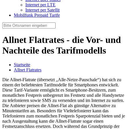
Internet per LTE
Internet per Satellit
Mobilfunk Prepaid Tarife
Allnet Flatrates - die Vor- und
Nachteile des Tarifmodells
Startseite
Allnet Flatrates
Die Allnet-Flatrate (übersetzt „Alle-Netze-Pauschale“) hat sich zu
einem der beliebtesten Tarifmodelle für Smartphones entwickelt.
Diese Tarif-Variante ermöglicht es Smartphone-Besitzern, zum
monatlichen Festpreis unbegrenzt ins Festnetz und alle Handynetze
zu telefonieren sowie SMS zu versenden und im Internet zu surfen.
Die Anbieter preisen die Allnet-Flat als günstige Alternative zu
Minutentarifen an. Besonders für Vieltelefonierer kann das
Telefonieren zum monatlichen Festpreis Sparpotenzial bieten und je
nach Ausgestaltung kann die Allnet-Flatrate sogar einen
Festnetzanschluss ersetzen. Doch während das Grundprinzip der