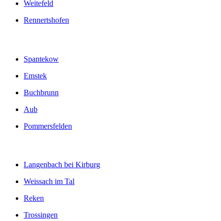
Weitefeld
Rennertshofen
Spantekow
Emstek
Buchbrunn
Aub
Pommersfelden
Langenbach bei Kirburg
Weissach im Tal
Reken
Trossingen