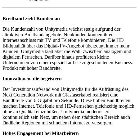
Breitband zieht Kunden an
Die Kundenzahl von Unitymedia wächst stetig aufgrund der
attraktiven Breitbandangebote. Neukunden können ihren
Internetanschluss mit TV und Telefonie kombinieren. Die HD-
Bildqualität über das Digital-TV-Angebot überzeugt immer mehr
Kunden. Unitymedia lässt aber die Wahl zwischem analogem und
digitalem Fernsehen. Darüber hinaus profitieren kleine
Unternehmen von einem speziell auf sie zugeschnittenen Business-
Produkt mit hoher Bandbreite.
Innovationen, die begeistern
Der Investitionsaufwand von Unitymedia für die Aufrüstung des
Next Generation Network mit Glasfaserkabel realisiert eine
Bandbreite von 6 Gigabit pro Sekunde. Diese hohen Bandbreiten
machen Internet, Telefonie und HD-Fernsehen gleichzeitig möglich,
ohne an Qualität einzubüßen. Unitymedia modernisiert
kontinuierlich sein Netz, um neben dem städtischen Bereich auch
ländliche Regionen mit schnellem Internet zu versorgen.
Hohes Engagement bei Mitarbeitern