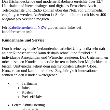
Das flächendeckende und moderne Kabelnetz erreichte über 12,7
Haushalte und bietet analoges und digitales Fernsehen. Auch
Telefondienste und Radio können über das Netz von Unitymedia
empfangen werden. Außerdem ist Surfen im Internet mit bis zu 400
Megabit pro Sekunde möglich.
Für
Kabelfernsehen in NRW
gibt es mehr Infos bei
kabelfernsehen.info.
Kundennähe und Service
Durch seine regionale Verbundenheit arbeitet Unitymedia sehr nah
an der Kundschaft und kann deshalb schnell und flexibel auf
individuelle Anregungen und Wünsche reagieren. Das Unternehmen
möchte seinen Kunden immer die besten technischen Möglichkeiten
bieten. Unitymedia gehört dem internationalen Liberty Global
Konzern an und kann durch diese Zugehörigkeit Innovationen
schnell an den Kunden weitergeben.
Tarifname
Infos
Kosten
Preis effektiv
Letzte Aktualisierung
07.08.2026