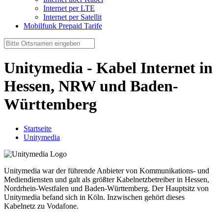
Internet per LTE
Internet per Satellit
Mobilfunk Prepaid Tarife
Unitymedia - Kabel Internet in
Hessen, NRW und Baden-
Württemberg
Startseite
Unitymedia
Unitymedia war der führende Anbieter von Kommunikations- und
Mediendiensten und galt als größter Kabelnetzbetreiber in Hessen,
Nordrhein-Westfalen und Baden-Württemberg. Der Hauptsitz von
Unitymedia befand sich in Köln. Inzwischen gehört dieses
Kabelnetz zu Vodafone.