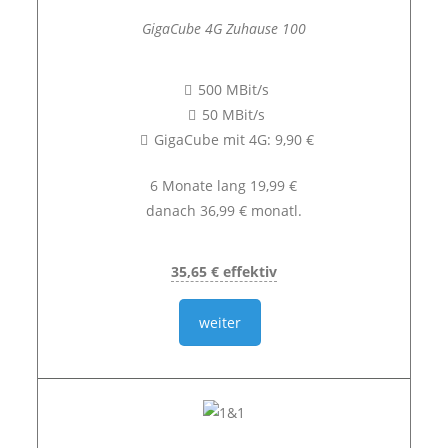
GigaCube 4G Zuhause 100
500 MBit/s
50 MBit/s
GigaCube mit 4G: 9,90 €
6 Monate lang 19,99 €
danach 36,99 € monatl.
35,65 € effektiv
weiter