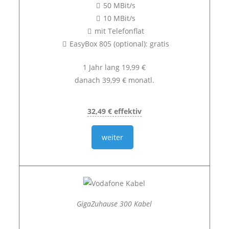
50 MBit/s
10 MBit/s
mit Telefonflat
EasyBox 805 (optional): gratis
1 Jahr lang 19,99 €
danach 39,99 € monatl.
32,49 € effektiv
weiter
GigaZuhause 300 Kabel