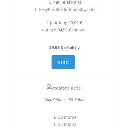
mit Telefonflat
EasyBox 805 (optional): gratis
1 Jahr lang 19,99 €
danach 34,99 € monatl.
29,99 € effektiv
weiter
GigaZuhause 50 Kabel
50 MBit/s
25 MBit/s