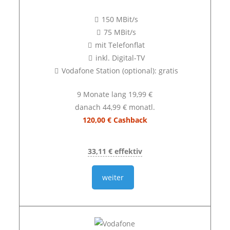
150 MBit/s
75 MBit/s
mit Telefonflat
inkl. Digital-TV
Vodafone Station (optional): gratis
9 Monate lang 19,99 €
danach 44,99 € monatl.
120,00 € Cashback
33,11 € effektiv
weiter