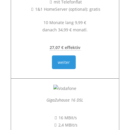
mit Telefonflat
1&1 HomeServer (optional): gratis
10 Monate lang 9,99 €
danach 34,99 € monatl.
27,07 € effektiv
weiter
GigaZuhause 16 DSL
16 MBit/s
2,4 MBit/s