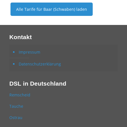
Alle Tarife für
Baar (Schwaben)
laden
Kontakt
Impressum
Datenschutzerklärung
DSL in Deutschland
Remscheid
Tauche
Ostrau