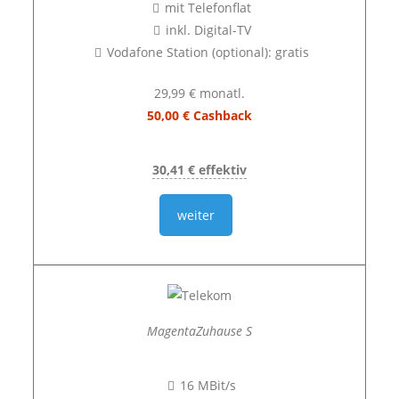
mit Telefonflat
inkl. Digital-TV
Vodafone Station (optional): gratis
29,99 € monatl.
50,00 € Cashback
30,41 € effektiv
weiter
MagentaZuhause S
16 MBit/s