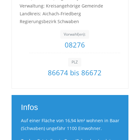
Verwaltung: Kreisangehörige Gemeinde
Landkreis: Aichach-Friedberg
Regierungsbezirk Schwaben
Vorwahl(en):
08276
PLZ
86674 bis 86672
Infos
Auf einer Fläche von 16,94 km² wohnen in Baar
(Schwaben) ungefähr 1100 Einwohner.