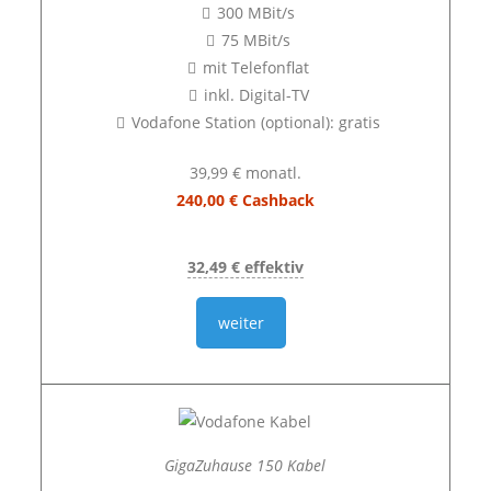
300 MBit/s
75 MBit/s
mit Telefonflat
inkl. Digital-TV
Vodafone Station (optional): gratis
39,99 € monatl.
240,00 € Cashback
32,49 € effektiv
weiter
GigaZuhause 150 Kabel