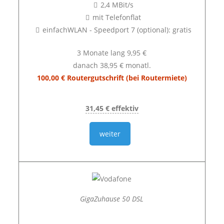
2,4 MBit/s
mit Telefonflat
einfachWLAN - Speedport 7 (optional): gratis
3 Monate lang 9,95 €
danach 38,95 € monatl.
100,00 € Routergutschrift (bei Routermiete)
31,45 € effektiv
weiter
GigaZuhause 50 DSL