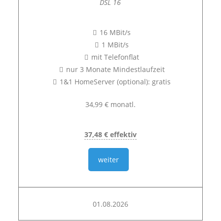
DSL 16
16 MBit/s
1 MBit/s
mit Telefonflat
nur 3 Monate Mindestlaufzeit
1&1 HomeServer (optional): gratis
34,99 € monatl.
37,48 € effektiv
weiter
01.08.2026