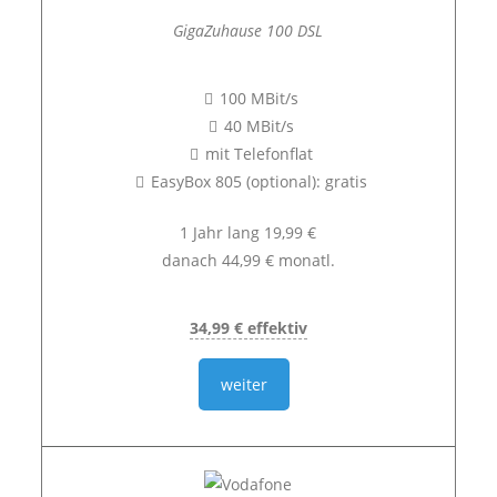
GigaZuhause 100 DSL
100 MBit/s
40 MBit/s
mit Telefonflat
EasyBox 805 (optional): gratis
1 Jahr lang 19,99 €
danach 44,99 € monatl.
34,99 € effektiv
weiter