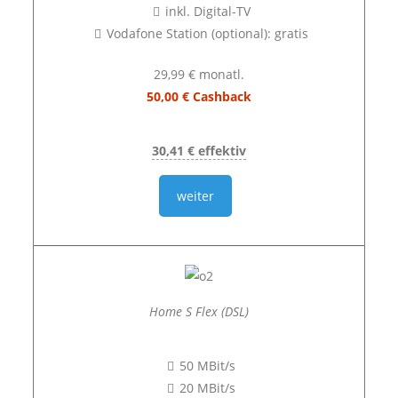
inkl. Digital-TV
Vodafone Station (optional): gratis
29,99 € monatl.
50,00 € Cashback
30,41 € effektiv
weiter
Home S Flex (DSL)
50 MBit/s
20 MBit/s