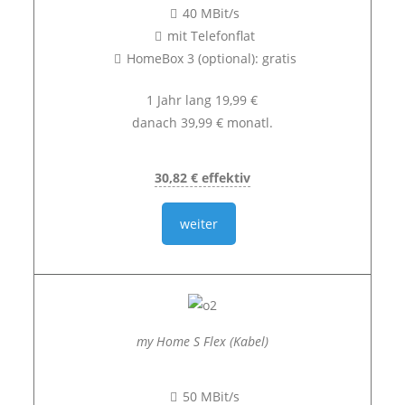
40 MBit/s
mit Telefonflat
HomeBox 3 (optional): gratis
1 Jahr lang 19,99 €
danach 39,99 € monatl.
30,82 € effektiv
weiter
my Home S Flex (Kabel)
50 MBit/s