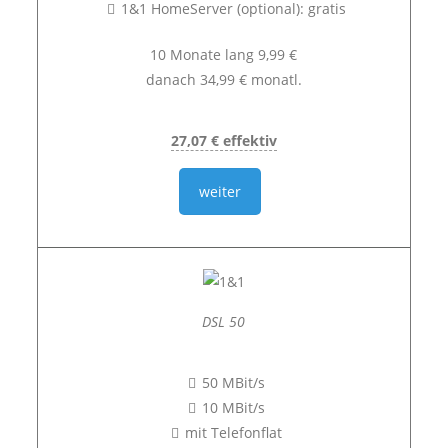
1&1 HomeServer (optional): gratis
10 Monate lang 9,99 €
danach 34,99 € monatl.
27,07 € effektiv
weiter
DSL 50
50 MBit/s
10 MBit/s
mit Telefonflat