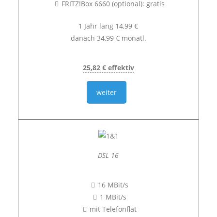
FRITZ!Box 6660 (optional): gratis
1 Jahr lang 14,99 €
danach 34,99 € monatl.
25,82 € effektiv
weiter
DSL 16
16 MBit/s
1 MBit/s
mit Telefonflat