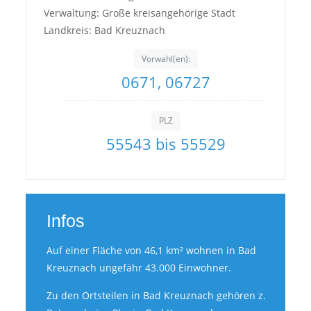
Verwaltung: Große kreisangehörige Stadt
Landkreis: Bad Kreuznach
Vorwahl(en):
0671, 06727
PLZ
55543 bis 55529
Infos
Auf einer Fläche von 46,1 km² wohnen in Bad
Kreuznach ungefähr 43.000 Einwohner.
Zu den Ortsteilen in Bad Kreuznach gehören z.