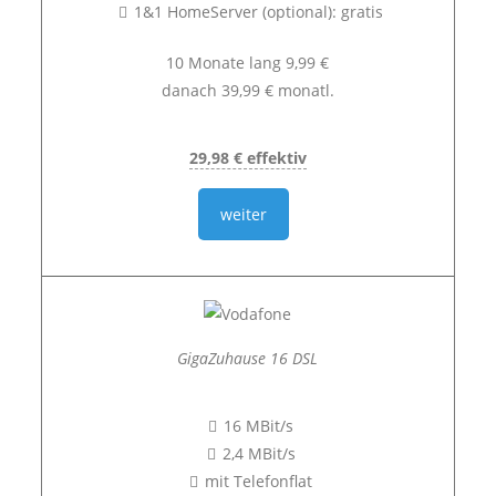
1&1 HomeServer (optional): gratis
10 Monate lang 9,99 €
danach 39,99 € monatl.
29,98 € effektiv
weiter
GigaZuhause 16 DSL
16 MBit/s
2,4 MBit/s
mit Telefonflat