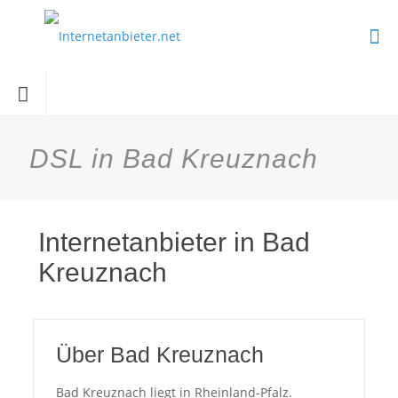
DSL in Bad Kreuznach
Internetanbieter in Bad
Kreuznach
Über Bad Kreuznach
Bad Kreuznach liegt in Rheinland-Pfalz.