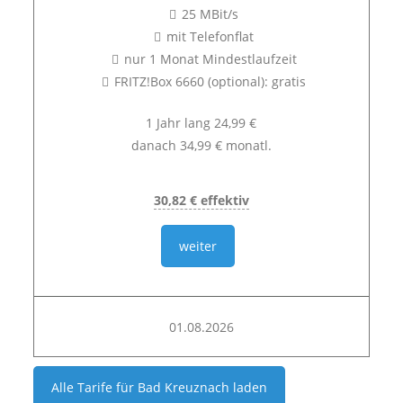
25 MBit/s
mit Telefonflat
nur 1 Monat Mindestlaufzeit
FRITZ!Box 6660 (optional): gratis
1 Jahr lang 24,99 €
danach 34,99 € monatl.
30,82 € effektiv
weiter
01.08.2026
Alle Tarife für
Bad Kreuznach
laden