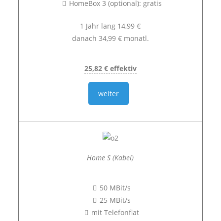
HomeBox 3 (optional): gratis
1 Jahr lang 14,99 €
danach 34,99 € monatl.
25,82 € effektiv
weiter
Home S (Kabel)
50 MBit/s
25 MBit/s
mit Telefonflat