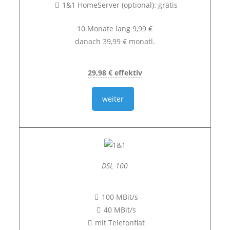
1&1 HomeServer (optional): gratis
10 Monate lang 9,99 €
danach 39,99 € monatl.
29,98 € effektiv
weiter
DSL 100
100 MBit/s
40 MBit/s
mit Telefonflat