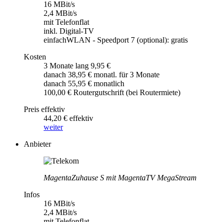
16 MBit/s
2,4 MBit/s
mit Telefonflat
inkl. Digital-TV
einfachWLAN - Speedport 7 (optional): gratis
Kosten
3 Monate lang 9,95 €
danach 38,95 € monatl. für 3 Monate
danach 55,95 € monatlich
100,00 € Routergutschrift (bei Routermiete)
Preis effektiv
44,20 € effektiv
weiter
Anbieter
MagentaZuhause S mit MagentaTV MegaStream
Infos
16 MBit/s
2,4 MBit/s
mit Telefonflat