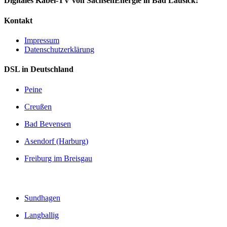
Digitales Kabel-TV von SachsenEnergie in Bad Lausick:
Kontakt
Impressum
Datenschutzerklärung
DSL in Deutschland
Peine
Creußen
Bad Bevensen
Asendorf (Harburg)
Freiburg im Breisgau
Sundhagen
Langballig