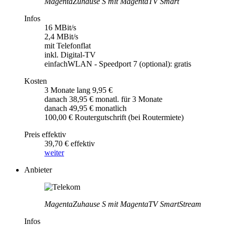
MagentaZuhause S mit MagentaTV Smart
Infos
16 MBit/s
2,4 MBit/s
mit Telefonflat
inkl. Digital-TV
einfachWLAN - Speedport 7 (optional): gratis
Kosten
3 Monate lang 9,95 €
danach 38,95 € monatl. für 3 Monate
danach 49,95 € monatlich
100,00 € Routergutschrift (bei Routermiete)
Preis effektiv
39,70 € effektiv
weiter
Anbieter
MagentaZuhause S mit MagentaTV SmartStream
Infos