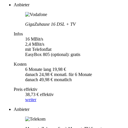
Anbieter
GigaZuhause 16 DSL + TV
Infos
16 MBit/s
2,4 MBit/s
mit Telefonflat
EasyBox 805 (optional): gratis
Kosten
6 Monate lang 19,98 €
danach 24,98 € monatl. für 6 Monate
danach 49,98 € monatlich
Preis effektiv
38,73 € effektiv
weiter
Anbieter