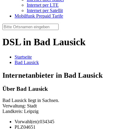
Internet per LTE
Internet per Satellit
Mobilfunk Prepaid Tarife
DSL in Bad Lausick
Startseite
Bad Lausick
Internetanbieter in Bad Lausick
Über Bad Lausick
Bad Lausick liegt in Sachsen.
Verwaltung: Stadt
Landkreis: Leipzig
Vorwahl(en):
034345
PLZ
04651