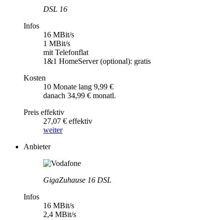
DSL 16
Infos
16 MBit/s
1 MBit/s
mit Telefonflat
1&1 HomeServer (optional): gratis
Kosten
10 Monate lang 9,99 €
danach 34,99 € monatl.
Preis effektiv
27,07 € effektiv
weiter
Anbieter
GigaZuhause 16 DSL
Infos
16 MBit/s
2,4 MBit/s