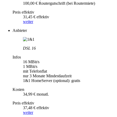
100,00 € Routergutschrift (bei Routermiete)
Preis effektiv
31,45 € effektiv
weiter
Anbieter
DSL 16
Infos
16 MBit/s
1 MBit/s
mit Telefonflat
nur 3 Monate Mindestlaufzeit
1&1 HomeServer (optional): gratis
Kosten
34,99 € monatl.
Preis effektiv
37,48 € effektiv
weiter