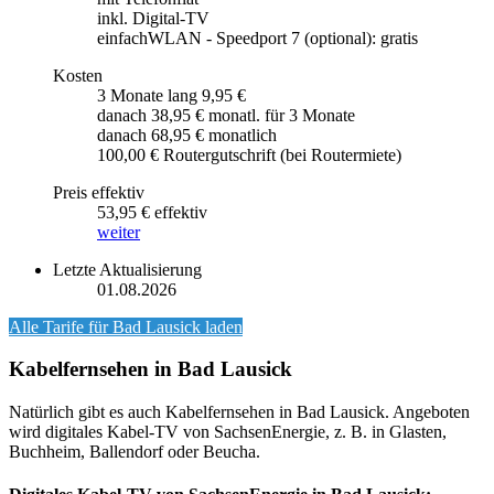
inkl. Digital-TV
einfachWLAN - Speedport 7 (optional): gratis
Kosten
3 Monate lang 9,95 €
danach 38,95 € monatl. für 3 Monate
danach 68,95 € monatlich
100,00 € Routergutschrift (bei Routermiete)
Preis effektiv
53,95 € effektiv
weiter
Letzte Aktualisierung
01.08.2026
Alle Tarife für
Bad Lausick
laden
Kabelfernsehen in Bad Lausick
Natürlich gibt es auch Kabelfernsehen in Bad Lausick. Angeboten
wird digitales Kabel-TV von SachsenEnergie, z. B. in Glasten,
Buchheim, Ballendorf oder Beucha.