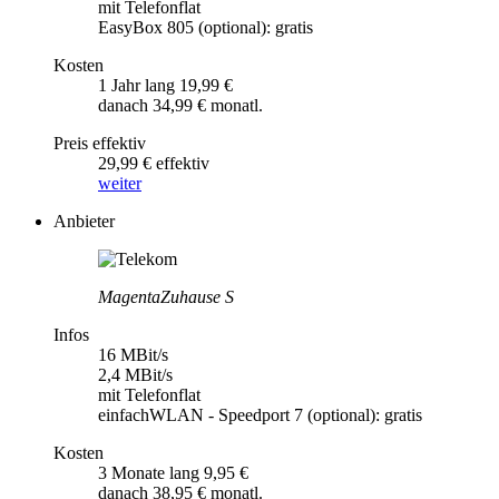
mit Telefonflat
EasyBox 805 (optional): gratis
Kosten
1 Jahr lang 19,99 €
danach 34,99 € monatl.
Preis effektiv
29,99 € effektiv
weiter
Anbieter
MagentaZuhause S
Infos
16 MBit/s
2,4 MBit/s
mit Telefonflat
einfachWLAN - Speedport 7 (optional): gratis
Kosten
3 Monate lang 9,95 €
danach 38,95 € monatl.