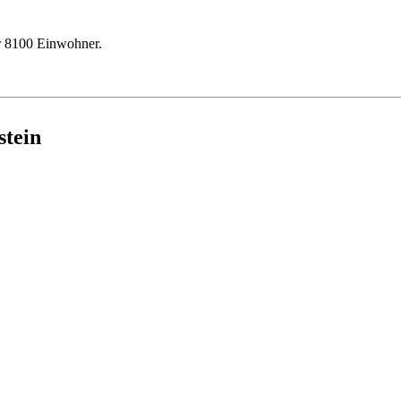
r 8100 Einwohner.
stein