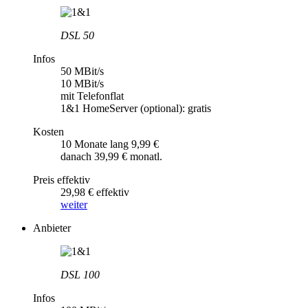
DSL 50
Infos
50 MBit/s
10 MBit/s
mit Telefonflat
1&1 HomeServer (optional): gratis
Kosten
10 Monate lang 9,99 €
danach 39,99 € monatl.
Preis effektiv
29,98 € effektiv
weiter
Anbieter
DSL 100
Infos