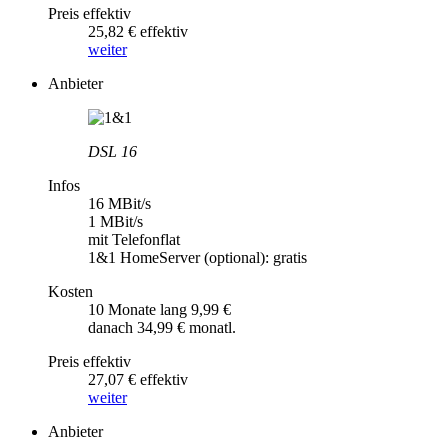
Preis effektiv
25,82 € effektiv
weiter
Anbieter
DSL 16
Infos
16 MBit/s
1 MBit/s
mit Telefonflat
1&1 HomeServer (optional): gratis
Kosten
10 Monate lang 9,99 €
danach 34,99 € monatl.
Preis effektiv
27,07 € effektiv
weiter
Anbieter