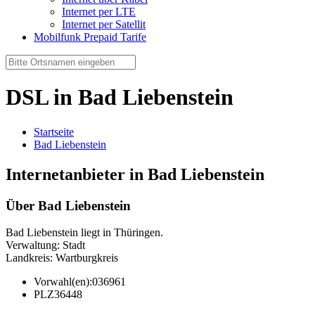
Internet per LTE
Internet per Satellit
Mobilfunk Prepaid Tarife
DSL in Bad Liebenstein
Startseite
Bad Liebenstein
Internetanbieter in Bad Liebenstein
Über Bad Liebenstein
Bad Liebenstein liegt in Thüringen.
Verwaltung: Stadt
Landkreis: Wartburgkreis
Vorwahl(en):
036961
PLZ
36448