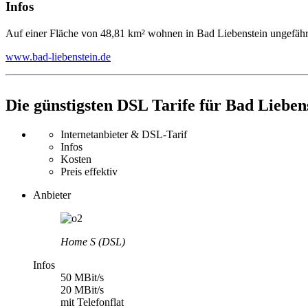
Infos
Auf einer Fläche von 48,81 km² wohnen in Bad Liebenstein ungefäh
www.bad-liebenstein.de
Die günstigsten DSL Tarife für Bad Lieben
Internetanbieter & DSL-Tarif
Infos
Kosten
Preis effektiv
Anbieter
Home S (DSL)
Infos
50 MBit/s
20 MBit/s
mit Telefonflat