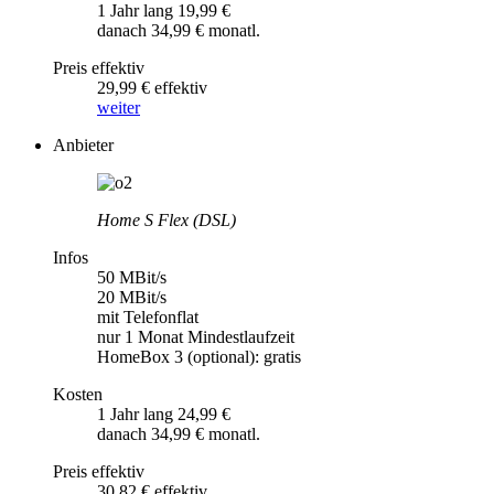
1 Jahr lang 19,99 €
danach 34,99 € monatl.
Preis effektiv
29,99 € effektiv
weiter
Anbieter
Home S Flex (DSL)
Infos
50 MBit/s
20 MBit/s
mit Telefonflat
nur 1 Monat Mindestlaufzeit
HomeBox 3 (optional): gratis
Kosten
1 Jahr lang 24,99 €
danach 34,99 € monatl.
Preis effektiv
30,82 € effektiv