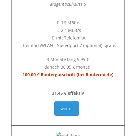
MagentaZuhause S
16 MBit/s
2,4 MBit/s
mit Telefonflat
einfachWLAN - Speedport 7 (optional): gratis
3 Monate lang 9,95 €
danach 38,95 € monatl.
100,00 € Routergutschrift (bei Routermiete)
31,45 € effektiv
weiter