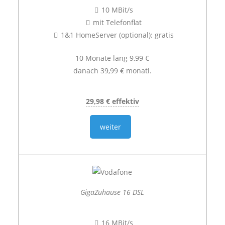
10 MBit/s
mit Telefonflat
1&1 HomeServer (optional): gratis
10 Monate lang 9,99 €
danach 39,99 € monatl.
29,98 € effektiv
weiter
GigaZuhause 16 DSL
16 MBit/s