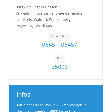
Burgwald liegt in Hessen.
Verwaltung: Kreisangehörige Gemeinde
Landkreis: Waldeck-Frankenberg
Regierungsbezirk Kassel
Vorwahl(en):
06451, 06457
PLZ
35099
Infos
Auf einer Fläche von 41,29 km² wohnen in
Burgwald ungefähr 4800 Einwohner.