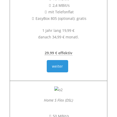
2,4 MBit/s
mit Telefonflat
EasyBox 805 (optional): gratis
1 Jahr lang 19,99 €
danach 34,99 € monatl.
29,99 € effektiv
weiter
Home S Flex (DSL)
50 MBit/s