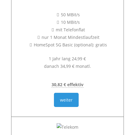
50 MBit/s
10 MBit/s
mit Telefonflat
nur 1 Monat Mindestlaufzeit
HomeSpot 5G Basic (optional): gratis
1 Jahr lang 24,99 €
danach 34,99 € monatl.
30,82 € effektiv
weiter