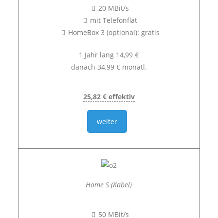
20 MBit/s
mit Telefonflat
HomeBox 3 (optional): gratis
1 Jahr lang 14,99 €
danach 34,99 € monatl.
25,82 € effektiv
weiter
Home S (Kabel)
50 MBit/s