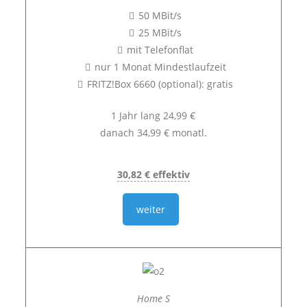
50 MBit/s
25 MBit/s
mit Telefonflat
nur 1 Monat Mindestlaufzeit
FRITZ!Box 6660 (optional): gratis
1 Jahr lang 24,99 €
danach 34,99 € monatl.
30,82 € effektiv
weiter
Home S