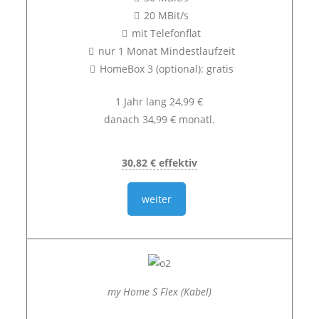
20 MBit/s
mit Telefonflat
nur 1 Monat Mindestlaufzeit
HomeBox 3 (optional): gratis
1 Jahr lang 24,99 €
danach 34,99 € monatl.
30,82 € effektiv
weiter
my Home S Flex (Kabel)