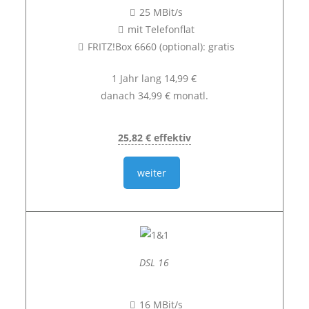
25 MBit/s
mit Telefonflat
FRITZ!Box 6660 (optional): gratis
1 Jahr lang 14,99 €
danach 34,99 € monatl.
25,82 € effektiv
weiter
DSL 16
16 MBit/s