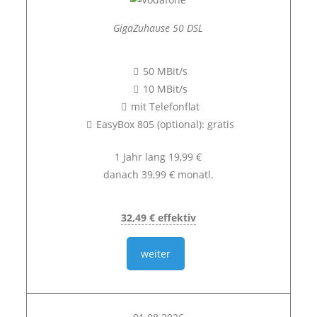
GigaZuhause 50 DSL
50 MBit/s
10 MBit/s
mit Telefonflat
EasyBox 805 (optional): gratis
1 Jahr lang 19,99 €
danach 39,99 € monatl.
32,49 € effektiv
weiter