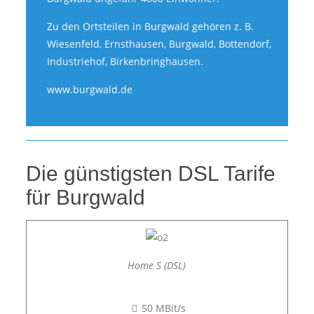
Zu den Ortsteilen in Burgwald gehören z. B.
Wiesenfeld, Ernsthausen, Burgwald, Bottendorf,
Industriehof, Birkenbringhausen.
www.burgwald.de
Die günstigsten DSL Tarife
für Burgwald
Home S (DSL)
50 MBit/s