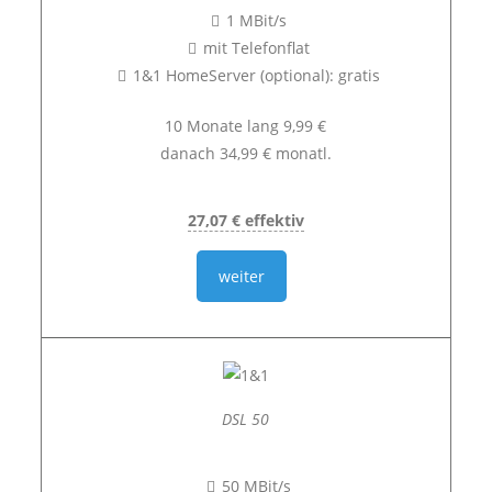
1 MBit/s
mit Telefonflat
1&1 HomeServer (optional): gratis
10 Monate lang 9,99 €
danach 34,99 € monatl.
27,07 € effektiv
weiter
DSL 50
50 MBit/s