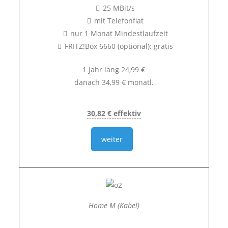
25 MBit/s
mit Telefonflat
nur 1 Monat Mindestlaufzeit
FRITZ!Box 6660 (optional): gratis
1 Jahr lang 24,99 €
danach 34,99 € monatl.
30,82 € effektiv
weiter
Home M (Kabel)