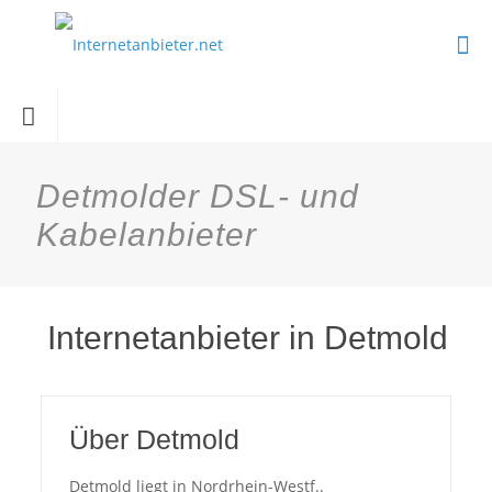
Detmolder DSL- und
Kabelanbieter
Internetanbieter in Detmold
Über Detmold
Detmold liegt in Nordrhein-Westf..