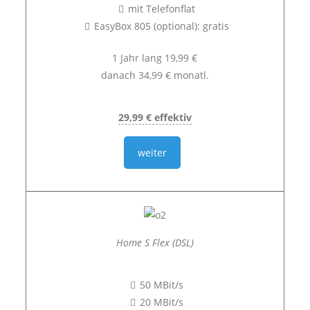
mit Telefonflat
EasyBox 805 (optional): gratis
1 Jahr lang 19,99 €
danach 34,99 € monatl.
29,99 € effektiv
weiter
Home S Flex (DSL)
50 MBit/s
20 MBit/s