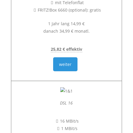
mit Telefonflat
FRITZ!Box 6660 (optional): gratis
1 Jahr lang 14,99 €
danach 34,99 € monatl.
25,82 € effektiv
weiter
DSL 16
16 MBit/s
1 MBit/s