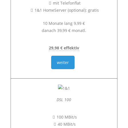
mit Telefonflat
1&1 HomeServer (optional): gratis
10 Monate lang 9,99 €
danach 39,99 € monatl.
29,98 € effektiv
weiter
DSL 100
100 MBit/s
40 MBit/s