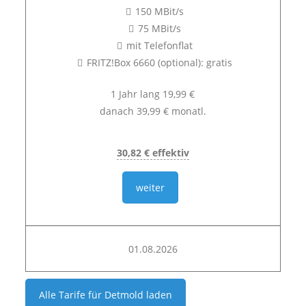
150 MBit/s
75 MBit/s
mit Telefonflat
FRITZ!Box 6660 (optional): gratis
1 Jahr lang 19,99 €
danach 39,99 € monatl.
30,82 € effektiv
weiter
01.08.2026
Alle Tarife für
Detmold
laden