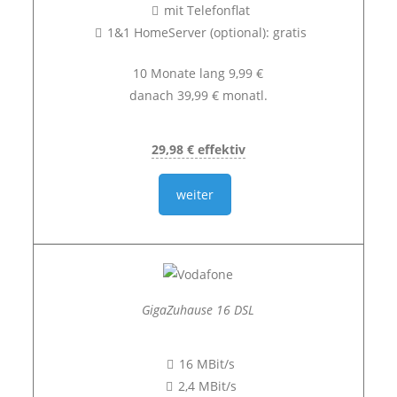
mit Telefonflat
1&1 HomeServer (optional): gratis
10 Monate lang 9,99 €
danach 39,99 € monatl.
29,98 € effektiv
weiter
GigaZuhause 16 DSL
16 MBit/s
2,4 MBit/s