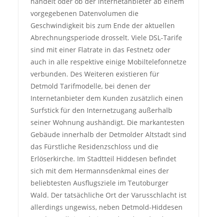
handelt oder ob der Internetanbieter ab einem
vorgegebenen Datenvolumen die
Geschwindigkeit bis zum Ende der aktuellen
Abrechnungsperiode drosselt. Viele DSL-Tarife
sind mit einer Flatrate in das Festnetz oder
auch in alle respektive einige Mobiltelefonnetze
verbunden. Des Weiteren existieren für
Detmold Tarifmodelle, bei denen der
Internetanbieter dem Kunden zusätzlich einen
Surfstick für den Internetzugang außerhalb
seiner Wohnung aushändigt. Die markantesten
Gebäude innerhalb der Detmolder Altstadt sind
das Fürstliche Residenzschloss und die
Erlöserkirche. Im Stadtteil Hiddesen befindet
sich mit dem Hermannsdenkmal eines der
beliebtesten Ausflugsziele im Teutoburger
Wald. Der tatsächliche Ort der Varusschlacht ist
allerdings ungewiss, neben Detmold-Hiddesen