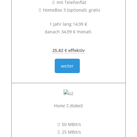
mit Telefonflat
HomeBox 3 (optional): gratis
1 Jahr lang 14,99 €
danach 34,99 € monatl.
25,82 € effektiv
weiter
Home S (Kabel)
50 MBit/s
25 MBit/s