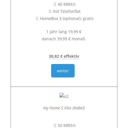
40 MBit/s
mit Telefonflat
HomeBox 3 (optional): gratis
1 Jahr lang 19,99 €
danach 39,99 € monatl.
30,82 € effektiv
weiter
my Home S Flex (Kabel)
50 MBit/s