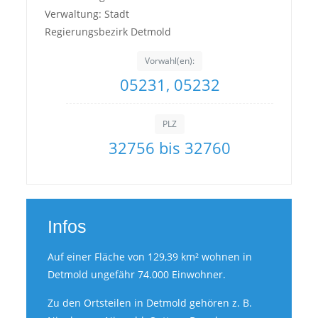
Verwaltung: Stadt
Regierungsbezirk Detmold
Vorwahl(en):
05231, 05232
PLZ
32756 bis 32760
Infos
Auf einer Fläche von 129,39 km² wohnen in
Detmold ungefähr 74.000 Einwohner.
Zu den Ortsteilen in Detmold gehören z. B.