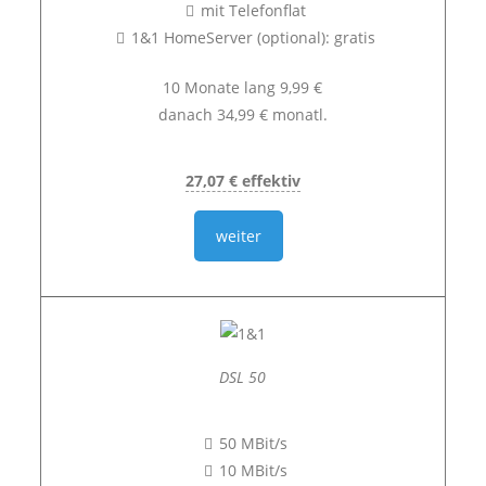
mit Telefonflat
1&1 HomeServer (optional): gratis
10 Monate lang 9,99 €
danach 34,99 € monatl.
27,07 € effektiv
weiter
DSL 50
50 MBit/s
10 MBit/s