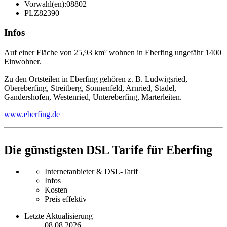
Vorwahl(en):
08802
PLZ
82390
Infos
Auf einer Fläche von 25,93 km² wohnen in Eberfing ungefähr 1400
Einwohner.
Zu den Ortsteilen in Eberfing gehören z. B. Ludwigsried,
Obereberfing, Streitberg, Sonnenfeld, Arnried, Stadel,
Gandershofen, Westenried, Untereberfing, Marterleiten.
www.eberfing.de
Die günstigsten DSL Tarife für Eberfing
Internetanbieter & DSL-Tarif
Infos
Kosten
Preis effektiv
Letzte Aktualisierung
08.08.2026