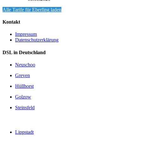
Alle Tarife für
Eberfing
laden
Kontakt
Impressum
Datenschutzerklärung
DSL in Deutschland
Neuschoo
Greven
Hüllhorst
Golzow
Steinsfeld
Lippstadt