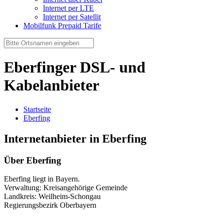
Internet per LTE
Internet per Satellit
Mobilfunk Prepaid Tarife
Eberfinger DSL- und
Kabelanbieter
Startseite
Eberfing
Internetanbieter in Eberfing
Über Eberfing
Eberfing liegt in Bayern.
Verwaltung: Kreisangehörige Gemeinde
Landkreis: Weilheim-Schongau
Regierungsbezirk Oberbayern