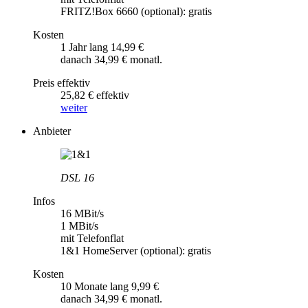
FRITZ!Box 6660 (optional): gratis
Kosten
1 Jahr lang 14,99 €
danach 34,99 € monatl.
Preis effektiv
25,82 € effektiv
weiter
Anbieter
DSL 16
Infos
16 MBit/s
1 MBit/s
mit Telefonflat
1&1 HomeServer (optional): gratis
Kosten
10 Monate lang 9,99 €
danach 34,99 € monatl.