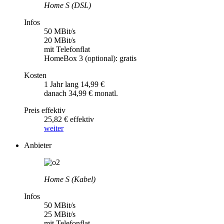
Home S (DSL)
Infos
50 MBit/s
20 MBit/s
mit Telefonflat
HomeBox 3 (optional): gratis
Kosten
1 Jahr lang 14,99 €
danach 34,99 € monatl.
Preis effektiv
25,82 € effektiv
weiter
Anbieter
Home S (Kabel)
Infos
50 MBit/s
25 MBit/s
mit Telefonflat