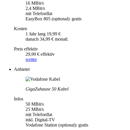
16 MBit/s
2,4 MBit/s
mit Telefonflat
EasyBox 805 (optional): gratis
Kosten
1 Jahr lang 19,99 €
danach 34,99 € monatl.
Preis effektiv
29,99 € effektiv
weiter
Anbieter
GigaZuhause 50 Kabel
Infos
50 MBit/s
25 MBit/s
mit Telefonflat
inkl. Digital-TV
Vodafone Station (optional): gratis