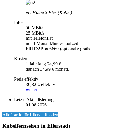
my Home S Flex (Kabel)
Infos
50 MBit/s
25 MBit/s
mit Telefonflat
nur 1 Monat Mindestlaufzeit
FRITZ!Box 6660 (optional): gratis
Kosten
1 Jahr lang 24,99 €
danach 34,99 € monatl.
Preis effektiv
30,82 € effektiv
weiter
Letzte Aktualisierung
01.08.2026
Alle Tarife für
Ellerstadt
laden
Kabelfernsehen in Ellerstadt