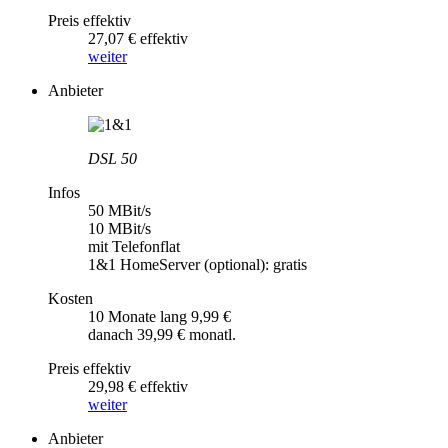
Preis effektiv
27,07 € effektiv
weiter
Anbieter
DSL 50
Infos
50 MBit/s
10 MBit/s
mit Telefonflat
1&1 HomeServer (optional): gratis
Kosten
10 Monate lang 9,99 €
danach 39,99 € monatl.
Preis effektiv
29,98 € effektiv
weiter
Anbieter