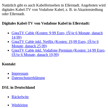
Natürlich gibt es auch Kabelfernsehen in Ellerstadt. Angeboten wird
digitales Kabel-TV von Vodafone Kabel, z. B. in Akaziensiedlung
oder Ellerstadt.
Digitales Kabel-TV von Vodafone Kabel in Ellerstadt:
GigaTV Cable (Kosten: 9,99 Euro, fÃ¼r 6 Monate, danach
14,99)
GigaTV Cable inkl. Netflix (Kosten: 19,99 Euro, fÃ¼r 6
Monate, danach 25,99)
GigaTV Cable inkl. Vodafone Premium (Kosten: 14,99 Euro,
fÃ¼r 6 Monate, danach 19,99)
Kontakt
Impressum
Datenschutzerklärung
DSL in Deutschland
Räckelwitz
Winhöring