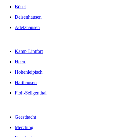
Bösel
Deisenhausen
Adelzhausen
Kamp-Lintfort
Heere
Hohenleipisch
Harthausen
Floh-Seligenthal
Geesthacht
Merching