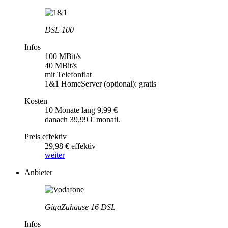
DSL 100
Infos
100 MBit/s
40 MBit/s
mit Telefonflat
1&1 HomeServer (optional): gratis
Kosten
10 Monate lang 9,99 €
danach 39,99 € monatl.
Preis effektiv
29,98 € effektiv
weiter
Anbieter
GigaZuhause 16 DSL
Infos