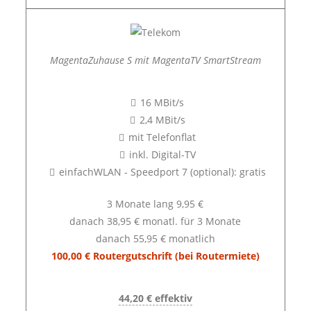
MagentaZuhause S mit MagentaTV SmartStream
16 MBit/s
2,4 MBit/s
mit Telefonflat
inkl. Digital-TV
einfachWLAN - Speedport 7 (optional): gratis
3 Monate lang 9,95 €
danach 38,95 € monatl. für 3 Monate
danach 55,95 € monatlich
100,00 € Routergutschrift (bei Routermiete)
44,20 € effektiv