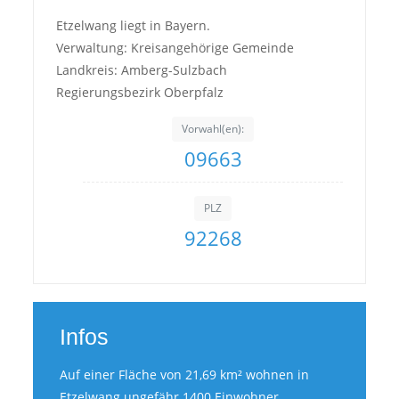
Etzelwang liegt in Bayern.
Verwaltung: Kreisangehörige Gemeinde
Landkreis: Amberg-Sulzbach
Regierungsbezirk Oberpfalz
Vorwahl(en):
09663
PLZ
92268
Infos
Auf einer Fläche von 21,69 km² wohnen in
Etzelwang ungefähr 1400 Einwohner.