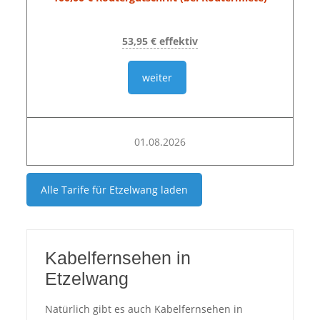
53,95 € effektiv
weiter
01.08.2026
Alle Tarife für
Etzelwang
laden
Kabelfernsehen in
Etzelwang
Natürlich gibt es auch Kabelfernsehen in