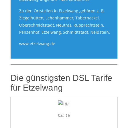
Zu den Ortsteilen in Etzelwang gehören z. B.
Ziegelhütten, Lehenhammer, Tabernackel,
Oberschmidtstadt, Neutras, Rupprechtstein,
Penzenhof, Etzelwang, Schmidtstadt, Neidstein.
www.etzelwang.de
Die günstigsten DSL Tarife
für Etzelwang
DSL 16