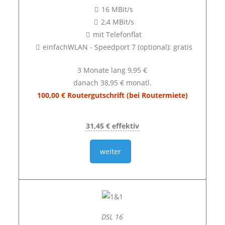
16 MBit/s
2,4 MBit/s
mit Telefonflat
einfachWLAN - Speedport 7 (optional): gratis
3 Monate lang 9,95 €
danach 38,95 € monatl.
100,00 € Routergutschrift (bei Routermiete)
31,45 € effektiv
weiter
DSL 16