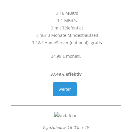
16 MBit/s
1 MBit/s
mit Telefonflat
nur 3 Monate Mindestlaufzeit
1&1 HomeServer (optional): gratis
34,99 € monatl.
37,48 € effektiv
weiter
GigaZuhause 16 DSL + TV