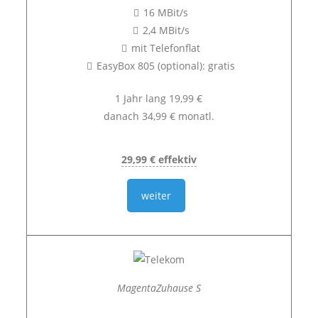
16 MBit/s
2,4 MBit/s
mit Telefonflat
EasyBox 805 (optional): gratis
1 Jahr lang 19,99 €
danach 34,99 € monatl.
29,99 € effektiv
weiter
MagentaZuhause S