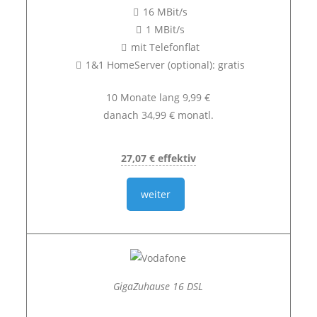
16 MBit/s
1 MBit/s
mit Telefonflat
1&1 HomeServer (optional): gratis
10 Monate lang 9,99 €
danach 34,99 € monatl.
27,07 € effektiv
weiter
GigaZuhause 16 DSL