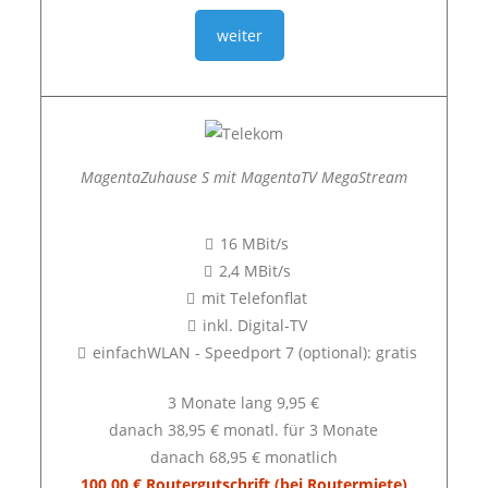
weiter
MagentaZuhause S mit MagentaTV MegaStream
16 MBit/s
2,4 MBit/s
mit Telefonflat
inkl. Digital-TV
einfachWLAN - Speedport 7 (optional): gratis
3 Monate lang 9,95 €
danach 38,95 € monatl. für 3 Monate
danach 68,95 € monatlich
100,00 € Routergutschrift (bei Routermiete)