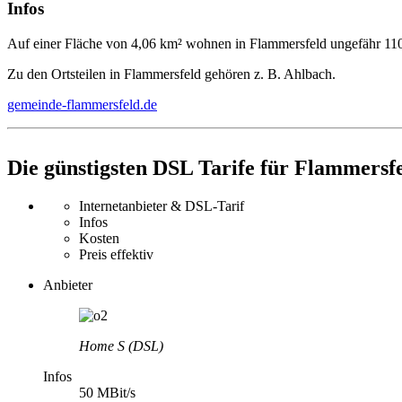
Infos
Auf einer Fläche von 4,06 km² wohnen in Flammersfeld ungefähr 11
Zu den Ortsteilen in Flammersfeld gehören z. B. Ahlbach.
gemeinde-flammersfeld.de
Die günstigsten DSL Tarife für Flammersf
Internetanbieter & DSL-Tarif
Infos
Kosten
Preis effektiv
Anbieter
Home S (DSL)
Infos
50 MBit/s