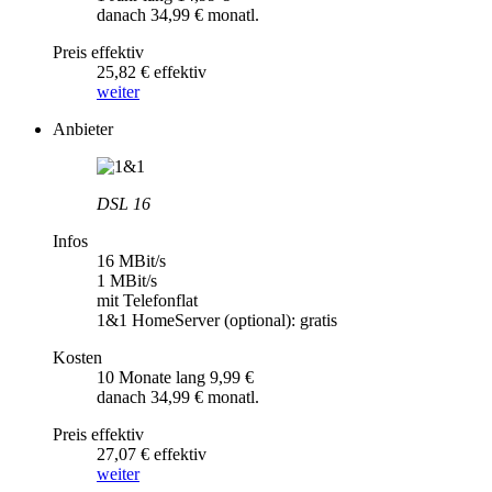
danach 34,99 € monatl.
Preis effektiv
25,82 € effektiv
weiter
Anbieter
DSL 16
Infos
16 MBit/s
1 MBit/s
mit Telefonflat
1&1 HomeServer (optional): gratis
Kosten
10 Monate lang 9,99 €
danach 34,99 € monatl.
Preis effektiv
27,07 € effektiv
weiter