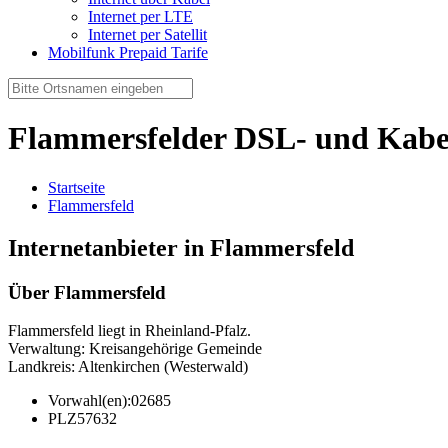
Internet per LTE
Internet per Satellit
Mobilfunk Prepaid Tarife
Flammersfelder DSL- und Kabe
Startseite
Flammersfeld
Internetanbieter in Flammersfeld
Über Flammersfeld
Flammersfeld liegt in Rheinland-Pfalz.
Verwaltung: Kreisangehörige Gemeinde
Landkreis: Altenkirchen (Westerwald)
Vorwahl(en):
02685
PLZ
57632