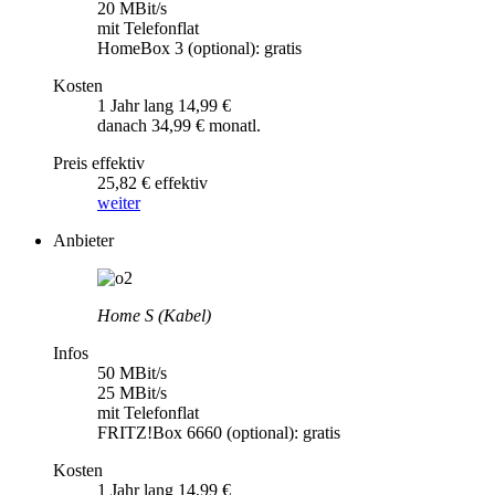
20 MBit/s
mit Telefonflat
HomeBox 3 (optional): gratis
Kosten
1 Jahr lang 14,99 €
danach 34,99 € monatl.
Preis effektiv
25,82 € effektiv
weiter
Anbieter
Home S (Kabel)
Infos
50 MBit/s
25 MBit/s
mit Telefonflat
FRITZ!Box 6660 (optional): gratis
Kosten
1 Jahr lang 14,99 €