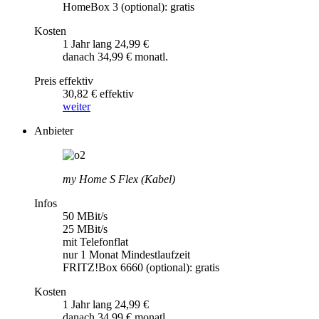
HomeBox 3 (optional): gratis
Kosten
1 Jahr lang 24,99 €
danach 34,99 € monatl.
Preis effektiv
30,82 € effektiv
weiter
Anbieter
my Home S Flex (Kabel)
Infos
50 MBit/s
25 MBit/s
mit Telefonflat
nur 1 Monat Mindestlaufzeit
FRITZ!Box 6660 (optional): gratis
Kosten
1 Jahr lang 24,99 €
danach 34,99 € monatl.