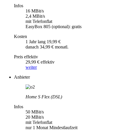
Infos
16 MBit/s
2,4 MBit/s
mit Telefonflat
EasyBox 805 (optional): gratis
Kosten
1 Jahr lang 19,99 €
danach 34,99 € monatl.
Preis effektiv
29,99 € effektiv
weiter
Anbieter
Home S Flex (DSL)
Infos
50 MBit/s
20 MBit/s
mit Telefonflat
nur 1 Monat Mindestlaufzeit