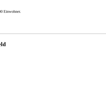
00 Einwohner.
eld