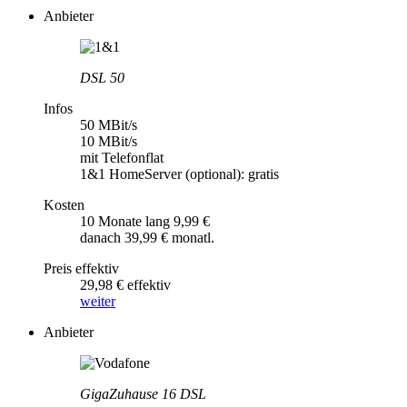
Anbieter
DSL 50
Infos
50 MBit/s
10 MBit/s
mit Telefonflat
1&1 HomeServer (optional): gratis
Kosten
10 Monate lang 9,99 €
danach 39,99 € monatl.
Preis effektiv
29,98 € effektiv
weiter
Anbieter
GigaZuhause 16 DSL