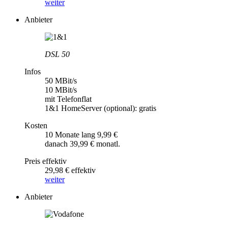
weiter
Anbieter
DSL 50
Infos
50 MBit/s
10 MBit/s
mit Telefonflat
1&1 HomeServer (optional): gratis
Kosten
10 Monate lang 9,99 €
danach 39,99 € monatl.
Preis effektiv
29,98 € effektiv
weiter
Anbieter