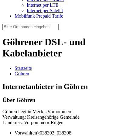
Internet per LTE
Internet per Satellit
Mobilfunk Prepaid Tarife
Göhrener DSL- und
Kabelanbieter
Startseite
Göhren
Internetanbieter in Göhren
Über Göhren
Göhren liegt in Meckl.-Vorpommern.
Verwaltung: Kreisangehörige Gemeinde
Landkreis: Vorpommern-Rügen
Vorwahl(en):
038303, 038308