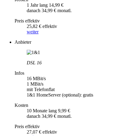
1 Jahr lang 14,99 €
danach 34,99 € monatl.
Preis effektiv
25,82 € effektiv
weiter
Anbieter
DSL 16
Infos
16 MBit/s
1 MBit/s
mit Telefonflat
1&1 HomeServer (optional): gratis
Kosten
10 Monate lang 9,99 €
danach 34,99 € monatl.
Preis effektiv
27,07 € effektiv