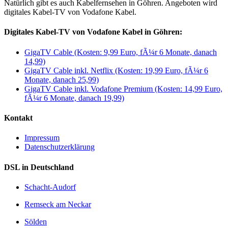
Natürlich gibt es auch Kabelfernsehen in Göhren. Angeboten wird
digitales Kabel-TV von Vodafone Kabel.
Digitales Kabel-TV von Vodafone Kabel in Göhren:
GigaTV Cable (Kosten: 9,99 Euro, fÃ¼r 6 Monate, danach
14,99)
GigaTV Cable inkl. Netflix (Kosten: 19,99 Euro, fÃ¼r 6
Monate, danach 25,99)
GigaTV Cable inkl. Vodafone Premium (Kosten: 14,99 Euro,
fÃ¼r 6 Monate, danach 19,99)
Kontakt
Impressum
Datenschutzerklärung
DSL in Deutschland
Schacht-Audorf
Remseck am Neckar
Sölden