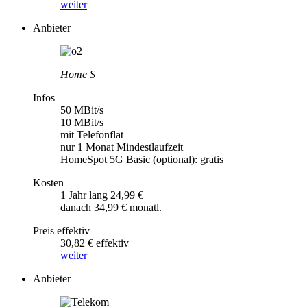
weiter
Anbieter
Home S
Infos
50 MBit/s
10 MBit/s
mit Telefonflat
nur 1 Monat Mindestlaufzeit
HomeSpot 5G Basic (optional): gratis
Kosten
1 Jahr lang 24,99 €
danach 34,99 € monatl.
Preis effektiv
30,82 € effektiv
weiter
Anbieter