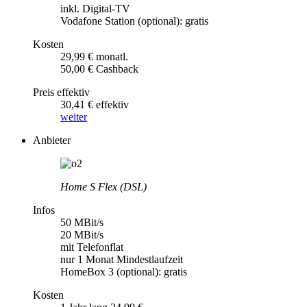
inkl. Digital-TV
Vodafone Station (optional): gratis
Kosten
29,99 € monatl.
50,00 € Cashback
Preis effektiv
30,41 € effektiv
weiter
Anbieter
Home S Flex (DSL)
Infos
50 MBit/s
20 MBit/s
mit Telefonflat
nur 1 Monat Mindestlaufzeit
HomeBox 3 (optional): gratis
Kosten