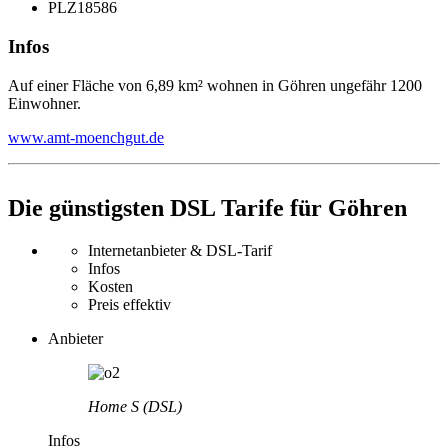
PLZ
18586
Infos
Auf einer Fläche von 6,89 km² wohnen in Göhren ungefähr 1200
Einwohner.
www.amt-moenchgut.de
Die günstigsten DSL Tarife für Göhren
Internetanbieter & DSL-Tarif
Infos
Kosten
Preis effektiv
Anbieter
Home S (DSL)
Infos