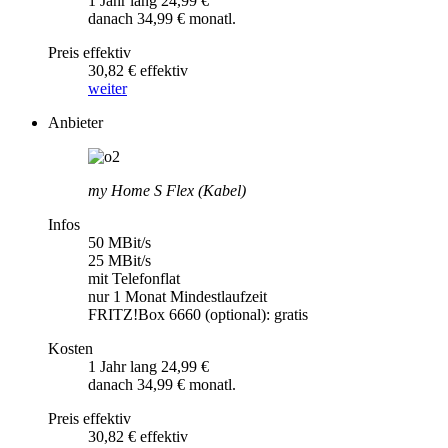
1 Jahr lang 24,99 €
danach 34,99 € monatl.
Preis effektiv
30,82 € effektiv
weiter
Anbieter
my Home S Flex (Kabel)
Infos
50 MBit/s
25 MBit/s
mit Telefonflat
nur 1 Monat Mindestlaufzeit
FRITZ!Box 6660 (optional): gratis
Kosten
1 Jahr lang 24,99 €
danach 34,99 € monatl.
Preis effektiv
30,82 € effektiv