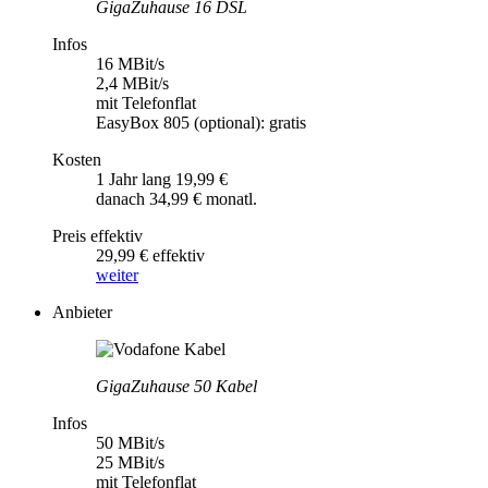
GigaZuhause 16 DSL
Infos
16 MBit/s
2,4 MBit/s
mit Telefonflat
EasyBox 805 (optional): gratis
Kosten
1 Jahr lang 19,99 €
danach 34,99 € monatl.
Preis effektiv
29,99 € effektiv
weiter
Anbieter
GigaZuhause 50 Kabel
Infos
50 MBit/s
25 MBit/s
mit Telefonflat