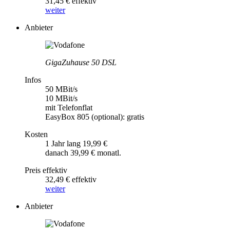
31,45 € effektiv
weiter
Anbieter
GigaZuhause 50 DSL
Infos
50 MBit/s
10 MBit/s
mit Telefonflat
EasyBox 805 (optional): gratis
Kosten
1 Jahr lang 19,99 €
danach 39,99 € monatl.
Preis effektiv
32,49 € effektiv
weiter
Anbieter