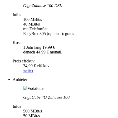
GigaZuhause 100 DSL
Infos
100 MBit/s
40 MBit/s
mit Telefonflat
EasyBox 805 (optional): gratis
Kosten
1 Jahr lang 19,99 €
danach 44,99 € monatl.
Preis effektiv
34,99 € effektiv
weiter
Anbieter
GigaCube 4G Zuhause 100
Infos
500 MBit/s
50 MBit/s