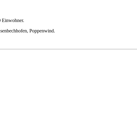
0 Einwohner.
ausenbechhofen, Poppenwind.