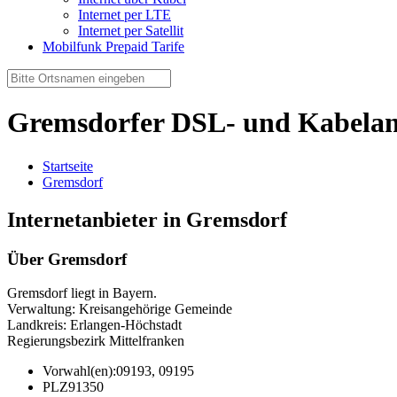
Internet per LTE
Internet per Satellit
Mobilfunk Prepaid Tarife
Gremsdorfer DSL- und Kabelan
Startseite
Gremsdorf
Internetanbieter in Gremsdorf
Über Gremsdorf
Gremsdorf liegt in Bayern.
Verwaltung: Kreisangehörige Gemeinde
Landkreis: Erlangen-Höchstadt
Regierungsbezirk Mittelfranken
Vorwahl(en):
09193, 09195
PLZ
91350