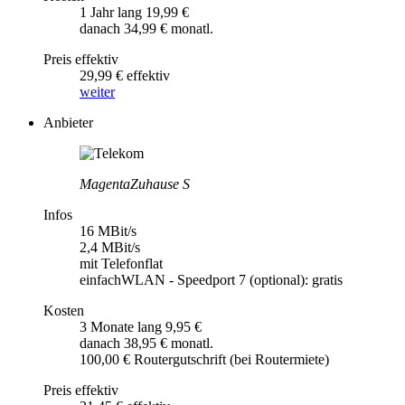
1 Jahr lang 19,99 €
danach 34,99 € monatl.
Preis effektiv
29,99 € effektiv
weiter
Anbieter
MagentaZuhause S
Infos
16 MBit/s
2,4 MBit/s
mit Telefonflat
einfachWLAN - Speedport 7 (optional): gratis
Kosten
3 Monate lang 9,95 €
danach 38,95 € monatl.
100,00 € Routergutschrift (bei Routermiete)
Preis effektiv