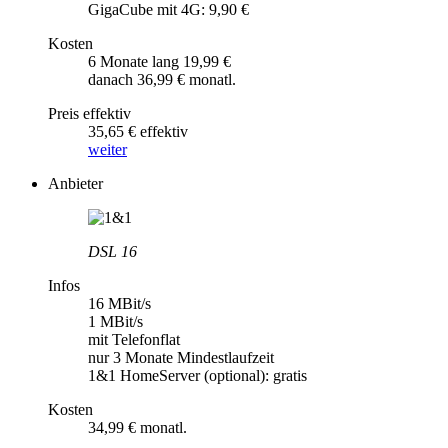
GigaCube mit 4G: 9,90 €
Kosten
6 Monate lang 19,99 €
danach 36,99 € monatl.
Preis effektiv
35,65 € effektiv
weiter
Anbieter
DSL 16
Infos
16 MBit/s
1 MBit/s
mit Telefonflat
nur 3 Monate Mindestlaufzeit
1&1 HomeServer (optional): gratis
Kosten
34,99 € monatl.