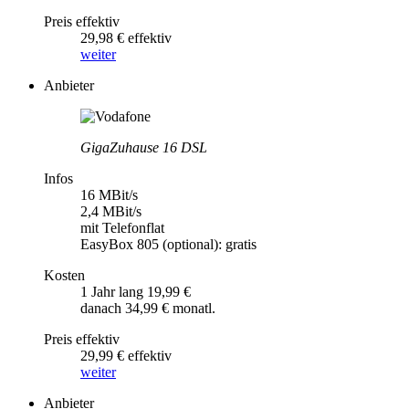
Preis effektiv
29,98 € effektiv
weiter
Anbieter
GigaZuhause 16 DSL
Infos
16 MBit/s
2,4 MBit/s
mit Telefonflat
EasyBox 805 (optional): gratis
Kosten
1 Jahr lang 19,99 €
danach 34,99 € monatl.
Preis effektiv
29,99 € effektiv
weiter
Anbieter