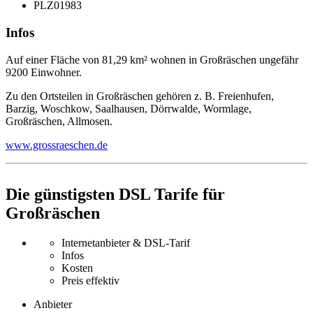
PLZ
01983
Infos
Auf einer Fläche von 81,29 km² wohnen in Großräschen ungefähr
9200 Einwohner.
Zu den Ortsteilen in Großräschen gehören z. B. Freienhufen,
Barzig, Woschkow, Saalhausen, Dörrwalde, Wormlage,
Großräschen, Allmosen.
www.grossraeschen.de
Die günstigsten DSL Tarife für
Großräschen
Internetanbieter & DSL-Tarif
Infos
Kosten
Preis effektiv
Anbieter