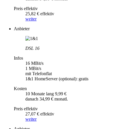
Preis effektiv
25,82 € effektiv
weiter
Anbieter
DSL 16
Infos
16 MBit/s
1 MBit/s
mit Telefonflat
1&1 HomeServer (optional): gratis
Kosten
10 Monate lang 9,99 €
danach 34,99 € monatl.
Preis effektiv
27,07 € effektiv
weiter
Anbieter