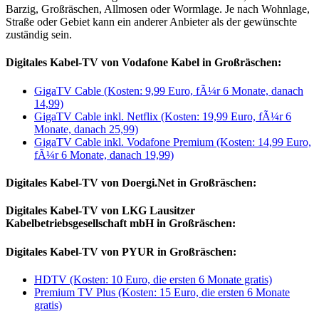
Barzig, Großräschen, Allmosen oder Wormlage. Je nach Wohnlage,
Straße oder Gebiet kann ein anderer Anbieter als der gewünschte
zuständig sein.
Digitales Kabel-TV von Vodafone Kabel in Großräschen:
GigaTV Cable (Kosten: 9,99 Euro, fÃ¼r 6 Monate, danach
14,99)
GigaTV Cable inkl. Netflix (Kosten: 19,99 Euro, fÃ¼r 6
Monate, danach 25,99)
GigaTV Cable inkl. Vodafone Premium (Kosten: 14,99 Euro,
fÃ¼r 6 Monate, danach 19,99)
Digitales Kabel-TV von Doergi.Net in Großräschen:
Digitales Kabel-TV von LKG Lausitzer
Kabelbetriebsgesellschaft mbH in Großräschen:
Digitales Kabel-TV von PYUR in Großräschen:
HDTV (Kosten: 10 Euro, die ersten 6 Monate gratis)
Premium TV Plus (Kosten: 15 Euro, die ersten 6 Monate
gratis)