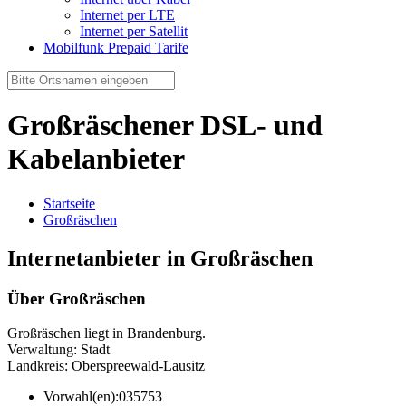
Internet per LTE
Internet per Satellit
Mobilfunk Prepaid Tarife
Großräschener DSL- und
Kabelanbieter
Startseite
Großräschen
Internetanbieter in Großräschen
Über Großräschen
Großräschen liegt in Brandenburg.
Verwaltung: Stadt
Landkreis: Oberspreewald-Lausitz
Vorwahl(en):
035753