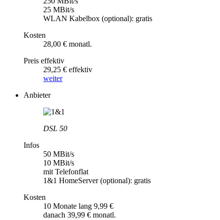
250 MBit/s
25 MBit/s
WLAN Kabelbox (optional): gratis
Kosten
28,00 € monatl.
Preis effektiv
29,25 € effektiv
weiter
Anbieter
DSL 50
Infos
50 MBit/s
10 MBit/s
mit Telefonflat
1&1 HomeServer (optional): gratis
Kosten
10 Monate lang 9,99 €
danach 39,99 € monatl.