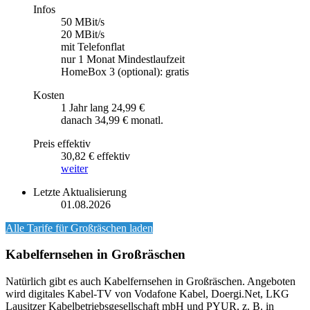
Infos
50 MBit/s
20 MBit/s
mit Telefonflat
nur 1 Monat Mindestlaufzeit
HomeBox 3 (optional): gratis
Kosten
1 Jahr lang 24,99 €
danach 34,99 € monatl.
Preis effektiv
30,82 € effektiv
weiter
Letzte Aktualisierung
01.08.2026
Alle Tarife für
Großräschen
laden
Kabelfernsehen in Großräschen
Natürlich gibt es auch Kabelfernsehen in Großräschen. Angeboten
wird digitales Kabel-TV von Vodafone Kabel, Doergi.Net, LKG
Lausitzer Kabelbetriebsgesellschaft mbH und PYUR, z. B. in