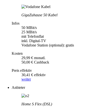
GigaZuhause 50 Kabel
Infos
50 MBit/s
25 MBit/s
mit Telefonflat
inkl. Digital-TV
Vodafone Station (optional): gratis
Kosten
29,99 € monatl.
50,00 € Cashback
Preis effektiv
30,41 € effektiv
weiter
Anbieter
Home S Flex (DSL)