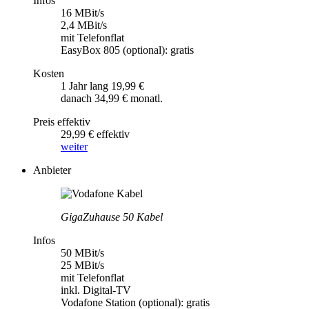
Infos
16 MBit/s
2,4 MBit/s
mit Telefonflat
EasyBox 805 (optional): gratis
Kosten
1 Jahr lang 19,99 €
danach 34,99 € monatl.
Preis effektiv
29,99 € effektiv
weiter
Anbieter
GigaZuhause 50 Kabel
Infos
50 MBit/s
25 MBit/s
mit Telefonflat
inkl. Digital-TV
Vodafone Station (optional): gratis