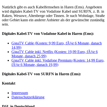
Natürlich gibt es auch Kabelfernsehen in Haren (Ems). Angeboten
wird digitales Kabel-TV von Vodafone Kabel und SURFN, z. B. in
Raken, Wesuwe, Altenberge oder Tinnen. Je nach Wohnlage, Straße
oder Gebiet kann ein anderer Anbieter als der gewünschte zuständig
sein.
Digitales Kabel-TV von Vodafone Kabel in Haren (Ems):
GigaTV Cable (Kosten: 9,99 Euro, fÃ¼r 6 Monate, danach
14,99)
GigaTV Cable inkl. Netflix (Kosten: 19,99 Euro, fÃ¼r 6
Monate, danach 25,99)
GigaTV Cable inkl. Vodafone Premium (Kosten: 14,99 Euro,
fÃ¼r 6 Monate, danach 19,99)
Digitales Kabel-TV von SURFN in Haren (Ems):
Kontakt
Impressum
Datenschutzerklärung
DSL in Deutschland