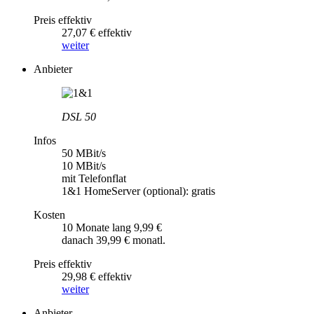
Preis effektiv
27,07 € effektiv
weiter
Anbieter
DSL 50
Infos
50 MBit/s
10 MBit/s
mit Telefonflat
1&1 HomeServer (optional): gratis
Kosten
10 Monate lang 9,99 €
danach 39,99 € monatl.
Preis effektiv
29,98 € effektiv
weiter
Anbieter