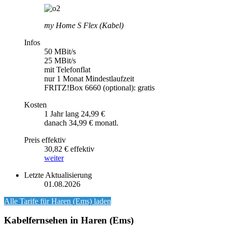
my Home S Flex (Kabel)
Infos
50 MBit/s
25 MBit/s
mit Telefonflat
nur 1 Monat Mindestlaufzeit
FRITZ!Box 6660 (optional): gratis
Kosten
1 Jahr lang 24,99 €
danach 34,99 € monatl.
Preis effektiv
30,82 € effektiv
weiter
Letzte Aktualisierung
01.08.2026
Alle Tarife für
Haren (Ems)
laden
Kabelfernsehen in Haren (Ems)