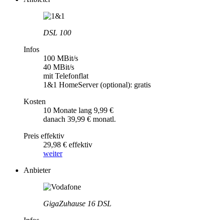
DSL 100
Infos
100 MBit/s
40 MBit/s
mit Telefonflat
1&1 HomeServer (optional): gratis
Kosten
10 Monate lang 9,99 €
danach 39,99 € monatl.
Preis effektiv
29,98 € effektiv
weiter
Anbieter
GigaZuhause 16 DSL