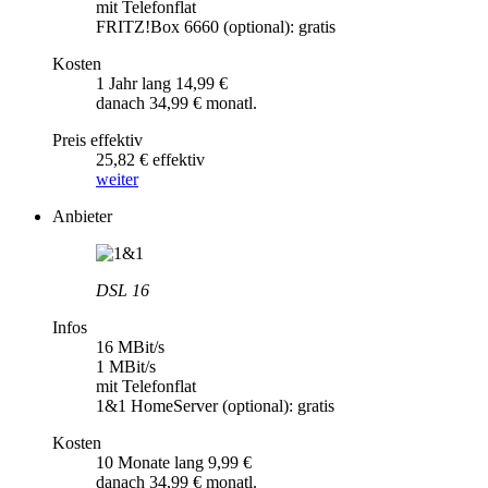
mit Telefonflat
FRITZ!Box 6660 (optional): gratis
Kosten
1 Jahr lang 14,99 €
danach 34,99 € monatl.
Preis effektiv
25,82 € effektiv
weiter
Anbieter
DSL 16
Infos
16 MBit/s
1 MBit/s
mit Telefonflat
1&1 HomeServer (optional): gratis
Kosten
10 Monate lang 9,99 €
danach 34,99 € monatl.