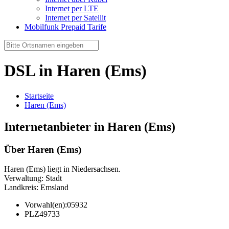
Internet per LTE
Internet per Satellit
Mobilfunk Prepaid Tarife
DSL in Haren (Ems)
Startseite
Haren (Ems)
Internetanbieter in Haren (Ems)
Über Haren (Ems)
Haren (Ems) liegt in Niedersachsen.
Verwaltung: Stadt
Landkreis: Emsland
Vorwahl(en):
05932
PLZ
49733