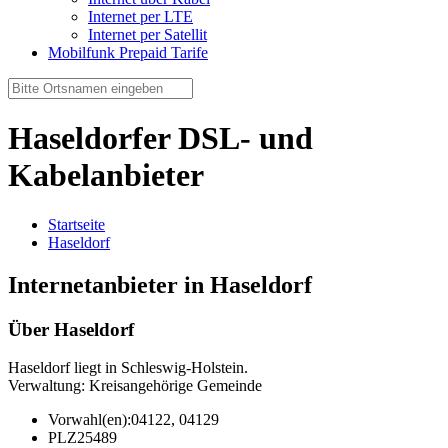
Internet per LTE
Internet per Satellit
Mobilfunk Prepaid Tarife
Haseldorfer DSL- und
Kabelanbieter
Startseite
Haseldorf
Internetanbieter in Haseldorf
Über Haseldorf
Haseldorf liegt in Schleswig-Holstein.
Verwaltung: Kreisangehörige Gemeinde
Vorwahl(en):
04122, 04129
PLZ
25489