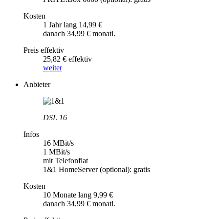
Kosten
1 Jahr lang 14,99 €
danach 34,99 € monatl.
Preis effektiv
25,82 € effektiv
weiter
Anbieter
DSL 16
Infos
16 MBit/s
1 MBit/s
mit Telefonflat
1&1 HomeServer (optional): gratis
Kosten
10 Monate lang 9,99 €
danach 34,99 € monatl.