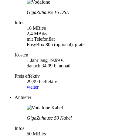
GigaZuhause 16 DSL
Infos
16 MBit/s
2,4 MBit/s
mit Telefonflat
EasyBox 805 (optional): gratis
Kosten
1 Jahr lang 19,99 €
danach 34,99 € monatl.
Preis effektiv
29,99 € effektiv
weiter
Anbieter
GigaZuhause 50 Kabel
Infos
50 MBit/s