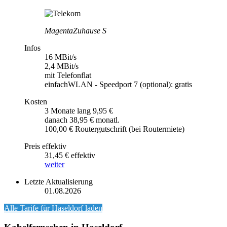
MagentaZuhause S
Infos
16 MBit/s
2,4 MBit/s
mit Telefonflat
einfachWLAN - Speedport 7 (optional): gratis
Kosten
3 Monate lang 9,95 €
danach 38,95 € monatl.
100,00 € Routergutschrift (bei Routermiete)
Preis effektiv
31,45 € effektiv
weiter
Letzte Aktualisierung
01.08.2026
Alle Tarife für
Haseldorf
laden