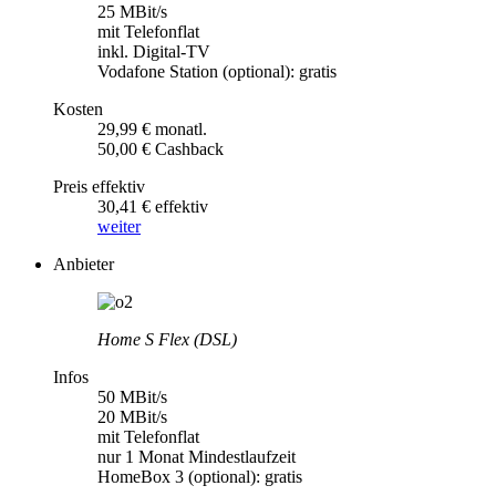
25 MBit/s
mit Telefonflat
inkl. Digital-TV
Vodafone Station (optional): gratis
Kosten
29,99 € monatl.
50,00 € Cashback
Preis effektiv
30,41 € effektiv
weiter
Anbieter
Home S Flex (DSL)
Infos
50 MBit/s
20 MBit/s
mit Telefonflat
nur 1 Monat Mindestlaufzeit
HomeBox 3 (optional): gratis