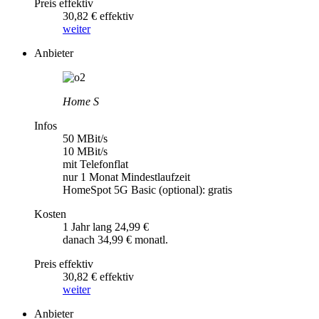
Preis effektiv
30,82 € effektiv
weiter
Anbieter
Home S
Infos
50 MBit/s
10 MBit/s
mit Telefonflat
nur 1 Monat Mindestlaufzeit
HomeSpot 5G Basic (optional): gratis
Kosten
1 Jahr lang 24,99 €
danach 34,99 € monatl.
Preis effektiv
30,82 € effektiv
weiter
Anbieter