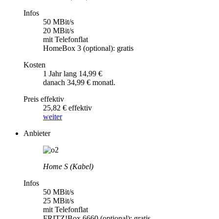
Infos
50 MBit/s
20 MBit/s
mit Telefonflat
HomeBox 3 (optional): gratis
Kosten
1 Jahr lang 14,99 €
danach 34,99 € monatl.
Preis effektiv
25,82 € effektiv
weiter
Anbieter
Home S (Kabel)
Infos
50 MBit/s
25 MBit/s
mit Telefonflat
FRITZ!Box 6660 (optional): gratis