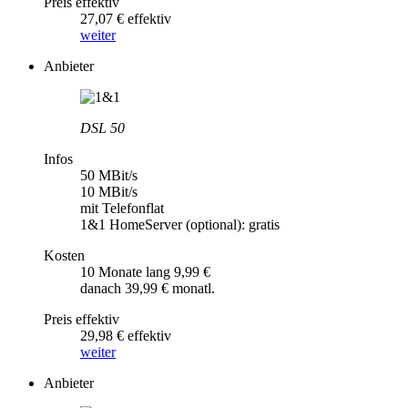
Preis effektiv
27,07 € effektiv
weiter
Anbieter
DSL 50
Infos
50 MBit/s
10 MBit/s
mit Telefonflat
1&1 HomeServer (optional): gratis
Kosten
10 Monate lang 9,99 €
danach 39,99 € monatl.
Preis effektiv
29,98 € effektiv
weiter
Anbieter