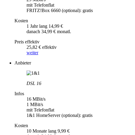
mit Telefonflat
FRITZ!Box 6660 (optional): gratis
Kosten
1 Jahr lang 14,99 €
danach 34,99 € monatl.
Preis effektiv
25,82 € effektiv
weiter
Anbieter
DSL 16
Infos
16 MBit/s
1 MBit/s
mit Telefonflat
1&1 HomeServer (optional): gratis
Kosten
10 Monate lang 9,99 €