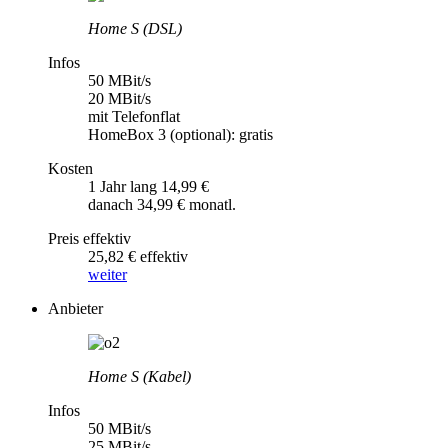
Home S (DSL)
Infos
50 MBit/s
20 MBit/s
mit Telefonflat
HomeBox 3 (optional): gratis
Kosten
1 Jahr lang 14,99 €
danach 34,99 € monatl.
Preis effektiv
25,82 € effektiv
weiter
Anbieter
Home S (Kabel)
Infos
50 MBit/s
25 MBit/s