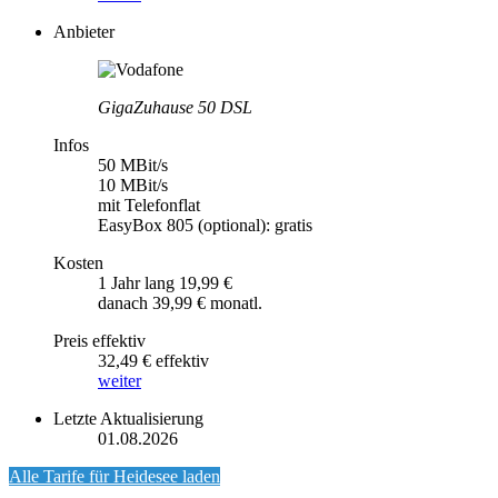
Anbieter
GigaZuhause 50 DSL
Infos
50 MBit/s
10 MBit/s
mit Telefonflat
EasyBox 805 (optional): gratis
Kosten
1 Jahr lang 19,99 €
danach 39,99 € monatl.
Preis effektiv
32,49 € effektiv
weiter
Letzte Aktualisierung
01.08.2026
Alle Tarife für
Heidesee
laden