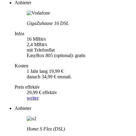
Anbieter
GigaZuhause 16 DSL
Infos
16 MBit/s
2,4 MBit/s
mit Telefonflat
EasyBox 805 (optional): gratis
Kosten
1 Jahr lang 19,99 €
danach 34,99 € monatl.
Preis effektiv
29,99 € effektiv
weiter
Anbieter
Home S Flex (DSL)