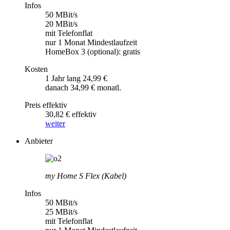
Infos
50 MBit/s
20 MBit/s
mit Telefonflat
nur 1 Monat Mindestlaufzeit
HomeBox 3 (optional): gratis
Kosten
1 Jahr lang 24,99 €
danach 34,99 € monatl.
Preis effektiv
30,82 € effektiv
weiter
Anbieter
my Home S Flex (Kabel)
Infos
50 MBit/s
25 MBit/s
mit Telefonflat