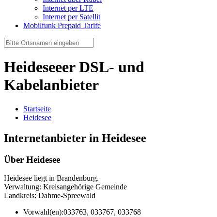
Internet per LTE
Internet per Satellit
Mobilfunk Prepaid Tarife
Heideseeer DSL- und
Kabelanbieter
Startseite
Heidesee
Internetanbieter in Heidesee
Über Heidesee
Heidesee liegt in Brandenburg.
Verwaltung: Kreisangehörige Gemeinde
Landkreis: Dahme-Spreewald
Vorwahl(en):
033763, 033767, 033768