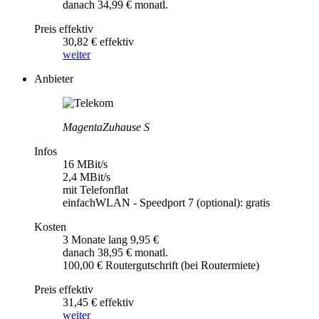
danach 34,99 € monatl.
Preis effektiv
30,82 € effektiv
weiter
Anbieter
MagentaZuhause S
Infos
16 MBit/s
2,4 MBit/s
mit Telefonflat
einfachWLAN - Speedport 7 (optional): gratis
Kosten
3 Monate lang 9,95 €
danach 38,95 € monatl.
100,00 € Routergutschrift (bei Routermiete)
Preis effektiv
31,45 € effektiv
weiter