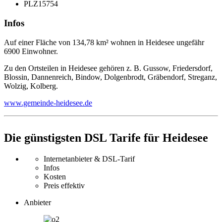
PLZ
15754
Infos
Auf einer Fläche von 134,78 km² wohnen in Heidesee ungefähr
6900 Einwohner.
Zu den Ortsteilen in Heidesee gehören z. B. Gussow, Friedersdorf,
Blossin, Dannenreich, Bindow, Dolgenbrodt, Gräbendorf, Streganz,
Wolzig, Kolberg.
www.gemeinde-heidesee.de
Die günstigsten DSL Tarife für Heidesee
Internetanbieter & DSL-Tarif
Infos
Kosten
Preis effektiv
Anbieter