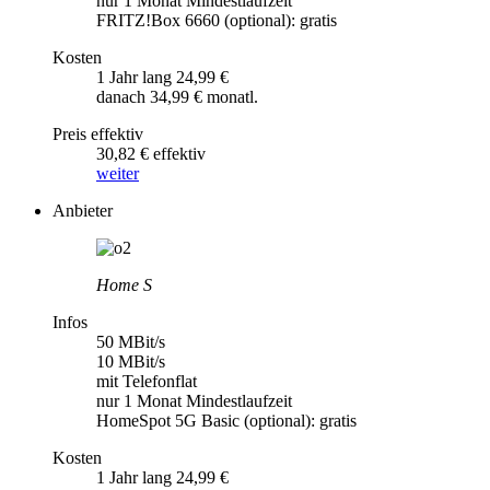
nur 1 Monat Mindestlaufzeit
FRITZ!Box 6660 (optional): gratis
Kosten
1 Jahr lang 24,99 €
danach 34,99 € monatl.
Preis effektiv
30,82 € effektiv
weiter
Anbieter
Home S
Infos
50 MBit/s
10 MBit/s
mit Telefonflat
nur 1 Monat Mindestlaufzeit
HomeSpot 5G Basic (optional): gratis
Kosten
1 Jahr lang 24,99 €