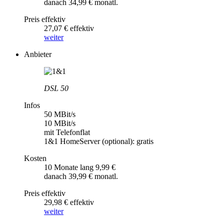
danach 34,99 € monatl.
Preis effektiv
27,07 € effektiv
weiter
Anbieter
DSL 50
Infos
50 MBit/s
10 MBit/s
mit Telefonflat
1&1 HomeServer (optional): gratis
Kosten
10 Monate lang 9,99 €
danach 39,99 € monatl.
Preis effektiv
29,98 € effektiv
weiter