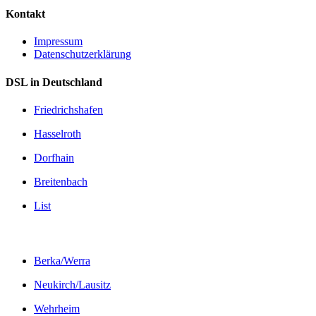
Kontakt
Impressum
Datenschutzerklärung
DSL in Deutschland
Friedrichshafen
Hasselroth
Dorfhain
Breitenbach
List
Berka/Werra
Neukirch/Lausitz
Wehrheim