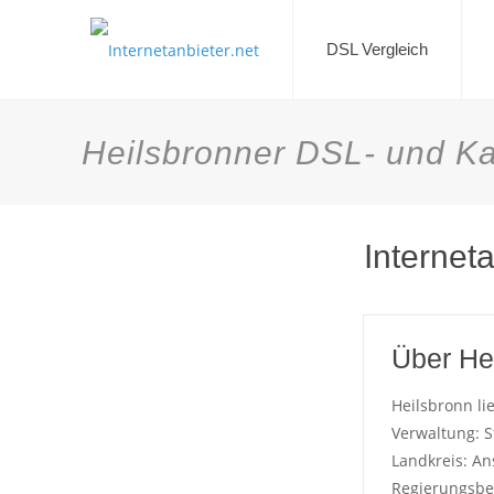
DSL Vergleich
Heilsbronner DSL- und Ka
Internet
Über He
Heilsbronn li
Verwaltung: S
Landkreis: A
Regierungsbez