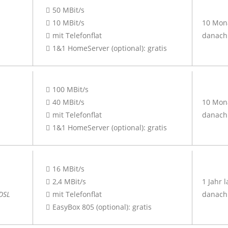
50 MBit/s
10 MBit/s
10 Mona
mit Telefonflat
danach 
1&1 HomeServer (optional): gratis
100 MBit/s
40 MBit/s
10 Mona
mit Telefonflat
danach 
1&1 HomeServer (optional): gratis
16 MBit/s
2,4 MBit/s
1 Jahr 
DSL
mit Telefonflat
danach 
EasyBox 805 (optional): gratis