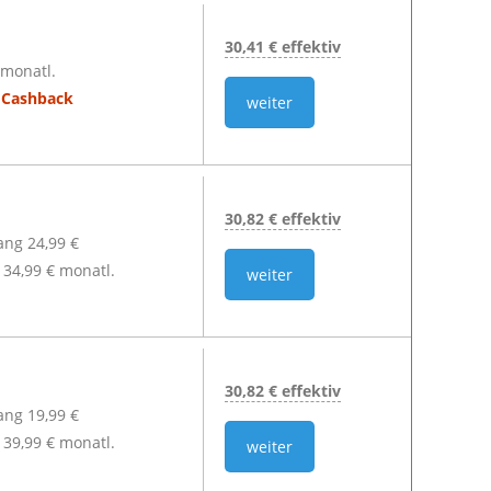
30,41 € effektiv
 monatl.
€ Cashback
weiter
30,82 € effektiv
lang 24,99 €
34,99 € monatl.
weiter
30,82 € effektiv
lang 19,99 €
39,99 € monatl.
weiter