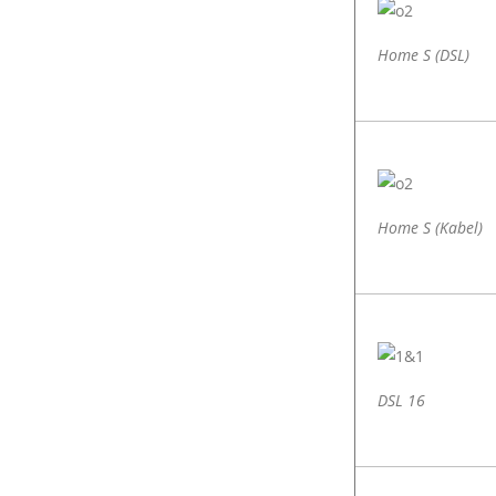
Home S (DSL)
Home S (Kabel)
DSL 16