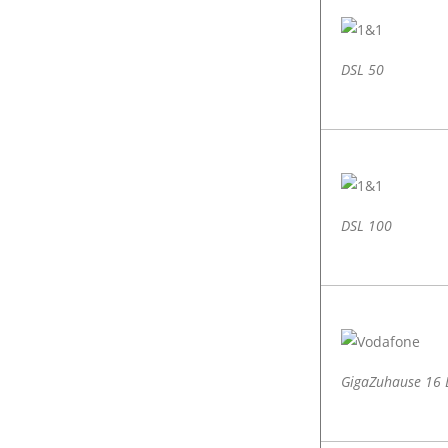
DSL 50
DSL 100
GigaZuhause 16 