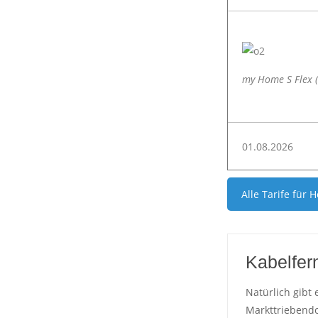
my Home S Flex (
01.08.2026
Alle Tarife für
H
Kabelfer
Natürlich gibt 
Markttriebendo