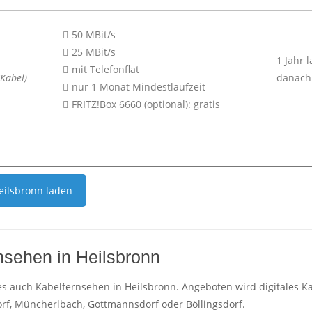
50 MBit/s
25 MBit/s
1 Jahr 
mit Telefonflat
Kabel)
danach 
nur 1 Monat Mindestlaufzeit
FRITZ!Box 6660 (optional): gratis
eilsbronn
laden
nsehen in Heilsbronn
es auch Kabelfernsehen in Heilsbronn. Angeboten wird digitales Ka
rf, Müncherlbach, Gottmannsdorf oder Böllingsdorf.