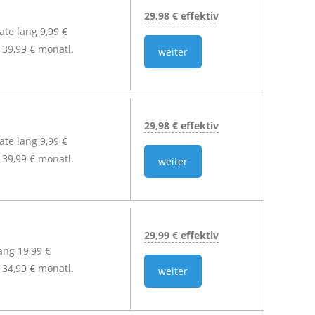
29,98 € effektiv
te lang 9,99 €
39,99 € monatl.
weiter
29,98 € effektiv
te lang 9,99 €
39,99 € monatl.
weiter
29,99 € effektiv
lang 19,99 €
34,99 € monatl.
weiter