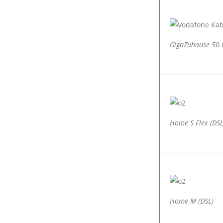
GigaZuhause 50 
Home S Flex (DSL
Home M (DSL)