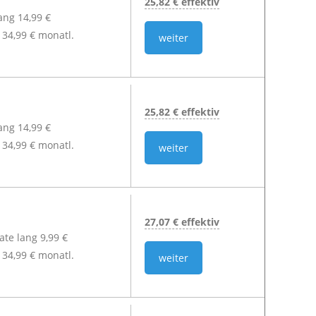
25,82 € effektiv
lang 14,99 €
34,99 € monatl.
weiter
25,82 € effektiv
lang 14,99 €
34,99 € monatl.
weiter
27,07 € effektiv
te lang 9,99 €
34,99 € monatl.
weiter