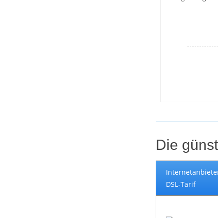
Die günst
Internetanbiete
DSL-Tarif