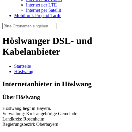
Internet per LTE
Internet per Satellit
Mobilfunk Prepaid Tarife
Höslwanger DSL- und
Kabelanbieter
Startseite
Höslwang
Internetanbieter in Höslwang
Über Höslwang
Höslwang liegt in Bayern.
Verwaltung: Kreisangehörige Gemeinde
Landkreis: Rosenheim
Regierungsbezirk Oberbayern