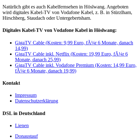
Natürlich gibt es auch Kabelfernsehen in Höslwang. Angeboten
wird digitales Kabel-TV von Vodafone Kabel, z. B. in Stürzlham,
Hirschberg, Staudach oder Untergebertsham.
Digitales Kabel-TV von Vodafone Kabel in Höslwang:
GigaTV Cable (Kosten: 9,99 Euro, fÃ¼r 6 Monate, danach
14,99)
GigaTV Cable inkl. Netflix (Kosten: 19,99 Euro, fÃ¼r 6
Monate, danach 25,99)
GigaTV Cable inkl. Vodafone Premium (Kosten: 14,99 Euro,
fÃ¼r 6 Monate, danach 19,99)
Kontakt
Impressum
Datenschutzerklärung
DSL in Deutschland
Lienen
Donaustauf