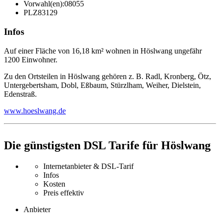
Vorwahl(en):
08055
PLZ
83129
Infos
Auf einer Fläche von 16,18 km² wohnen in Höslwang ungefähr
1200 Einwohner.
Zu den Ortsteilen in Höslwang gehören z. B. Radl, Kronberg, Ötz,
Untergebertsham, Dobl, Eßbaum, Stürzlham, Weiher, Dielstein,
Edenstraß.
www.hoeslwang.de
Die günstigsten DSL Tarife für Höslwang
Internetanbieter & DSL-Tarif
Infos
Kosten
Preis effektiv
Anbieter