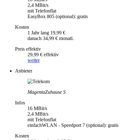
2,4 MBit/s
mit Telefonflat
EasyBox 805 (optional): gratis
Kosten
1 Jahr lang 19,99 €
danach 34,99 € monatl.
Preis effektiv
29,99 € effektiv
weiter
Anbieter
MagentaZuhause S
Infos
16 MBit/s
2,4 MBit/s
mit Telefonflat
einfachWLAN - Speedport 7 (optional): gratis
Kosten