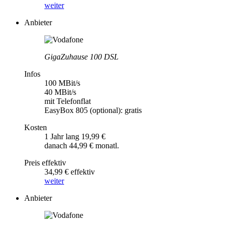
weiter
Anbieter
GigaZuhause 100 DSL
Infos
100 MBit/s
40 MBit/s
mit Telefonflat
EasyBox 805 (optional): gratis
Kosten
1 Jahr lang 19,99 €
danach 44,99 € monatl.
Preis effektiv
34,99 € effektiv
weiter
Anbieter