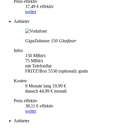
Preis effektiv
37,49 € effektiv
weiter
Anbieter
GigaZuhause 150 Glasfaser
Infos
150 MBit/s
75 MBit/s
mit Telefonflat
FRITZ!Box 5530 (optional): gratis
Kosten
9 Monate lang 19,99 €
danach 44,99 € monatl.
Preis effektiv
38,11 € effektiv
weiter
Anbieter