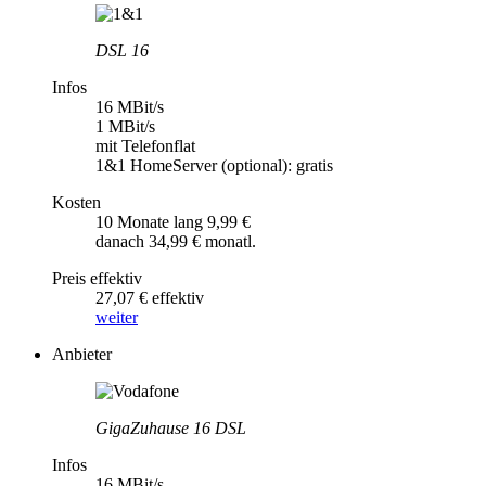
DSL 16
Infos
16 MBit/s
1 MBit/s
mit Telefonflat
1&1 HomeServer (optional): gratis
Kosten
10 Monate lang 9,99 €
danach 34,99 € monatl.
Preis effektiv
27,07 € effektiv
weiter
Anbieter
GigaZuhause 16 DSL
Infos
16 MBit/s