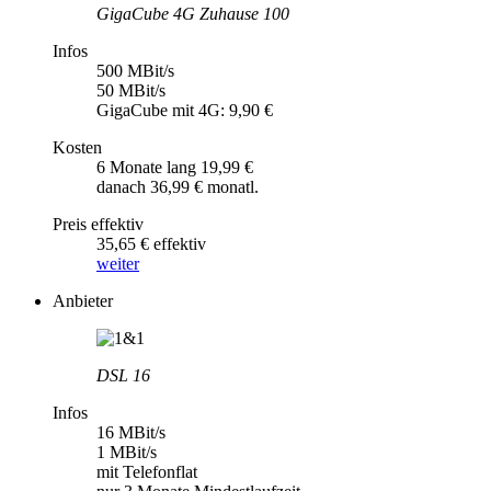
GigaCube 4G Zuhause 100
Infos
500 MBit/s
50 MBit/s
GigaCube mit 4G: 9,90 €
Kosten
6 Monate lang 19,99 €
danach 36,99 € monatl.
Preis effektiv
35,65 € effektiv
weiter
Anbieter
DSL 16
Infos
16 MBit/s
1 MBit/s
mit Telefonflat