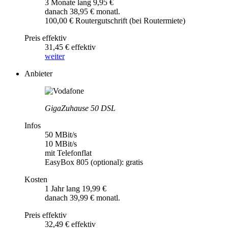
3 Monate lang 9,95 €
danach 38,95 € monatl.
100,00 € Routergutschrift (bei Routermiete)
Preis effektiv
31,45 € effektiv
weiter
Anbieter
GigaZuhause 50 DSL
Infos
50 MBit/s
10 MBit/s
mit Telefonflat
EasyBox 805 (optional): gratis
Kosten
1 Jahr lang 19,99 €
danach 39,99 € monatl.
Preis effektiv
32,49 € effektiv