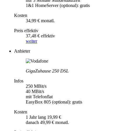
nur 3 Monate Mindestlaufzeit
1&1 HomeServer (optional): gratis
Kosten
34,99 € monatl.
Preis effektiv
37,48 € effektiv
weiter
Anbieter
GigaZuhause 250 DSL
Infos
250 MBit/s
40 MBit/s
mit Telefonflat
EasyBox 805 (optional): gratis
Kosten
1 Jahr lang 19,99 €
danach 49,99 € monatl.