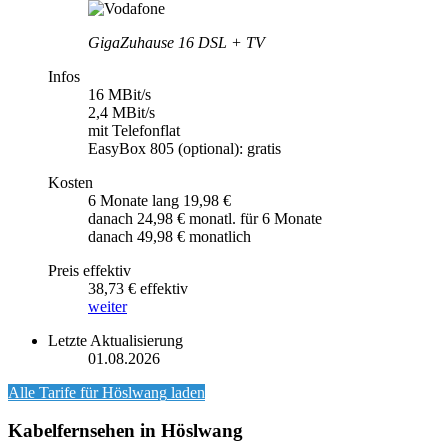
GigaZuhause 16 DSL + TV
Infos
16 MBit/s
2,4 MBit/s
mit Telefonflat
EasyBox 805 (optional): gratis
Kosten
6 Monate lang 19,98 €
danach 24,98 € monatl. für 6 Monate
danach 49,98 € monatlich
Preis effektiv
38,73 € effektiv
weiter
Letzte Aktualisierung
01.08.2026
Alle Tarife für
Höslwang
laden
Kabelfernsehen in Höslwang