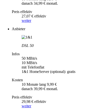
danach 34,99 € monatl.
Preis effektiv
27,07 € effektiv
weiter
Anbieter
DSL 50
Infos
50 MBit/s
10 MBit/s
mit Telefonflat
1&1 HomeServer (optional): gratis
Kosten
10 Monate lang 9,99 €
danach 39,99 € monatl.
Preis effektiv
29,98 € effektiv
weiter