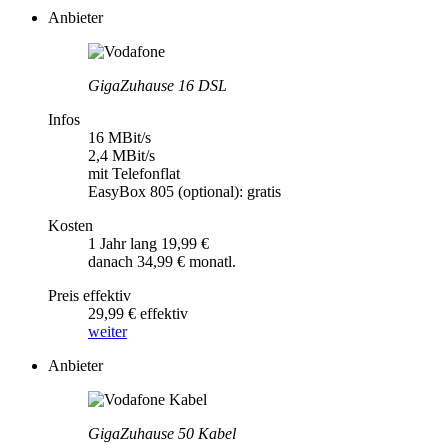
Anbieter
GigaZuhause 16 DSL
Infos
16 MBit/s
2,4 MBit/s
mit Telefonflat
EasyBox 805 (optional): gratis
Kosten
1 Jahr lang 19,99 €
danach 34,99 € monatl.
Preis effektiv
29,99 € effektiv
weiter
Anbieter
GigaZuhause 50 Kabel