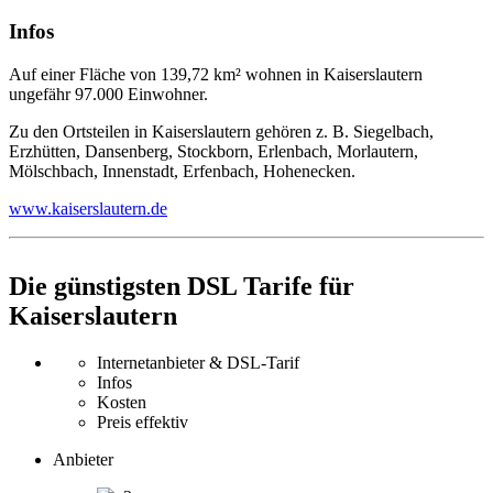
Infos
Auf einer Fläche von 139,72 km² wohnen in Kaiserslautern
ungefähr 97.000 Einwohner.
Zu den Ortsteilen in Kaiserslautern gehören z. B. Siegelbach,
Erzhütten, Dansenberg, Stockborn, Erlenbach, Morlautern,
Mölschbach, Innenstadt, Erfenbach, Hohenecken.
www.kaiserslautern.de
Die günstigsten DSL Tarife für
Kaiserslautern
Internetanbieter & DSL-Tarif
Infos
Kosten
Preis effektiv
Anbieter