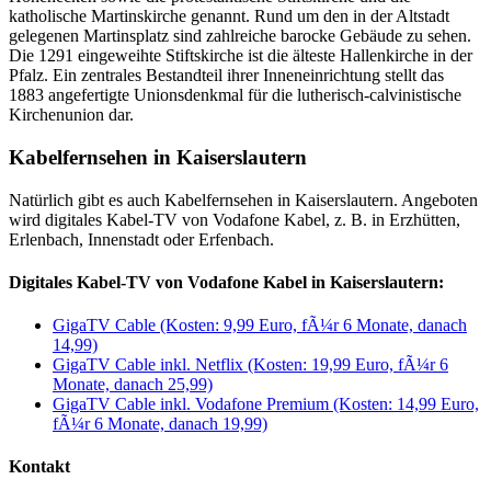
katholische Martinskirche genannt. Rund um den in der Altstadt
gelegenen Martinsplatz sind zahlreiche barocke Gebäude zu sehen.
Die 1291 eingeweihte Stiftskirche ist die älteste Hallenkirche in der
Pfalz. Ein zentrales Bestandteil ihrer Inneneinrichtung stellt das
1883 angefertigte Unionsdenkmal für die lutherisch-calvinistische
Kirchenunion dar.
Kabelfernsehen in Kaiserslautern
Natürlich gibt es auch Kabelfernsehen in Kaiserslautern. Angeboten
wird digitales Kabel-TV von Vodafone Kabel, z. B. in Erzhütten,
Erlenbach, Innenstadt oder Erfenbach.
Digitales Kabel-TV von Vodafone Kabel in Kaiserslautern:
GigaTV Cable (Kosten: 9,99 Euro, fÃ¼r 6 Monate, danach
14,99)
GigaTV Cable inkl. Netflix (Kosten: 19,99 Euro, fÃ¼r 6
Monate, danach 25,99)
GigaTV Cable inkl. Vodafone Premium (Kosten: 14,99 Euro,
fÃ¼r 6 Monate, danach 19,99)
Kontakt