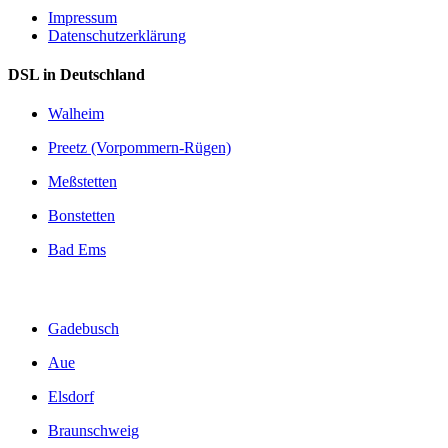
Impressum
Datenschutzerklärung
DSL in Deutschland
Walheim
Preetz (Vorpommern-Rügen)
Meßstetten
Bonstetten
Bad Ems
Gadebusch
Aue
Elsdorf
Braunschweig