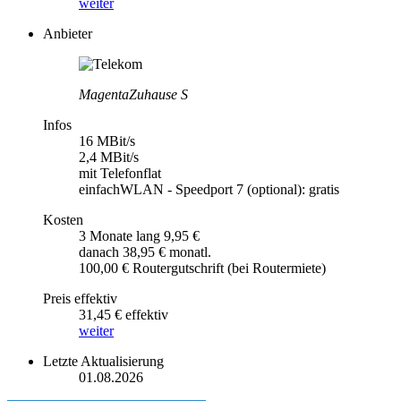
weiter
Anbieter
MagentaZuhause S
Infos
16 MBit/s
2,4 MBit/s
mit Telefonflat
einfachWLAN - Speedport 7 (optional): gratis
Kosten
3 Monate lang 9,95 €
danach 38,95 € monatl.
100,00 € Routergutschrift (bei Routermiete)
Preis effektiv
31,45 € effektiv
weiter
Letzte Aktualisierung
01.08.2026