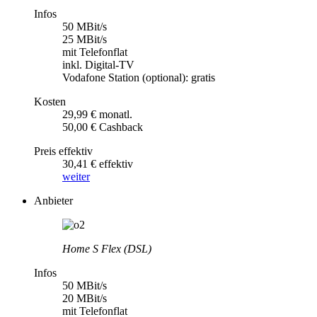
Infos
50 MBit/s
25 MBit/s
mit Telefonflat
inkl. Digital-TV
Vodafone Station (optional): gratis
Kosten
29,99 € monatl.
50,00 € Cashback
Preis effektiv
30,41 € effektiv
weiter
Anbieter
Home S Flex (DSL)
Infos
50 MBit/s
20 MBit/s
mit Telefonflat