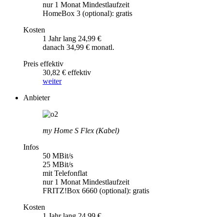
nur 1 Monat Mindestlaufzeit
HomeBox 3 (optional): gratis
Kosten
1 Jahr lang 24,99 €
danach 34,99 € monatl.
Preis effektiv
30,82 € effektiv
weiter
Anbieter
my Home S Flex (Kabel)
Infos
50 MBit/s
25 MBit/s
mit Telefonflat
nur 1 Monat Mindestlaufzeit
FRITZ!Box 6660 (optional): gratis
Kosten
1 Jahr lang 24,99 €