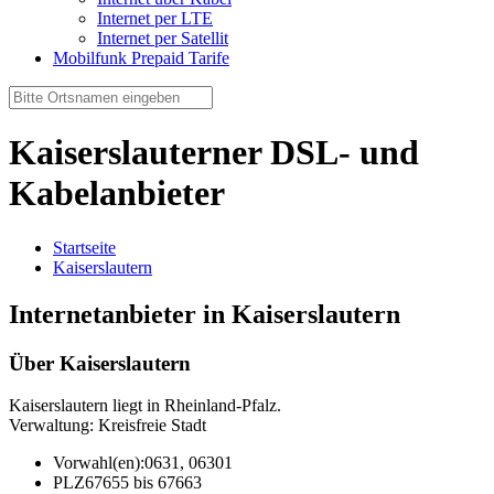
Internet per LTE
Internet per Satellit
Mobilfunk Prepaid Tarife
Kaiserslauterner DSL- und
Kabelanbieter
Startseite
Kaiserslautern
Internetanbieter in Kaiserslautern
Über Kaiserslautern
Kaiserslautern liegt in Rheinland-Pfalz.
Verwaltung: Kreisfreie Stadt
Vorwahl(en):
0631, 06301
PLZ
67655 bis 67663