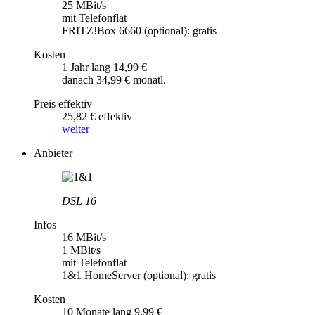
25 MBit/s
mit Telefonflat
FRITZ!Box 6660 (optional): gratis
Kosten
1 Jahr lang 14,99 €
danach 34,99 € monatl.
Preis effektiv
25,82 € effektiv
weiter
Anbieter
DSL 16
Infos
16 MBit/s
1 MBit/s
mit Telefonflat
1&1 HomeServer (optional): gratis
Kosten
10 Monate lang 9,99 €