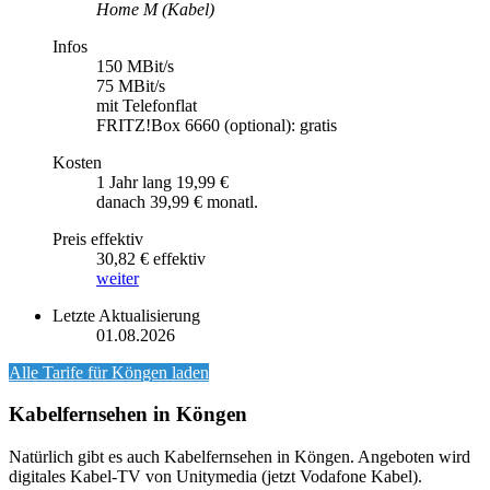
Home M (Kabel)
Infos
150 MBit/s
75 MBit/s
mit Telefonflat
FRITZ!Box 6660 (optional): gratis
Kosten
1 Jahr lang 19,99 €
danach 39,99 € monatl.
Preis effektiv
30,82 € effektiv
weiter
Letzte Aktualisierung
01.08.2026
Alle Tarife für
Köngen
laden
Kabelfernsehen in Köngen
Natürlich gibt es auch Kabelfernsehen in Köngen. Angeboten wird
digitales Kabel-TV von Unitymedia (jetzt Vodafone Kabel).