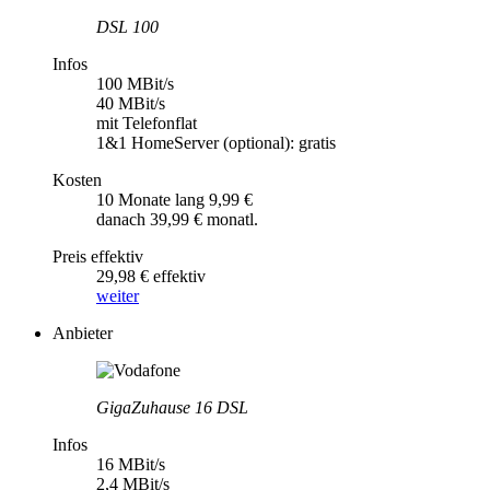
DSL 100
Infos
100 MBit/s
40 MBit/s
mit Telefonflat
1&1 HomeServer (optional): gratis
Kosten
10 Monate lang 9,99 €
danach 39,99 € monatl.
Preis effektiv
29,98 € effektiv
weiter
Anbieter
GigaZuhause 16 DSL
Infos
16 MBit/s
2,4 MBit/s