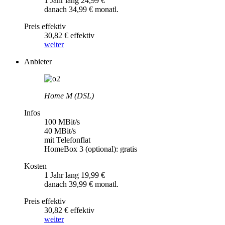
1 Jahr lang 24,99 €
danach 34,99 € monatl.
Preis effektiv
30,82 € effektiv
weiter
Anbieter
Home M (DSL)
Infos
100 MBit/s
40 MBit/s
mit Telefonflat
HomeBox 3 (optional): gratis
Kosten
1 Jahr lang 19,99 €
danach 39,99 € monatl.
Preis effektiv
30,82 € effektiv
weiter