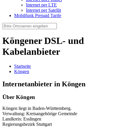
Internet per LTE
Internet per Satellit
Mobilfunk Prepaid Tarife
Köngener DSL- und
Kabelanbieter
Startseite
Köngen
Internetanbieter in Köngen
Über Köngen
Köngen liegt in Baden-Württemberg.
Verwaltung: Kreisangehörige Gemeinde
Landkreis: Esslingen
Regierungsbezirk Stuttgart