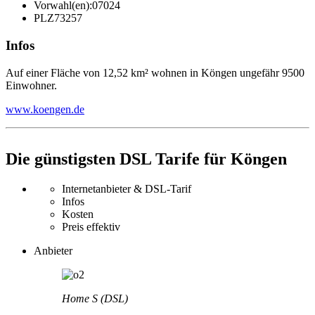
Vorwahl(en):
07024
PLZ
73257
Infos
Auf einer Fläche von 12,52 km² wohnen in Köngen ungefähr 9500
Einwohner.
www.koengen.de
Die günstigsten DSL Tarife für Köngen
Internetanbieter & DSL-Tarif
Infos
Kosten
Preis effektiv
Anbieter
Home S (DSL)