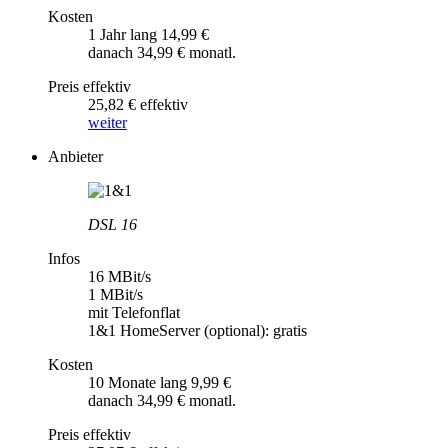
Kosten
1 Jahr lang 14,99 €
danach 34,99 € monatl.
Preis effektiv
25,82 € effektiv
weiter
Anbieter
DSL 16
Infos
16 MBit/s
1 MBit/s
mit Telefonflat
1&1 HomeServer (optional): gratis
Kosten
10 Monate lang 9,99 €
danach 34,99 € monatl.
Preis effektiv