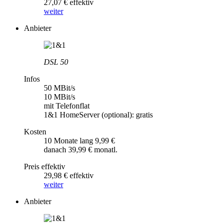
27,07 € effektiv
weiter
Anbieter
DSL 50
Infos
50 MBit/s
10 MBit/s
mit Telefonflat
1&1 HomeServer (optional): gratis
Kosten
10 Monate lang 9,99 €
danach 39,99 € monatl.
Preis effektiv
29,98 € effektiv
weiter
Anbieter