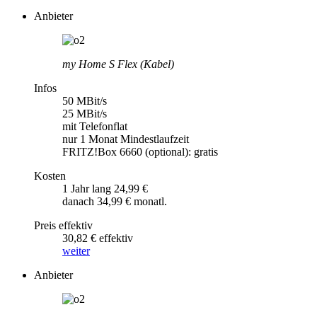
Anbieter
my Home S Flex (Kabel)
Infos
50 MBit/s
25 MBit/s
mit Telefonflat
nur 1 Monat Mindestlaufzeit
FRITZ!Box 6660 (optional): gratis
Kosten
1 Jahr lang 24,99 €
danach 34,99 € monatl.
Preis effektiv
30,82 € effektiv
weiter
Anbieter