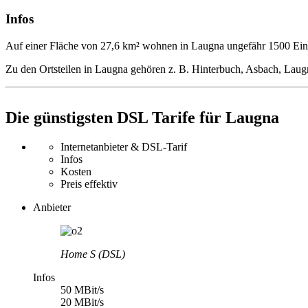
Infos
Auf einer Fläche von 27,6 km² wohnen in Laugna ungefähr 1500 Ei
Zu den Ortsteilen in Laugna gehören z. B. Hinterbuch, Asbach, Lau
Die günstigsten DSL Tarife für Laugna
Internetanbieter & DSL-Tarif
Infos
Kosten
Preis effektiv
Anbieter
Home S (DSL)
Infos
50 MBit/s
20 MBit/s