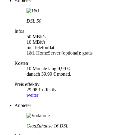
Anbieter
DSL 50
Infos
50 MBit/s
10 MBit/s
mit Telefonflat
1&1 HomeServer (optional): gratis
Kosten
10 Monate lang 9,99 €
danach 39,99 € monatl.
Preis effektiv
29,98 € effektiv
weiter
Anbieter
GigaZuhause 16 DSL