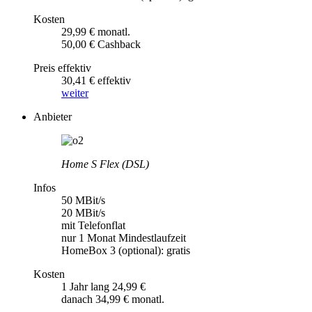
Kosten
29,99 € monatl.
50,00 € Cashback
Preis effektiv
30,41 € effektiv
weiter
Anbieter
Home S Flex (DSL)
Infos
50 MBit/s
20 MBit/s
mit Telefonflat
nur 1 Monat Mindestlaufzeit
HomeBox 3 (optional): gratis
Kosten
1 Jahr lang 24,99 €
danach 34,99 € monatl.