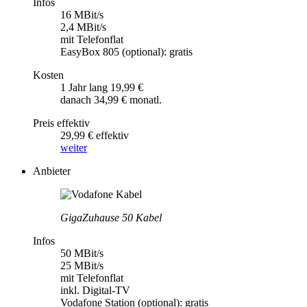
Infos
16 MBit/s
2,4 MBit/s
mit Telefonflat
EasyBox 805 (optional): gratis
Kosten
1 Jahr lang 19,99 €
danach 34,99 € monatl.
Preis effektiv
29,99 € effektiv
weiter
Anbieter
GigaZuhause 50 Kabel
Infos
50 MBit/s
25 MBit/s
mit Telefonflat
inkl. Digital-TV
Vodafone Station (optional): gratis