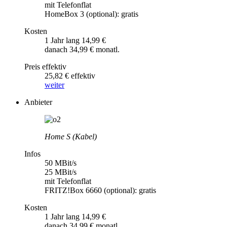
mit Telefonflat
HomeBox 3 (optional): gratis
Kosten
1 Jahr lang 14,99 €
danach 34,99 € monatl.
Preis effektiv
25,82 € effektiv
weiter
Anbieter
Home S (Kabel)
Infos
50 MBit/s
25 MBit/s
mit Telefonflat
FRITZ!Box 6660 (optional): gratis
Kosten
1 Jahr lang 14,99 €
danach 34,99 € monatl.