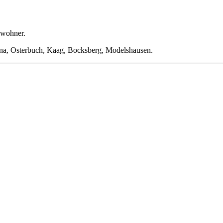
nwohner.
gna, Osterbuch, Kaag, Bocksberg, Modelshausen.