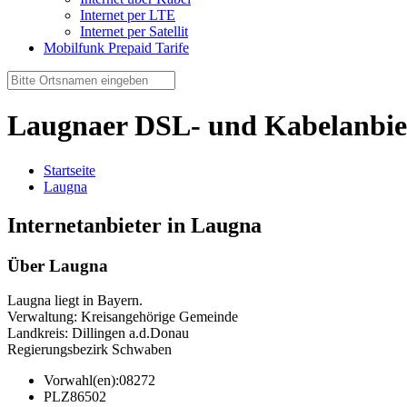
Internet per LTE
Internet per Satellit
Mobilfunk Prepaid Tarife
Laugnaer DSL- und Kabelanbie
Startseite
Laugna
Internetanbieter in Laugna
Über Laugna
Laugna liegt in Bayern.
Verwaltung: Kreisangehörige Gemeinde
Landkreis: Dillingen a.d.Donau
Regierungsbezirk Schwaben
Vorwahl(en):
08272
PLZ
86502