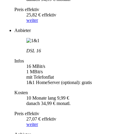
Preis effektiv
25,82 € effektiv
weiter
Anbieter
DSL 16
Infos
16 MBit/s
1 MBit/s
mit Telefonflat
1&1 HomeServer (optional): gratis
Kosten
10 Monate lang 9,99 €
danach 34,99 € monatl.
Preis effektiv
27,07 € effektiv
weiter