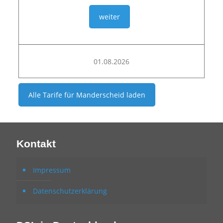
weiter
01.08.2026
Alle Tarife für
Manderscheid
laden
Kontakt
Impressum
Datenschutzerklärung