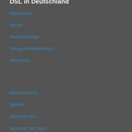
DSL in Deutschland
Ottobeuren
Weisel
Neustadt/Vogtl.
Uebigau-Wahrenbrück
Wittibreut
Reichertsheim
Badem
Jandelsbrunn
Neustadt am Main