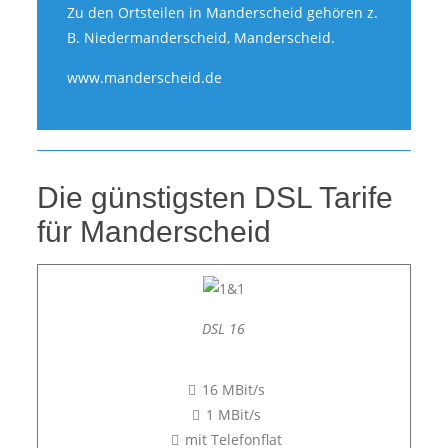
Zu den Ortsteilen in Manderscheid gehören z.
B. Niedermanderscheid, Manderscheid.
www.manderscheid.de
Die günstigsten DSL Tarife
für Manderscheid
DSL 16
16 MBit/s
1 MBit/s
mit Telefonflat