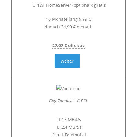
1&1 HomeServer (optional): gratis
10 Monate lang 9,99 €
danach 34,99 € monatl.
27,07 € effektiv
weiter
GigaZuhause 16 DSL
16 MBit/s
2,4 MBit/s
mit Telefonflat