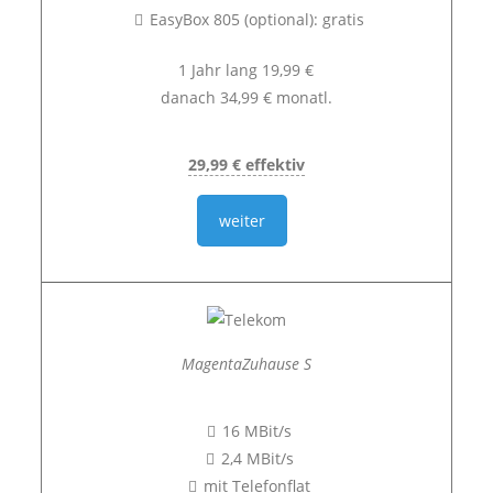
EasyBox 805 (optional): gratis
1 Jahr lang 19,99 €
danach 34,99 € monatl.
29,99 € effektiv
weiter
MagentaZuhause S
16 MBit/s
2,4 MBit/s
mit Telefonflat