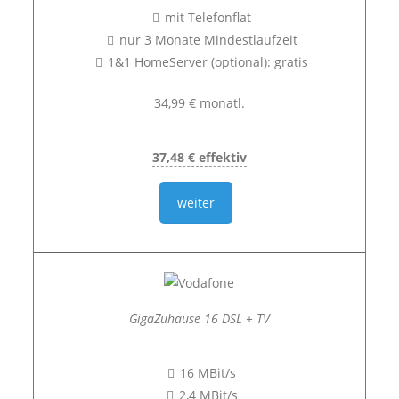
mit Telefonflat
nur 3 Monate Mindestlaufzeit
1&1 HomeServer (optional): gratis
34,99 € monatl.
37,48 € effektiv
weiter
GigaZuhause 16 DSL + TV
16 MBit/s
2,4 MBit/s