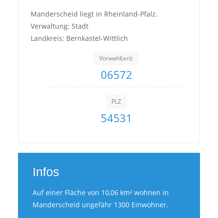
Manderscheid liegt in Rheinland-Pfalz.
Verwaltung: Stadt
Landkreis: Bernkastel-Wittlich
Vorwahl(en):
06572
PLZ
54531
Infos
Auf einer Fläche von 10,06 km² wohnen in
Manderscheid ungefähr 1300 Einwohner.