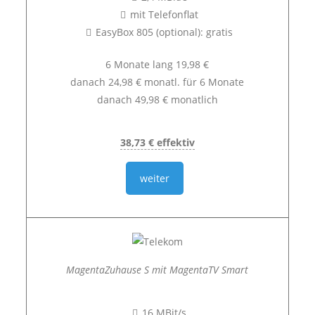
mit Telefonflat
EasyBox 805 (optional): gratis
6 Monate lang 19,98 €
danach 24,98 € monatl. für 6 Monate
danach 49,98 € monatlich
38,73 € effektiv
weiter
MagentaZuhause S mit MagentaTV Smart
16 MBit/s