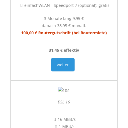
einfachWLAN - Speedport 7 (optional): gratis
3 Monate lang 9,95 €
danach 38,95 € monatl.
100,00 € Routergutschrift (bei Routermiete)
31,45 € effektiv
weiter
DSL 16
16 MBit/s
1 MBit/s