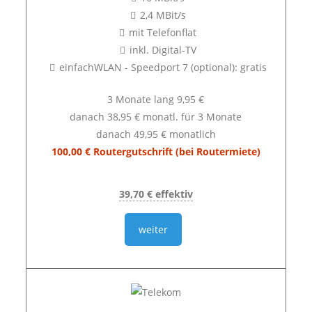
2,4 MBit/s
mit Telefonflat
inkl. Digital-TV
einfachWLAN - Speedport 7 (optional): gratis
3 Monate lang 9,95 €
danach 38,95 € monatl. für 3 Monate
danach 49,95 € monatlich
100,00 € Routergutschrift (bei Routermiete)
39,70 € effektiv
weiter