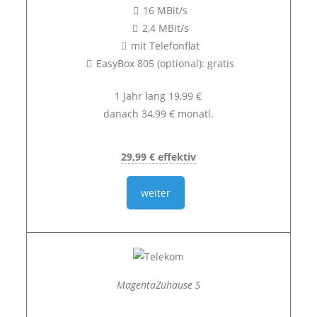
16 MBit/s
2,4 MBit/s
mit Telefonflat
EasyBox 805 (optional): gratis
1 Jahr lang 19,99 €
danach 34,99 € monatl.
29,99 € effektiv
weiter
MagentaZuhause S