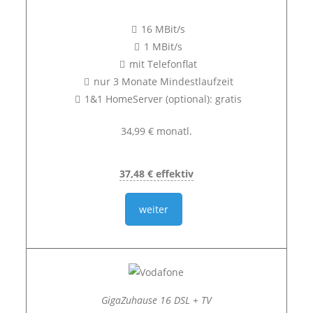
16 MBit/s
1 MBit/s
mit Telefonflat
nur 3 Monate Mindestlaufzeit
1&1 HomeServer (optional): gratis
34,99 € monatl.
37,48 € effektiv
weiter
GigaZuhause 16 DSL + TV