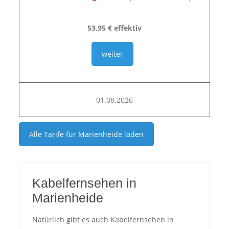
53,95 € effektiv
weiter
01.08.2026
Alle Tarife für
Marienheide
laden
Kabelfernsehen in
Marienheide
Natürlich gibt es auch Kabelfernsehen in