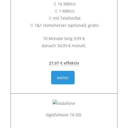
16 MBit/s
1 MBit/s
mit Telefonflat
1&1 HomeServer (optional): gratis
10 Monate lang 9,99 €
danach 34,99 € monatl.
27,07 € effektiv
weiter
GigaZuhause 16 DSL