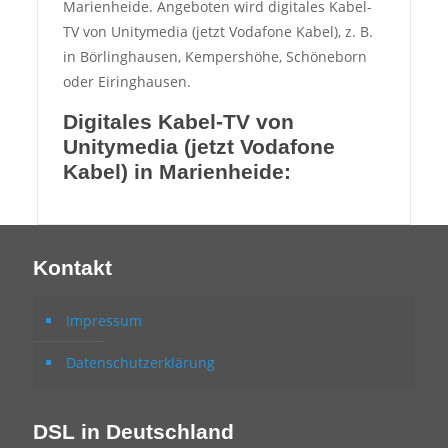
Marienheide. Angeboten wird digitales Kabel-
TV von Unitymedia (jetzt Vodafone Kabel), z. B.
in Börlinghausen, Kempershöhe, Schöneborn
oder Eiringhausen.
Digitales Kabel-TV von
Unitymedia (jetzt Vodafone
Kabel) in Marienheide:
Kontakt
Impressum
Datenschutzerklärung
DSL in Deutschland