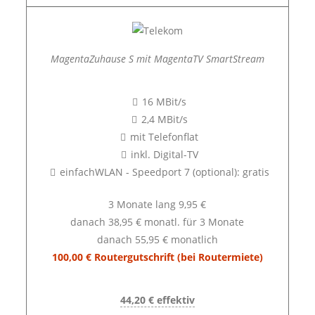
MagentaZuhause S mit MagentaTV SmartStream
16 MBit/s
2,4 MBit/s
mit Telefonflat
inkl. Digital-TV
einfachWLAN - Speedport 7 (optional): gratis
3 Monate lang 9,95 €
danach 38,95 € monatl. für 3 Monate
danach 55,95 € monatlich
100,00 € Routergutschrift (bei Routermiete)
44,20 € effektiv