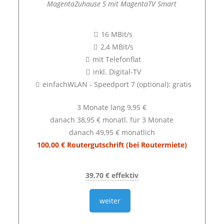
MagentaZuhause S mit MagentaTV Smart
16 MBit/s
2,4 MBit/s
mit Telefonflat
inkl. Digital-TV
einfachWLAN - Speedport 7 (optional): gratis
3 Monate lang 9,95 €
danach 38,95 € monatl. für 3 Monate
danach 49,95 € monatlich
100,00 € Routergutschrift (bei Routermiete)
39,70 € effektiv
weiter