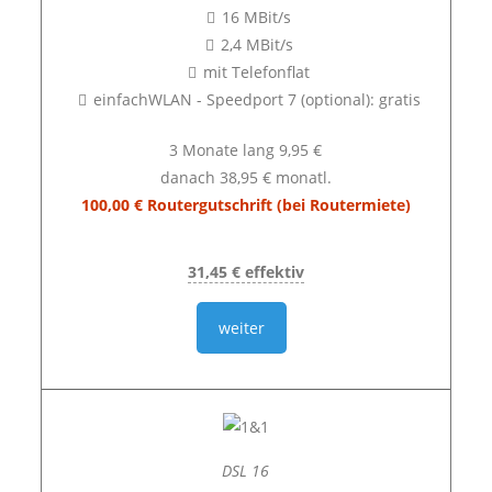
16 MBit/s
2,4 MBit/s
mit Telefonflat
einfachWLAN - Speedport 7 (optional): gratis
3 Monate lang 9,95 €
danach 38,95 € monatl.
100,00 € Routergutschrift (bei Routermiete)
31,45 € effektiv
weiter
DSL 16