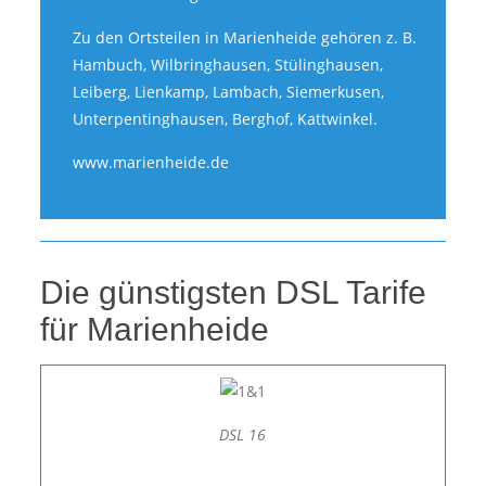
Zu den Ortsteilen in Marienheide gehören z. B.
Hambuch, Wilbringhausen, Stülinghausen,
Leiberg, Lienkamp, Lambach, Siemerkusen,
Unterpentinghausen, Berghof, Kattwinkel.
www.marienheide.de
Die günstigsten DSL Tarife
für Marienheide
DSL 16