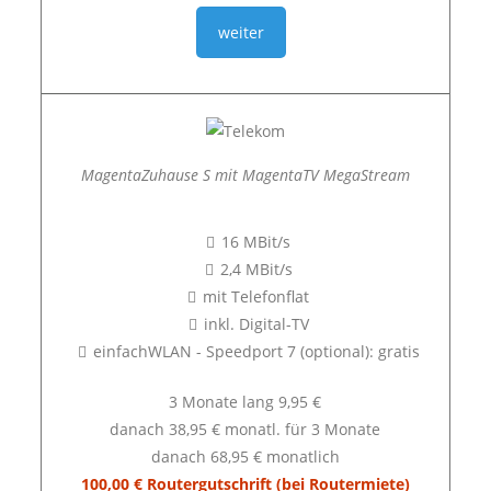
weiter
MagentaZuhause S mit MagentaTV MegaStream
16 MBit/s
2,4 MBit/s
mit Telefonflat
inkl. Digital-TV
einfachWLAN - Speedport 7 (optional): gratis
3 Monate lang 9,95 €
danach 38,95 € monatl. für 3 Monate
danach 68,95 € monatlich
100,00 € Routergutschrift (bei Routermiete)