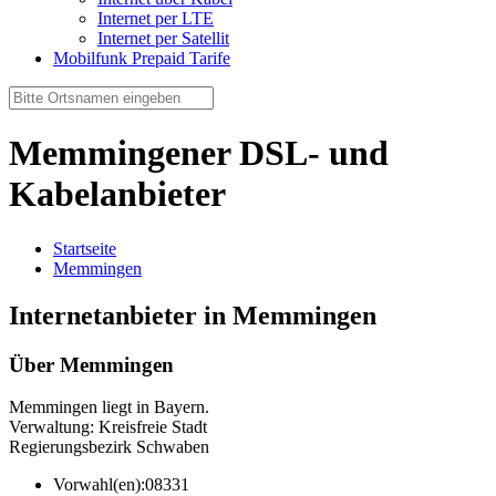
Internet per LTE
Internet per Satellit
Mobilfunk Prepaid Tarife
Memmingener DSL- und
Kabelanbieter
Startseite
Memmingen
Internetanbieter in Memmingen
Über Memmingen
Memmingen liegt in Bayern.
Verwaltung: Kreisfreie Stadt
Regierungsbezirk Schwaben
Vorwahl(en):
08331