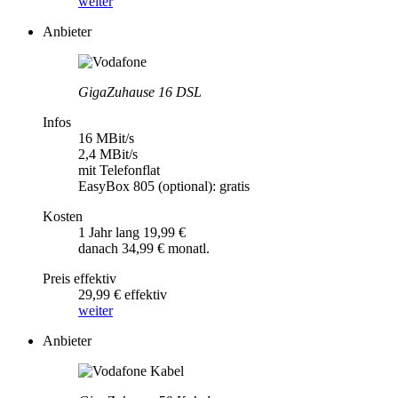
weiter
Anbieter
GigaZuhause 16 DSL
Infos
16 MBit/s
2,4 MBit/s
mit Telefonflat
EasyBox 805 (optional): gratis
Kosten
1 Jahr lang 19,99 €
danach 34,99 € monatl.
Preis effektiv
29,99 € effektiv
weiter
Anbieter