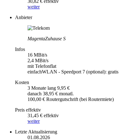
30,82 € effektiv
weiter
Anbieter
MagentaZuhause S
Infos
16 MBit/s
2,4 MBit/s
mit Telefonflat
einfachWLAN - Speedport 7 (optional): gratis
Kosten
3 Monate lang 9,95 €
danach 38,95 € monatl.
100,00 € Routergutschrift (bei Routermiete)
Preis effektiv
31,45 € effektiv
weiter
Letzte Aktualisierung
01.08.2026