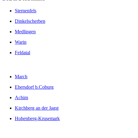
Sternenfels
Dinkelscherben
Medlingen
Warin
Feldatal
March
Ebersdorf b.Coburg
Achim
Kirchberg an der Jagst
Hohenberg-Krusemark