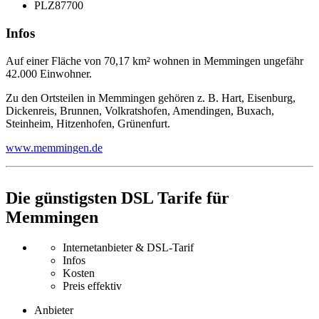
PLZ
87700
Infos
Auf einer Fläche von 70,17 km² wohnen in Memmingen ungefähr
42.000 Einwohner.
Zu den Ortsteilen in Memmingen gehören z. B. Hart, Eisenburg,
Dickenreis, Brunnen, Volkratshofen, Amendingen, Buxach,
Steinheim, Hitzenhofen, Grünenfurt.
www.memmingen.de
Die günstigsten DSL Tarife für
Memmingen
Internetanbieter & DSL-Tarif
Infos
Kosten
Preis effektiv
Anbieter