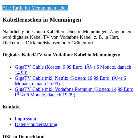
Alle Tarife für
Memmingen
laden
Kabelfernsehen in Memmingen
Natürlich gibt es auch Kabelfernsehen in Memmingen. Angeboten
wird digitales Kabel-TV von Vodafone Kabel, z. B. in Hart,
Dickenreis, Dickenreishausen oder Grünenfurt.
Digitales Kabel-TV von Vodafone Kabel in Memmingen:
GigaTV Cable (Kosten: 9,99 Euro, fÃ¼r 6 Monate, danach
14,99)
GigaTV Cable inkl. Netflix (Kosten: 19,99 Euro, fÃ¼r 6
Monate, danach 25,99)
GigaTV Cable inkl. Vodafone Premium (Kosten: 14,99 Euro,
fÃ¼r 6 Monate, danach 19,99)
Kontakt
Impressum
Datenschutzerklärung
DSL in Deutschland