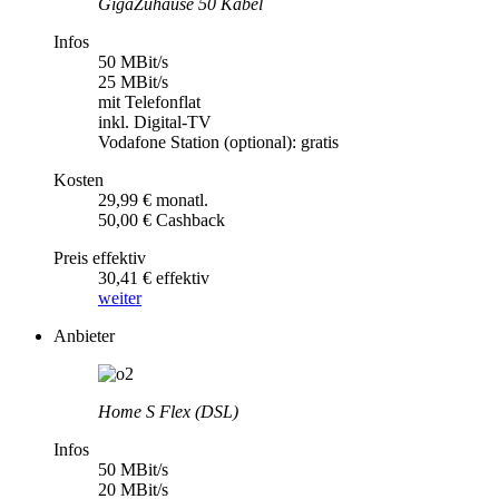
GigaZuhause 50 Kabel
Infos
50 MBit/s
25 MBit/s
mit Telefonflat
inkl. Digital-TV
Vodafone Station (optional): gratis
Kosten
29,99 € monatl.
50,00 € Cashback
Preis effektiv
30,41 € effektiv
weiter
Anbieter
Home S Flex (DSL)
Infos
50 MBit/s
20 MBit/s