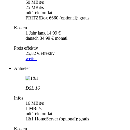
50 MBit/s
25 MBit/s
mit Telefonflat
FRITZ!Box 6660 (optional): gratis
Kosten
1 Jahr lang 14,99 €
danach 34,99 € monatl.
Preis effektiv
25,82 € effektiv
weiter
Anbieter
DSL 16
Infos
16 MBit/s
1 MBit/s
mit Telefonflat
1&1 HomeServer (optional): gratis
Kosten