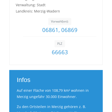
Verwaltung: Stadt
Landkreis: Merzig-Wadern
Vorwahl(en):
06861, 06869
PLZ
66663
Infos
Auf einer Fläche von 108,79 km² wohnen in
Merzig ungefähr 30.000 Einwohner.
Zu den Ortsteilen in Merzig gehören z. B.