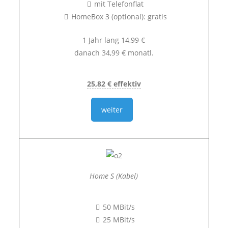
mit Telefonflat
HomeBox 3 (optional): gratis
1 Jahr lang 14,99 €
danach 34,99 € monatl.
25,82 € effektiv
weiter
Home S (Kabel)
50 MBit/s
25 MBit/s