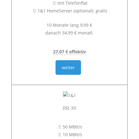
mit Telefonflat
1&1 HomeServer (optional): gratis
10 Monate lang 9,99 €
danach 34,99 € monatl.
27,07 € effektiv
weiter
DSL 50
50 MBit/s
10 MBit/s