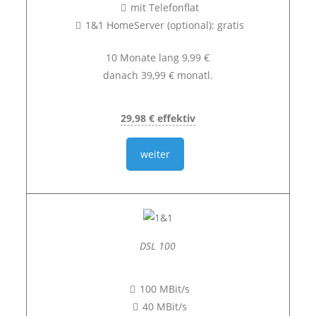
mit Telefonflat
1&1 HomeServer (optional): gratis
10 Monate lang 9,99 €
danach 39,99 € monatl.
29,98 € effektiv
weiter
DSL 100
100 MBit/s
40 MBit/s