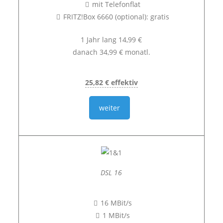
mit Telefonflat
FRITZ!Box 6660 (optional): gratis
1 Jahr lang 14,99 €
danach 34,99 € monatl.
25,82 € effektiv
weiter
DSL 16
16 MBit/s
1 MBit/s