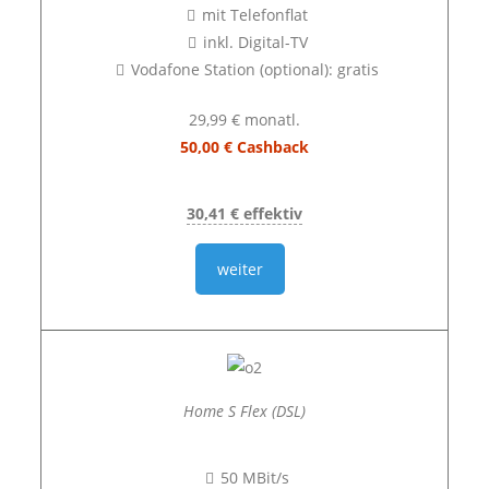
mit Telefonflat
inkl. Digital-TV
Vodafone Station (optional): gratis
29,99 € monatl.
50,00 € Cashback
30,41 € effektiv
weiter
Home S Flex (DSL)
50 MBit/s