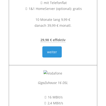
mit Telefonflat
1&1 HomeServer (optional): gratis
10 Monate lang 9,99 €
danach 39,99 € monatl.
29,98 € effektiv
weiter
GigaZuhause 16 DSL
16 MBit/s
2,4 MBit/s