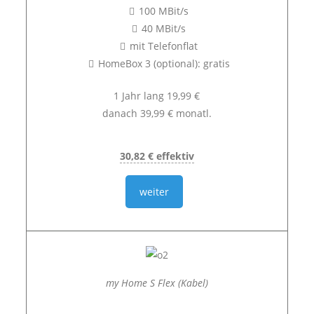
100 MBit/s
40 MBit/s
mit Telefonflat
HomeBox 3 (optional): gratis
1 Jahr lang 19,99 €
danach 39,99 € monatl.
30,82 € effektiv
weiter
my Home S Flex (Kabel)