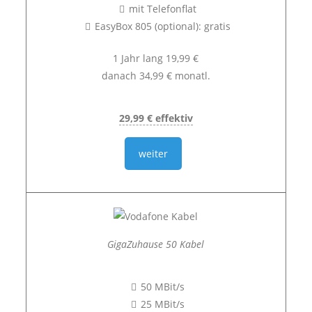
mit Telefonflat
EasyBox 805 (optional): gratis
1 Jahr lang 19,99 €
danach 34,99 € monatl.
29,99 € effektiv
weiter
GigaZuhause 50 Kabel
50 MBit/s
25 MBit/s