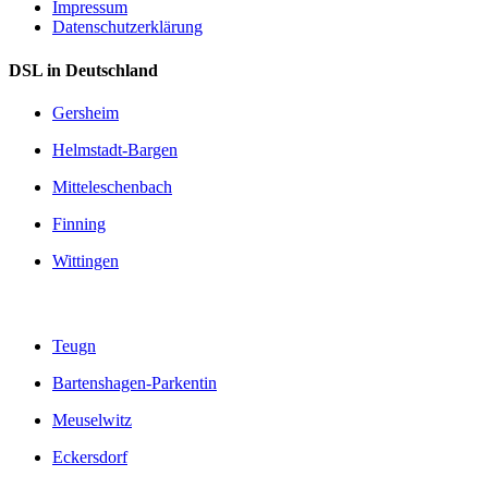
Impressum
Datenschutzerklärung
DSL in Deutschland
Gersheim
Helmstadt-Bargen
Mitteleschenbach
Finning
Wittingen
Teugn
Bartenshagen-Parkentin
Meuselwitz
Eckersdorf