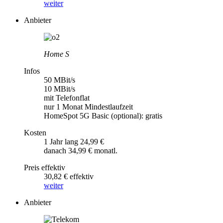
weiter
Anbieter
Home S
Infos
50 MBit/s
10 MBit/s
mit Telefonflat
nur 1 Monat Mindestlaufzeit
HomeSpot 5G Basic (optional): gratis
Kosten
1 Jahr lang 24,99 €
danach 34,99 € monatl.
Preis effektiv
30,82 € effektiv
weiter
Anbieter