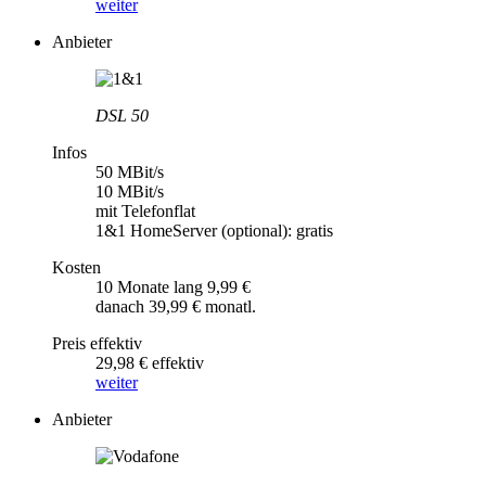
weiter
Anbieter
DSL 50
Infos
50 MBit/s
10 MBit/s
mit Telefonflat
1&1 HomeServer (optional): gratis
Kosten
10 Monate lang 9,99 €
danach 39,99 € monatl.
Preis effektiv
29,98 € effektiv
weiter
Anbieter