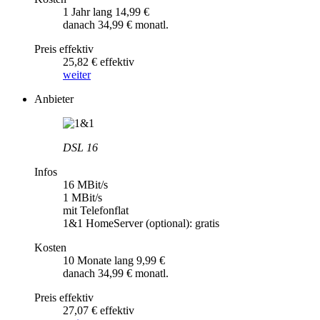
1 Jahr lang 14,99 €
danach 34,99 € monatl.
Preis effektiv
25,82 € effektiv
weiter
Anbieter
DSL 16
Infos
16 MBit/s
1 MBit/s
mit Telefonflat
1&1 HomeServer (optional): gratis
Kosten
10 Monate lang 9,99 €
danach 34,99 € monatl.
Preis effektiv
27,07 € effektiv