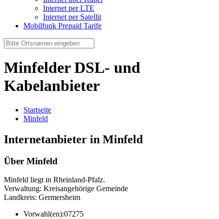
Internet per LTE
Internet per Satellit
Mobilfunk Prepaid Tarife
Minfelder DSL- und
Kabelanbieter
Startseite
Minfeld
Internetanbieter in Minfeld
Über Minfeld
Minfeld liegt in Rheinland-Pfalz.
Verwaltung: Kreisangehörige Gemeinde
Landkreis: Germersheim
Vorwahl(en):
07275