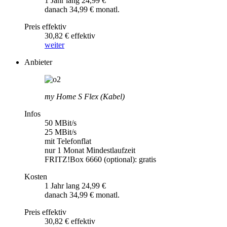
1 Jahr lang 24,99 €
danach 34,99 € monatl.
Preis effektiv
30,82 € effektiv
weiter
Anbieter
my Home S Flex (Kabel)
Infos
50 MBit/s
25 MBit/s
mit Telefonflat
nur 1 Monat Mindestlaufzeit
FRITZ!Box 6660 (optional): gratis
Kosten
1 Jahr lang 24,99 €
danach 34,99 € monatl.
Preis effektiv
30,82 € effektiv