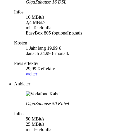
GigaZuhause 16 DSL
Infos
16 MBit/s
2,4 MBit/s
mit Telefonflat
EasyBox 805 (optional): gratis
Kosten
1 Jahr lang 19,99 €
danach 34,99 € monatl.
Preis effektiv
29,99 € effektiv
weiter
Anbieter
GigaZuhause 50 Kabel
Infos
50 MBit/s
25 MBit/s
mit Telefonflat