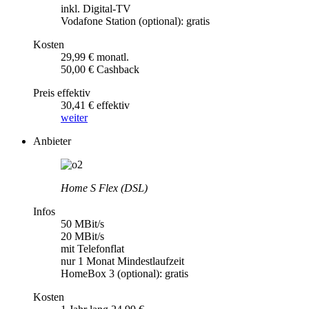
inkl. Digital-TV
Vodafone Station (optional): gratis
Kosten
29,99 € monatl.
50,00 € Cashback
Preis effektiv
30,41 € effektiv
weiter
Anbieter
Home S Flex (DSL)
Infos
50 MBit/s
20 MBit/s
mit Telefonflat
nur 1 Monat Mindestlaufzeit
HomeBox 3 (optional): gratis
Kosten