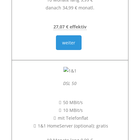
danach 34,99 € monatl.
27,07 € effektiv
weiter
DSL 50
50 MBit/s
10 MBit/s
mit Telefonflat
1&1 HomeServer (optional): gratis