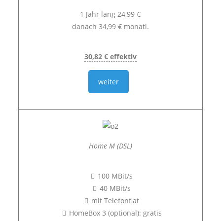
1 Jahr lang 24,99 €
danach 34,99 € monatl.
30,82 € effektiv
weiter
Home M (DSL)
100 MBit/s
40 MBit/s
mit Telefonflat
HomeBox 3 (optional): gratis