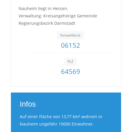
Nauheim liegt in Hessen.
Verwaltung: Kreisangehörige Gemeinde
Regierungsbezirk Darmstadt
Vorwahl(en):
06152
PLZ
64569
Infos
Auf einer Fläche von 13,77 km² wohnen in
Nauheim ungefähr 10000 Einwohner.