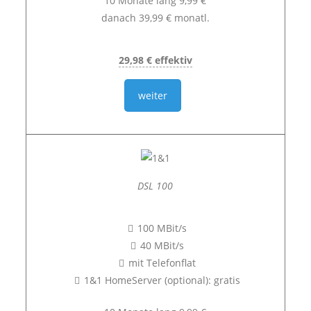
10 Monate lang 9,99 €
danach 39,99 € monatl.
29,98 € effektiv
weiter
DSL 100
100 MBit/s
40 MBit/s
mit Telefonflat
1&1 HomeServer (optional): gratis