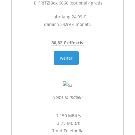
FRITZ!Box 6660 (optional): gratis
1 Jahr lang 24,99 €
danach 34,99 € monatl.
30,82 € effektiv
weiter
Home M (Kabel)
150 MBit/s
75 MBit/s
mit Telefonflat