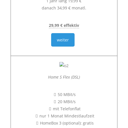
1 Jahr lang 19,99 €
danach 34,99 € monatl.
29,99 € effektiv
weiter
Home S Flex (DSL)
50 MBit/s
20 MBit/s
mit Telefonflat
nur 1 Monat Mindestlaufzeit
HomeBox 3 (optional): gratis