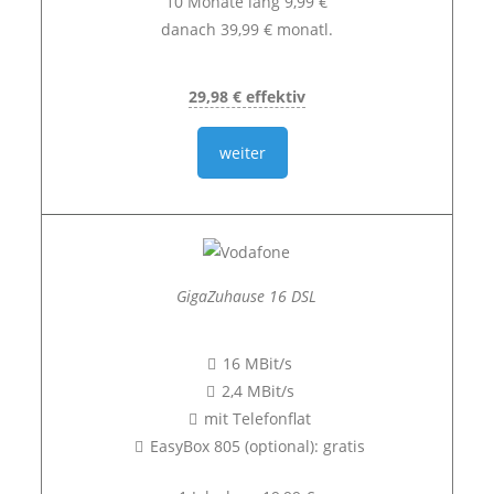
10 Monate lang 9,99 €
danach 39,99 € monatl.
29,98 € effektiv
weiter
GigaZuhause 16 DSL
16 MBit/s
2,4 MBit/s
mit Telefonflat
EasyBox 805 (optional): gratis