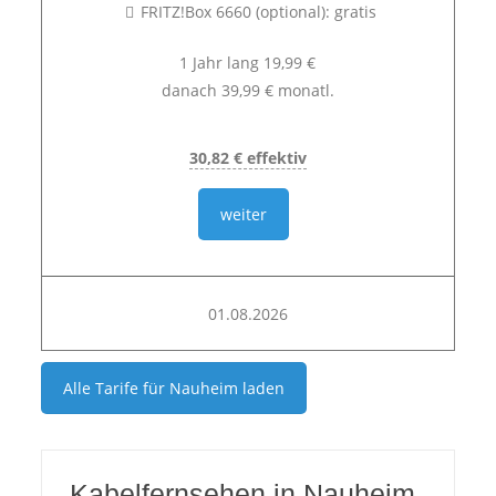
FRITZ!Box 6660 (optional): gratis
1 Jahr lang 19,99 €
danach 39,99 € monatl.
30,82 € effektiv
weiter
01.08.2026
Alle Tarife für
Nauheim
laden
Kabelfernsehen in Nauheim