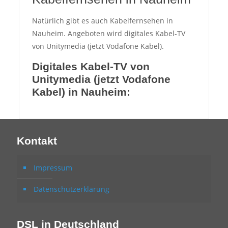
Natürlich gibt es auch Kabelfernsehen in
Nauheim. Angeboten wird digitales Kabel-TV
von Unitymedia (jetzt Vodafone Kabel).
Digitales Kabel-TV von
Unitymedia (jetzt Vodafone
Kabel) in Nauheim:
Kontakt
Impressum
Datenschutzerklärung
DSL in Deutschland