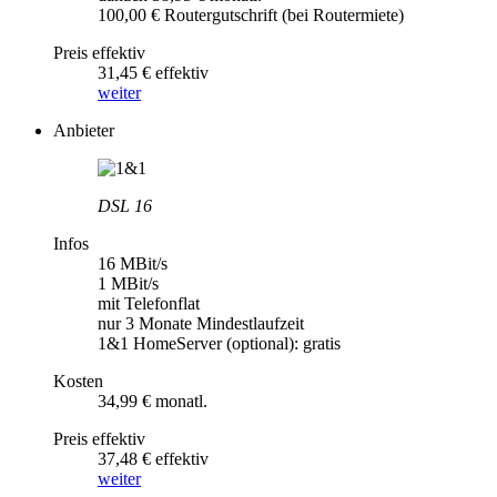
100,00 € Routergutschrift (bei Routermiete)
Preis effektiv
31,45 € effektiv
weiter
Anbieter
DSL 16
Infos
16 MBit/s
1 MBit/s
mit Telefonflat
nur 3 Monate Mindestlaufzeit
1&1 HomeServer (optional): gratis
Kosten
34,99 € monatl.
Preis effektiv
37,48 € effektiv
weiter