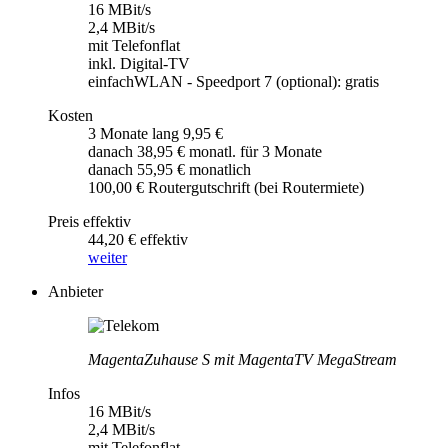
16 MBit/s
2,4 MBit/s
mit Telefonflat
inkl. Digital-TV
einfachWLAN - Speedport 7 (optional): gratis
Kosten
3 Monate lang 9,95 €
danach 38,95 € monatl. für 3 Monate
danach 55,95 € monatlich
100,00 € Routergutschrift (bei Routermiete)
Preis effektiv
44,20 € effektiv
weiter
Anbieter
MagentaZuhause S mit MagentaTV MegaStream
Infos
16 MBit/s
2,4 MBit/s
mit Telefonflat