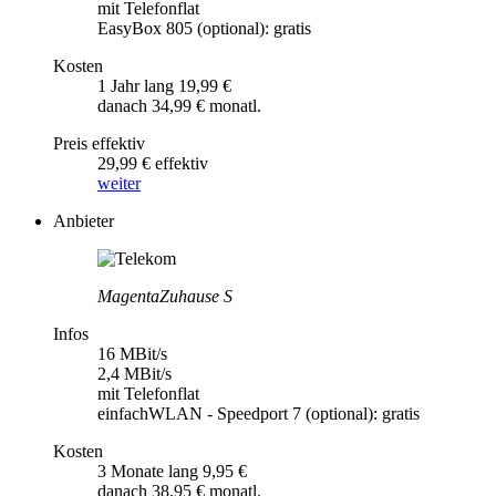
mit Telefonflat
EasyBox 805 (optional): gratis
Kosten
1 Jahr lang 19,99 €
danach 34,99 € monatl.
Preis effektiv
29,99 € effektiv
weiter
Anbieter
MagentaZuhause S
Infos
16 MBit/s
2,4 MBit/s
mit Telefonflat
einfachWLAN - Speedport 7 (optional): gratis
Kosten
3 Monate lang 9,95 €
danach 38,95 € monatl.