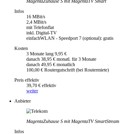
MagentaZuhause S mit MagentaTV Smart
Infos
16 MBit/s
2,4 MBit/s
mit Telefonflat
inkl. Digital-TV
einfachWLAN - Speedport 7 (optional): gratis
Kosten
3 Monate lang 9,95 €
danach 38,95 € monatl. für 3 Monate
danach 49,95 € monatlich
100,00 € Routergutschrift (bei Routermiete)
Preis effektiv
39,70 € effektiv
weiter
Anbieter
MagentaZuhause S mit MagentaTV SmartStream
Infos