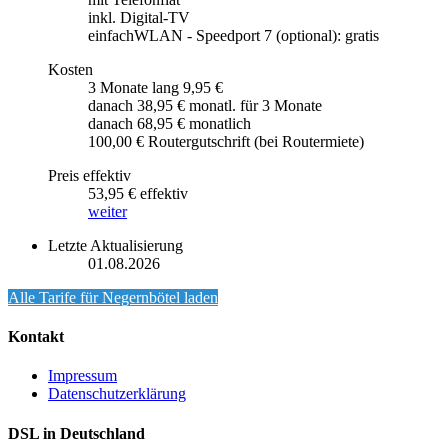
inkl. Digital-TV
einfachWLAN - Speedport 7 (optional): gratis
Kosten
3 Monate lang 9,95 €
danach 38,95 € monatl. für 3 Monate
danach 68,95 € monatlich
100,00 € Routergutschrift (bei Routermiete)
Preis effektiv
53,95 € effektiv
weiter
Letzte Aktualisierung
01.08.2026
Alle Tarife für
Negernbötel
laden
Kontakt
Impressum
Datenschutzerklärung
DSL in Deutschland