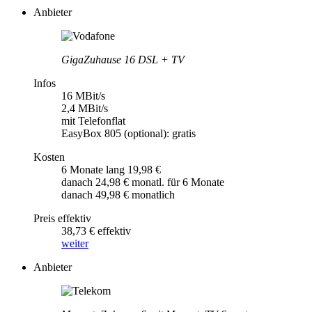
Anbieter
GigaZuhause 16 DSL + TV
Infos
16 MBit/s
2,4 MBit/s
mit Telefonflat
EasyBox 805 (optional): gratis
Kosten
6 Monate lang 19,98 €
danach 24,98 € monatl. für 6 Monate
danach 49,98 € monatlich
Preis effektiv
38,73 € effektiv
weiter
Anbieter