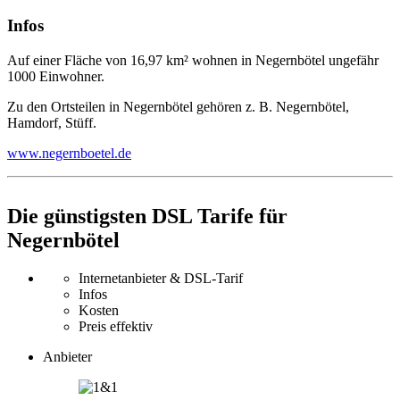
Infos
Auf einer Fläche von 16,97 km² wohnen in Negernbötel ungefähr
1000 Einwohner.
Zu den Ortsteilen in Negernbötel gehören z. B. Negernbötel,
Hamdorf, Stüff.
www.negernboetel.de
Die günstigsten DSL Tarife für
Negernbötel
Internetanbieter & DSL-Tarif
Infos
Kosten
Preis effektiv
Anbieter