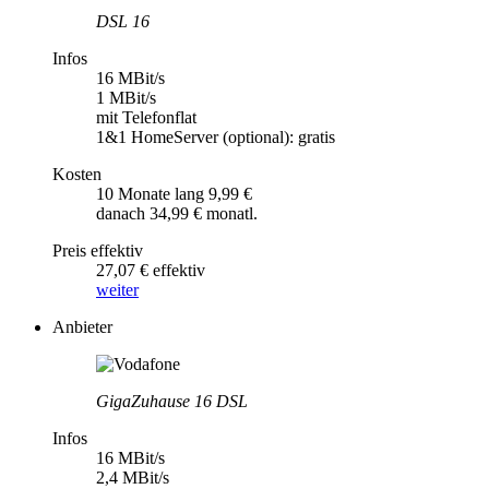
DSL 16
Infos
16 MBit/s
1 MBit/s
mit Telefonflat
1&1 HomeServer (optional): gratis
Kosten
10 Monate lang 9,99 €
danach 34,99 € monatl.
Preis effektiv
27,07 € effektiv
weiter
Anbieter
GigaZuhause 16 DSL
Infos
16 MBit/s
2,4 MBit/s