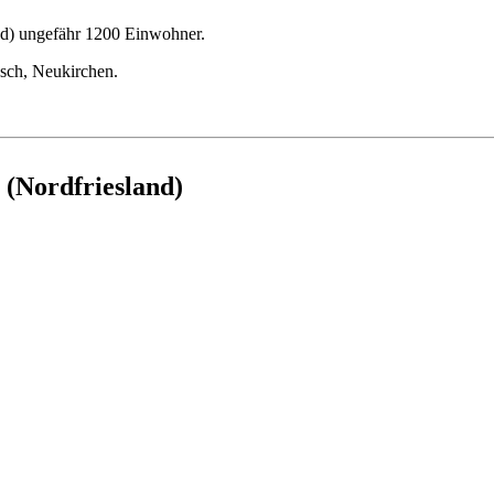
nd) ungefähr 1200 Einwohner.
asch, Neukirchen.
 (Nordfriesland)