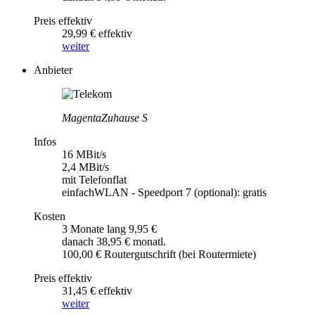
Preis effektiv
29,99 € effektiv
weiter
Anbieter
MagentaZuhause S
Infos
16 MBit/s
2,4 MBit/s
mit Telefonflat
einfachWLAN - Speedport 7 (optional): gratis
Kosten
3 Monate lang 9,95 €
danach 38,95 € monatl.
100,00 € Routergutschrift (bei Routermiete)
Preis effektiv
31,45 € effektiv
weiter