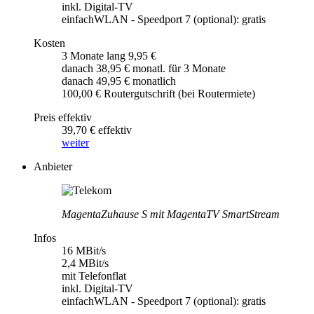
inkl. Digital-TV
einfachWLAN - Speedport 7 (optional): gratis
Kosten
3 Monate lang 9,95 €
danach 38,95 € monatl. für 3 Monate
danach 49,95 € monatlich
100,00 € Routergutschrift (bei Routermiete)
Preis effektiv
39,70 € effektiv
weiter
Anbieter
MagentaZuhause S mit MagentaTV SmartStream
Infos
16 MBit/s
2,4 MBit/s
mit Telefonflat
inkl. Digital-TV
einfachWLAN - Speedport 7 (optional): gratis