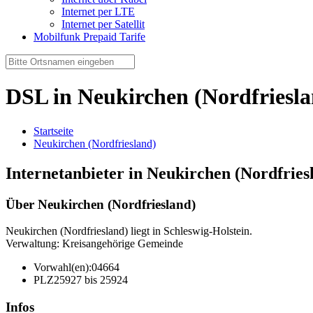
Internet per LTE
Internet per Satellit
Mobilfunk Prepaid Tarife
DSL in Neukirchen (Nordfriesla
Startseite
Neukirchen (Nordfriesland)
Internetanbieter in Neukirchen (Nordfries
Über Neukirchen (Nordfriesland)
Neukirchen (Nordfriesland) liegt in Schleswig-Holstein.
Verwaltung: Kreisangehörige Gemeinde
Vorwahl(en):
04664
PLZ
25927 bis 25924
Infos