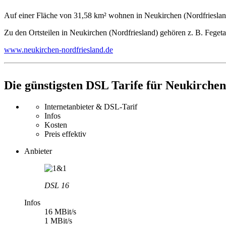
Auf einer Fläche von 31,58 km² wohnen in Neukirchen (Nordfriesla
Zu den Ortsteilen in Neukirchen (Nordfriesland) gehören z. B. Feget
www.neukirchen-nordfriesland.de
Die günstigsten DSL Tarife für Neukirchen
Internetanbieter & DSL-Tarif
Infos
Kosten
Preis effektiv
Anbieter
DSL 16
Infos
16 MBit/s
1 MBit/s