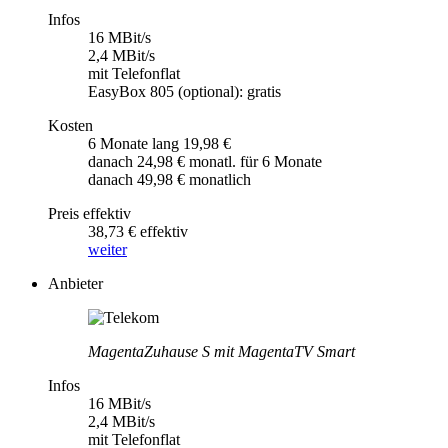
Infos
16 MBit/s
2,4 MBit/s
mit Telefonflat
EasyBox 805 (optional): gratis
Kosten
6 Monate lang 19,98 €
danach 24,98 € monatl. für 6 Monate
danach 49,98 € monatlich
Preis effektiv
38,73 € effektiv
weiter
Anbieter
MagentaZuhause S mit MagentaTV Smart
Infos
16 MBit/s
2,4 MBit/s
mit Telefonflat