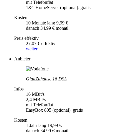
mit Telefonflat
1&1 HomeServer (optional): gratis
Kosten
10 Monate lang 9,99 €
danach 34,99 € monatl.
Preis effektiv
27,07 € effektiv
weiter
Anbieter
GigaZuhause 16 DSL
Infos
16 MBit/s
2,4 MBit/s
mit Telefonflat
EasyBox 805 (optional): gratis
Kosten
1 Jahr lang 19,99 €
danach 34,99 € monatl.