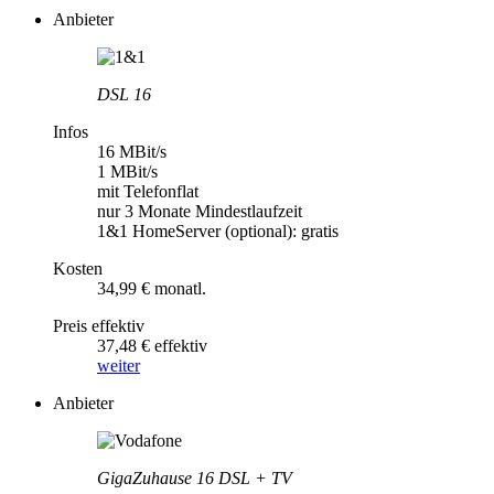
Anbieter
DSL 16
Infos
16 MBit/s
1 MBit/s
mit Telefonflat
nur 3 Monate Mindestlaufzeit
1&1 HomeServer (optional): gratis
Kosten
34,99 € monatl.
Preis effektiv
37,48 € effektiv
weiter
Anbieter
GigaZuhause 16 DSL + TV