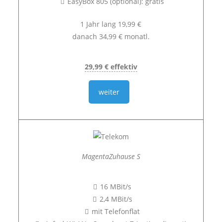
EasyBox 805 (optional): gratis
1 Jahr lang 19,99 €
danach 34,99 € monatl.
29,99 € effektiv
weiter
MagentaZuhause S
16 MBit/s
2,4 MBit/s
mit Telefonflat