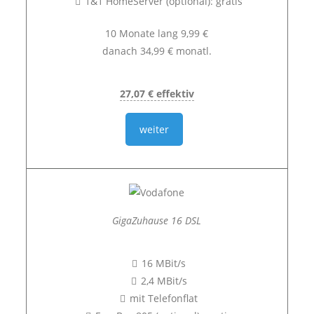
1&1 HomeServer (optional): gratis
10 Monate lang 9,99 €
danach 34,99 € monatl.
27,07 € effektiv
weiter
GigaZuhause 16 DSL
16 MBit/s
2,4 MBit/s
mit Telefonflat