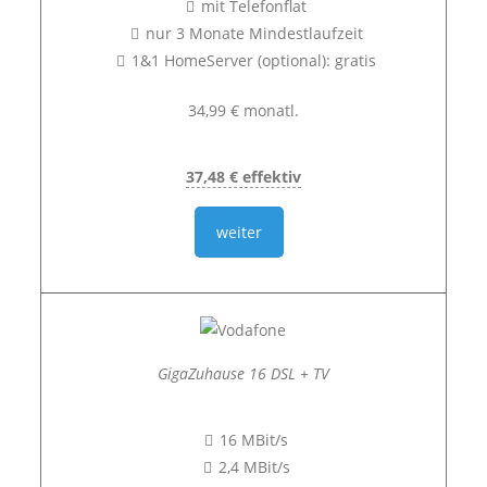
mit Telefonflat
nur 3 Monate Mindestlaufzeit
1&1 HomeServer (optional): gratis
34,99 € monatl.
37,48 € effektiv
weiter
GigaZuhause 16 DSL + TV
16 MBit/s
2,4 MBit/s