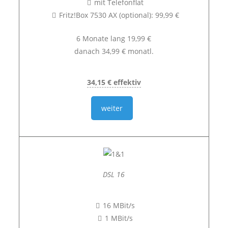
mit Telefonflat
Fritz!Box 7530 AX (optional): 99,99 €
6 Monate lang 19,99 €
danach 34,99 € monatl.
34,15 € effektiv
weiter
DSL 16
16 MBit/s
1 MBit/s