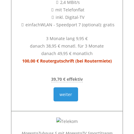
2,4 MBit/s
mit Telefonflat
inkl. Digital-TV
einfachWLAN - Speedport 7 (optional): gratis
3 Monate lang 9,95 €
danach 38,95 € monatl. für 3 Monate
danach 49,95 € monatlich
100,00 € Routergutschrift (bei Routermiete)
39,70 € effektiv
weiter
MagentaZuhause S mit MagentaTV SmartStream