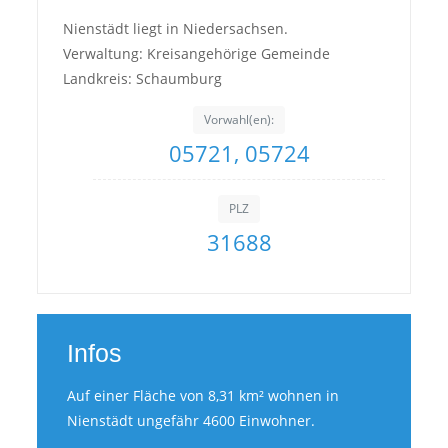
Nienstädt liegt in Niedersachsen.
Verwaltung: Kreisangehörige Gemeinde
Landkreis: Schaumburg
Vorwahl(en):
05721, 05724
PLZ
31688
Infos
Auf einer Fläche von 8,31 km² wohnen in
Nienstädt ungefähr 4600 Einwohner.