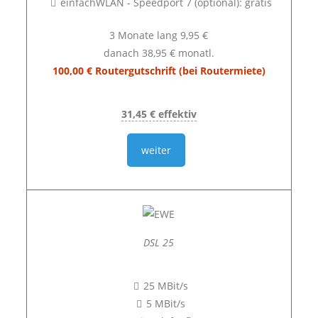
einfachWLAN - Speedport 7 (optional): gratis
3 Monate lang 9,95 €
danach 38,95 € monatl.
100,00 € Routergutschrift (bei Routermiete)
31,45 € effektiv
weiter
DSL 25
25 MBit/s
5 MBit/s