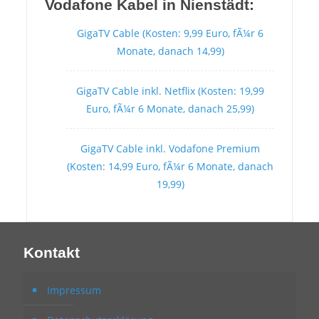
Vodafone Kabel in Nienstädt:
GigaTV Cable (Kosten: 9,99 Euro, fÃ¼r 6
Monate, danach 14,99)
GigaTV Cable inkl. Netflix (Kosten: 19,99
Euro, fÃ¼r 6 Monate, danach 25,99)
GigaTV Cable inkl. Vodafone Premium
(Kosten: 14,99 Euro, fÃ¼r 6 Monate, danach
19,99)
Kontakt
Impressum