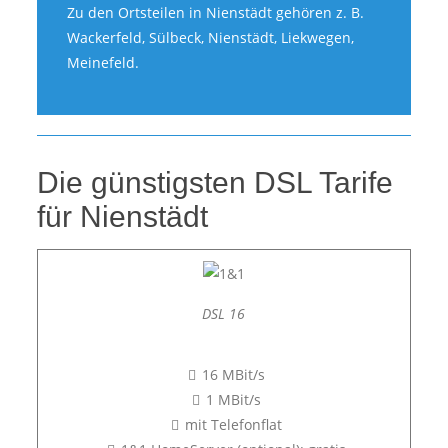
Zu den Ortsteilen in Nienstädt gehören z. B.
Wackerfeld, Sülbeck, Nienstädt, Liekwegen,
Meinefeld.
Die günstigsten DSL Tarife
für Nienstädt
DSL 16
16 MBit/s
1 MBit/s
mit Telefonflat