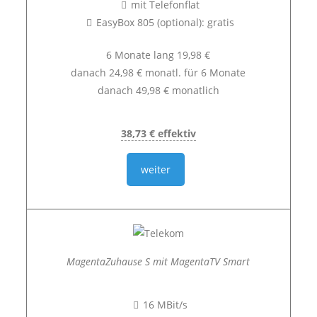
mit Telefonflat
EasyBox 805 (optional): gratis
6 Monate lang 19,98 €
danach 24,98 € monatl. für 6 Monate
danach 49,98 € monatlich
38,73 € effektiv
weiter
MagentaZuhause S mit MagentaTV Smart
16 MBit/s