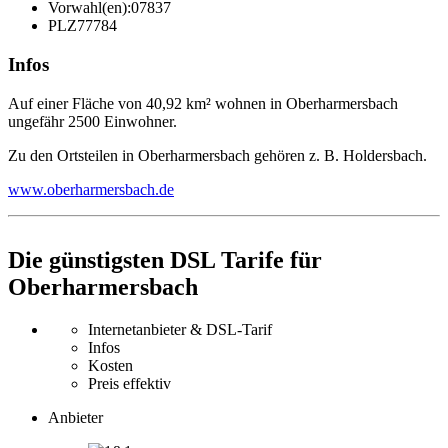
Vorwahl(en):
07837
PLZ
77784
Infos
Auf einer Fläche von 40,92 km² wohnen in Oberharmersbach
ungefähr 2500 Einwohner.
Zu den Ortsteilen in Oberharmersbach gehören z. B. Holdersbach.
www.oberharmersbach.de
Die günstigsten DSL Tarife für
Oberharmersbach
Internetanbieter & DSL-Tarif
Infos
Kosten
Preis effektiv
Anbieter