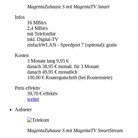
MagentaZuhause S mit MagentaTV Smart
Infos
16 MBit/s
2,4 MBit/s
mit Telefonflat
inkl. Digital-TV
einfachWLAN - Speedport 7 (optional): gratis
Kosten
3 Monate lang 9,95 €
danach 38,95 € monatl. für 3 Monate
danach 49,95 € monatlich
100,00 € Routergutschrift (bei Routermiete)
Preis effektiv
39,70 € effektiv
weiter
Anbieter
MagentaZuhause S mit MagentaTV SmartStream