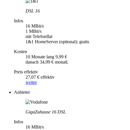
DSL 16
Infos
16 MBit/s
1 MBit/s
mit Telefonflat
1&1 HomeServer (optional): gratis
Kosten
10 Monate lang 9,99 €
danach 34,99 € monatl.
Preis effektiv
27,07 € effektiv
weiter
Anbieter
GigaZuhause 16 DSL
Infos
16 MBit/s