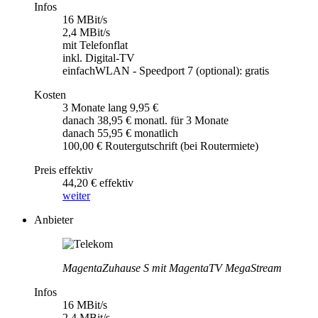
Infos
16 MBit/s
2,4 MBit/s
mit Telefonflat
inkl. Digital-TV
einfachWLAN - Speedport 7 (optional): gratis
Kosten
3 Monate lang 9,95 €
danach 38,95 € monatl. für 3 Monate
danach 55,95 € monatlich
100,00 € Routergutschrift (bei Routermiete)
Preis effektiv
44,20 € effektiv
weiter
Anbieter
MagentaZuhause S mit MagentaTV MegaStream
Infos
16 MBit/s
2,4 MBit/s