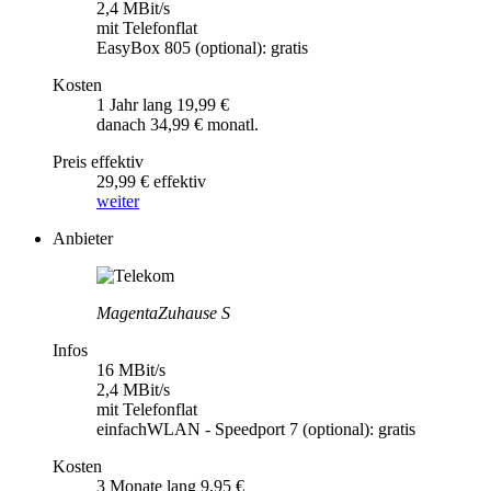
2,4 MBit/s
mit Telefonflat
EasyBox 805 (optional): gratis
Kosten
1 Jahr lang 19,99 €
danach 34,99 € monatl.
Preis effektiv
29,99 € effektiv
weiter
Anbieter
MagentaZuhause S
Infos
16 MBit/s
2,4 MBit/s
mit Telefonflat
einfachWLAN - Speedport 7 (optional): gratis
Kosten
3 Monate lang 9,95 €