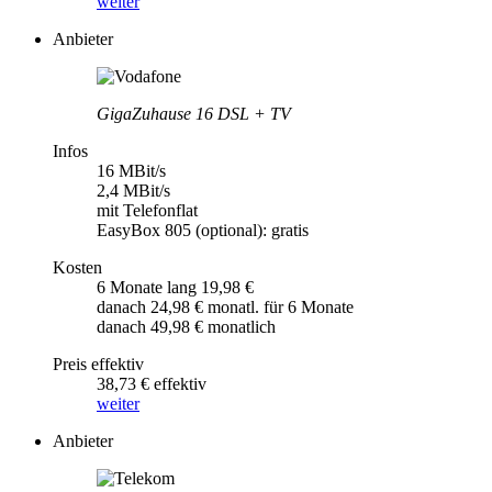
weiter
Anbieter
GigaZuhause 16 DSL + TV
Infos
16 MBit/s
2,4 MBit/s
mit Telefonflat
EasyBox 805 (optional): gratis
Kosten
6 Monate lang 19,98 €
danach 24,98 € monatl. für 6 Monate
danach 49,98 € monatlich
Preis effektiv
38,73 € effektiv
weiter
Anbieter