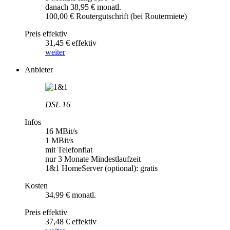
danach 38,95 € monatl.
100,00 € Routergutschrift (bei Routermiete)
Preis effektiv
31,45 € effektiv
weiter
Anbieter
DSL 16
Infos
16 MBit/s
1 MBit/s
mit Telefonflat
nur 3 Monate Mindestlaufzeit
1&1 HomeServer (optional): gratis
Kosten
34,99 € monatl.
Preis effektiv
37,48 € effektiv