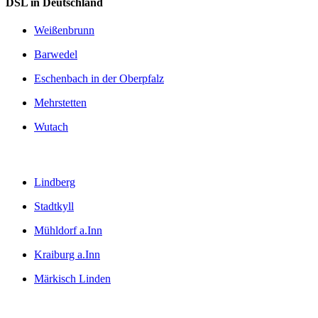
DSL in Deutschland
Weißenbrunn
Barwedel
Eschenbach in der Oberpfalz
Mehrstetten
Wutach
Lindberg
Stadtkyll
Mühldorf a.Inn
Kraiburg a.Inn
Märkisch Linden