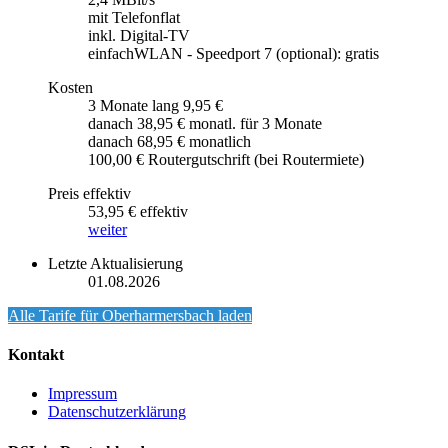
mit Telefonflat
inkl. Digital-TV
einfachWLAN - Speedport 7 (optional): gratis
Kosten
3 Monate lang 9,95 €
danach 38,95 € monatl. für 3 Monate
danach 68,95 € monatlich
100,00 € Routergutschrift (bei Routermiete)
Preis effektiv
53,95 € effektiv
weiter
Letzte Aktualisierung
01.08.2026
Alle Tarife für
Oberharmersbach
laden
Kontakt
Impressum
Datenschutzerklärung