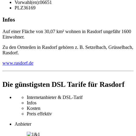
Vorwahl(en):
06651
PLZ
36169
Infos
Auf einer Fläche von 30,07 km² wohnen in Rasdorf ungefähr 1600
Einwohner.
Zu den Ortsteilen in Rasdorf gehören z. B. Setzelbach, Grüsselbach,
Rasdorf.
www.rasdorf.de
Die günstigsten DSL Tarife für Rasdorf
Internetanbieter & DSL-Tarif
Infos
Kosten
Preis effektiv
Anbieter