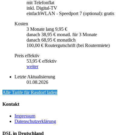
mit Telefonflat
inkl. Digital-TV
einfachWLAN - Speedport 7 (optional): gratis
Kosten
3 Monate lang 9,95 €
danach 38,95 € monatl. für 3 Monate
danach 68,95 € monatlich
100,00 € Routergutschrift (bei Routermiete)
Preis effektiv
53,95 € effektiv
weiter
Letzte Aktualisierung
01.08.2026
Alle Tarife für
Rasdorf
laden
Kontakt
Impressum
Datenschutzerklärung
DSL in Deutschland