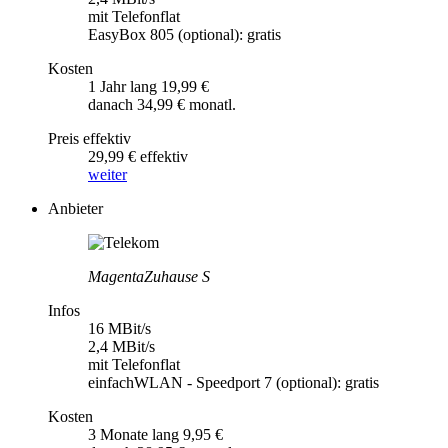
mit Telefonflat
EasyBox 805 (optional): gratis
Kosten
1 Jahr lang 19,99 €
danach 34,99 € monatl.
Preis effektiv
29,99 € effektiv
weiter
Anbieter
MagentaZuhause S
Infos
16 MBit/s
2,4 MBit/s
mit Telefonflat
einfachWLAN - Speedport 7 (optional): gratis
Kosten
3 Monate lang 9,95 €