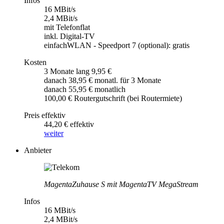
Infos
16 MBit/s
2,4 MBit/s
mit Telefonflat
inkl. Digital-TV
einfachWLAN - Speedport 7 (optional): gratis
Kosten
3 Monate lang 9,95 €
danach 38,95 € monatl. für 3 Monate
danach 55,95 € monatlich
100,00 € Routergutschrift (bei Routermiete)
Preis effektiv
44,20 € effektiv
weiter
Anbieter
MagentaZuhause S mit MagentaTV MegaStream
Infos
16 MBit/s
2,4 MBit/s