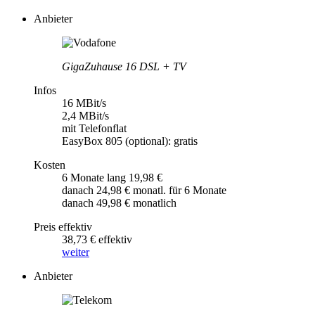
Anbieter
GigaZuhause 16 DSL + TV
Infos
16 MBit/s
2,4 MBit/s
mit Telefonflat
EasyBox 805 (optional): gratis
Kosten
6 Monate lang 19,98 €
danach 24,98 € monatl. für 6 Monate
danach 49,98 € monatlich
Preis effektiv
38,73 € effektiv
weiter
Anbieter