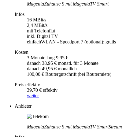
MagentaZuhause S mit MagentaTV Smart
Infos
16 MBit/s
2,4 MBit/s
mit Telefonflat
inkl. Digital-TV
einfachWLAN - Speedport 7 (optional): gratis
Kosten
3 Monate lang 9,95 €
danach 38,95 € monatl. für 3 Monate
danach 49,95 € monatlich
100,00 € Routergutschrift (bei Routermiete)
Preis effektiv
39,70 € effektiv
weiter
Anbieter
MagentaZuhause S mit MagentaTV SmartStream