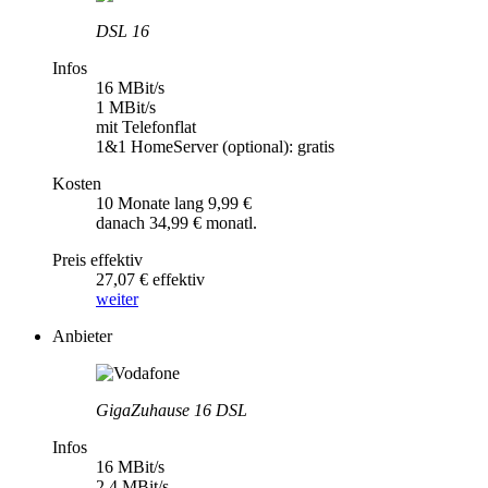
DSL 16
Infos
16 MBit/s
1 MBit/s
mit Telefonflat
1&1 HomeServer (optional): gratis
Kosten
10 Monate lang 9,99 €
danach 34,99 € monatl.
Preis effektiv
27,07 € effektiv
weiter
Anbieter
GigaZuhause 16 DSL
Infos
16 MBit/s
2,4 MBit/s