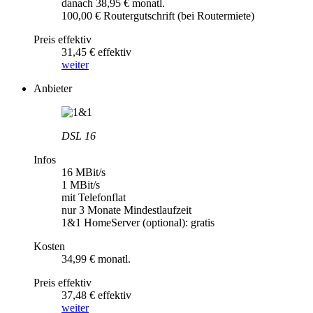
danach 38,95 € monatl.
100,00 € Routergutschrift (bei Routermiete)
Preis effektiv
31,45 € effektiv
weiter
Anbieter
DSL 16
Infos
16 MBit/s
1 MBit/s
mit Telefonflat
nur 3 Monate Mindestlaufzeit
1&1 HomeServer (optional): gratis
Kosten
34,99 € monatl.
Preis effektiv
37,48 € effektiv
weiter