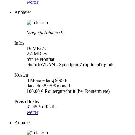
weiter
Anbieter
MagentaZuhause S
Infos
16 MBit/s
2,4 MBit/s
mit Telefonflat
einfachWLAN - Speedport 7 (optional): gratis
Kosten
3 Monate lang 9,95 €
danach 38,95 € monatl.
100,00 € Routergutschrift (bei Routermiete)
Preis effektiv
31,45 € effektiv
weiter
Anbieter