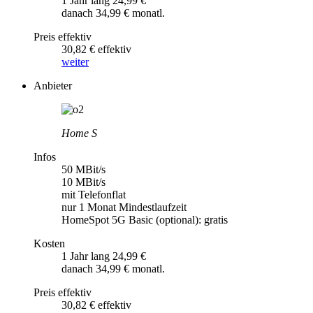
1 Jahr lang 24,99 €
danach 34,99 € monatl.
Preis effektiv
30,82 € effektiv
weiter
Anbieter
Home S
Infos
50 MBit/s
10 MBit/s
mit Telefonflat
nur 1 Monat Mindestlaufzeit
HomeSpot 5G Basic (optional): gratis
Kosten
1 Jahr lang 24,99 €
danach 34,99 € monatl.
Preis effektiv
30,82 € effektiv