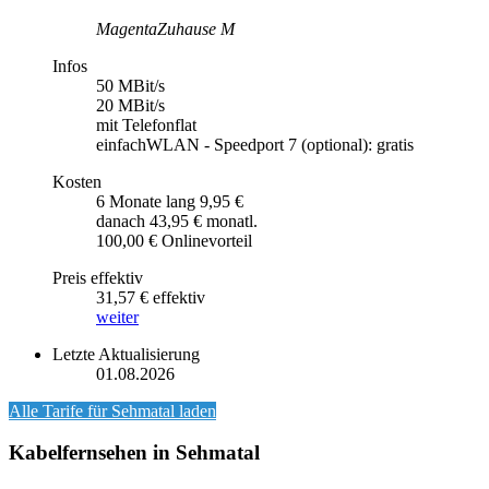
MagentaZuhause M
Infos
50 MBit/s
20 MBit/s
mit Telefonflat
einfachWLAN - Speedport 7 (optional): gratis
Kosten
6 Monate lang 9,95 €
danach 43,95 € monatl.
100,00 € Onlinevorteil
Preis effektiv
31,57 € effektiv
weiter
Letzte Aktualisierung
01.08.2026
Alle Tarife für
Sehmatal
laden
Kabelfernsehen in Sehmatal