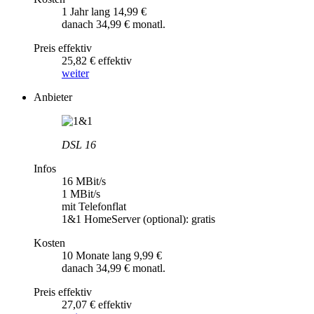
1 Jahr lang 14,99 €
danach 34,99 € monatl.
Preis effektiv
25,82 € effektiv
weiter
Anbieter
DSL 16
Infos
16 MBit/s
1 MBit/s
mit Telefonflat
1&1 HomeServer (optional): gratis
Kosten
10 Monate lang 9,99 €
danach 34,99 € monatl.
Preis effektiv
27,07 € effektiv