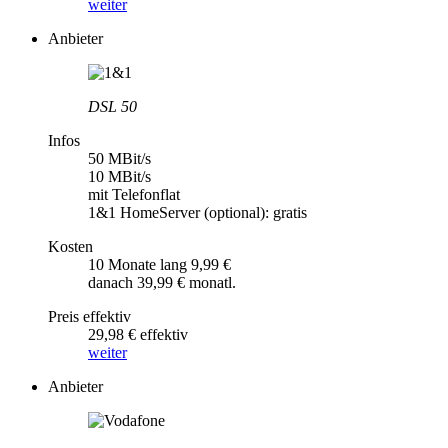
weiter
Anbieter
DSL 50
Infos
50 MBit/s
10 MBit/s
mit Telefonflat
1&1 HomeServer (optional): gratis
Kosten
10 Monate lang 9,99 €
danach 39,99 € monatl.
Preis effektiv
29,98 € effektiv
weiter
Anbieter