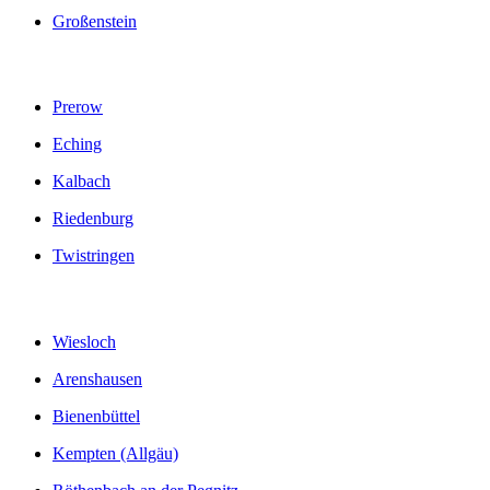
Großenstein
Prerow
Eching
Kalbach
Riedenburg
Twistringen
Wiesloch
Arenshausen
Bienenbüttel
Kempten (Allgäu)