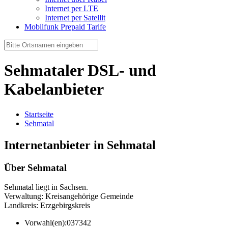
Internet per LTE
Internet per Satellit
Mobilfunk Prepaid Tarife
Sehmataler DSL- und
Kabelanbieter
Startseite
Sehmatal
Internetanbieter in Sehmatal
Über Sehmatal
Sehmatal liegt in Sachsen.
Verwaltung: Kreisangehörige Gemeinde
Landkreis: Erzgebirgskreis
Vorwahl(en):
037342