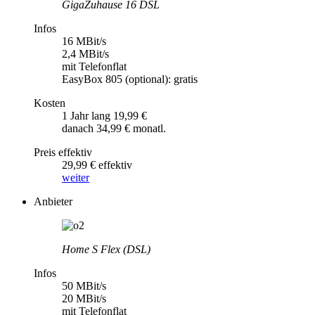
GigaZuhause 16 DSL
Infos
16 MBit/s
2,4 MBit/s
mit Telefonflat
EasyBox 805 (optional): gratis
Kosten
1 Jahr lang 19,99 €
danach 34,99 € monatl.
Preis effektiv
29,99 € effektiv
weiter
Anbieter
Home S Flex (DSL)
Infos
50 MBit/s
20 MBit/s
mit Telefonflat