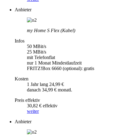
Anbieter
my Home S Flex (Kabel)
Infos
50 MBit/s
25 MBit/s
mit Telefonflat
nur 1 Monat Mindestlaufzeit
FRITZ!Box 6660 (optional): gratis
Kosten
1 Jahr lang 24,99 €
danach 34,99 € monatl.
Preis effektiv
30,82 € effektiv
weiter
Anbieter