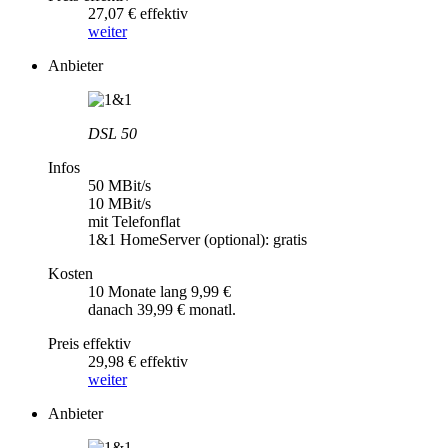
27,07 € effektiv
weiter
Anbieter
DSL 50
Infos
50 MBit/s
10 MBit/s
mit Telefonflat
1&1 HomeServer (optional): gratis
Kosten
10 Monate lang 9,99 €
danach 39,99 € monatl.
Preis effektiv
29,98 € effektiv
weiter
Anbieter