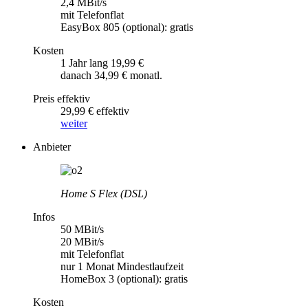
2,4 MBit/s
mit Telefonflat
EasyBox 805 (optional): gratis
Kosten
1 Jahr lang 19,99 €
danach 34,99 € monatl.
Preis effektiv
29,99 € effektiv
weiter
Anbieter
Home S Flex (DSL)
Infos
50 MBit/s
20 MBit/s
mit Telefonflat
nur 1 Monat Mindestlaufzeit
HomeBox 3 (optional): gratis
Kosten