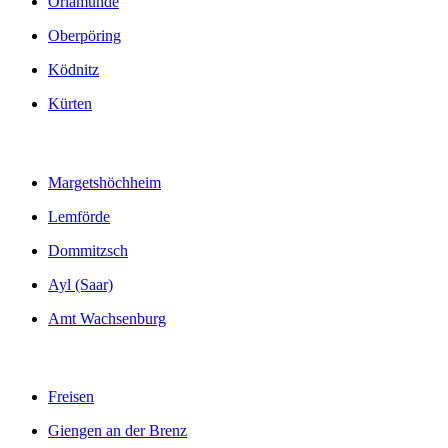
Orlamünde
Oberpöring
Ködnitz
Kürten
Margetshöchheim
Lemförde
Dommitzsch
Ayl (Saar)
Amt Wachsenburg
Freisen
Giengen an der Brenz