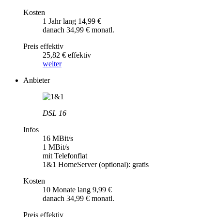
Kosten
1 Jahr lang 14,99 €
danach 34,99 € monatl.
Preis effektiv
25,82 € effektiv
weiter
Anbieter
DSL 16
Infos
16 MBit/s
1 MBit/s
mit Telefonflat
1&1 HomeServer (optional): gratis
Kosten
10 Monate lang 9,99 €
danach 34,99 € monatl.
Preis effektiv