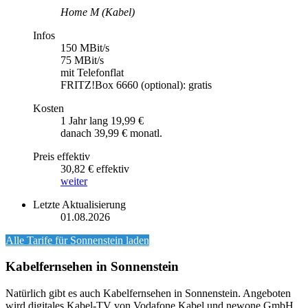
Home M (Kabel)
Infos
150 MBit/s
75 MBit/s
mit Telefonflat
FRITZ!Box 6660 (optional): gratis
Kosten
1 Jahr lang 19,99 €
danach 39,99 € monatl.
Preis effektiv
30,82 € effektiv
weiter
Letzte Aktualisierung
01.08.2026
Alle Tarife für
Sonnenstein
laden
Kabelfernsehen in Sonnenstein
Natürlich gibt es auch Kabelfernsehen in Sonnenstein. Angeboten
wird digitales Kabel-TV von Vodafone Kabel und newone GmbH.