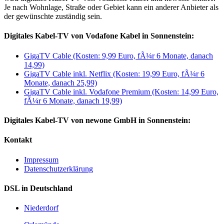
Je nach Wohnlage, Straße oder Gebiet kann ein anderer Anbieter als
der gewünschte zuständig sein.
Digitales Kabel-TV von Vodafone Kabel in Sonnenstein:
GigaTV Cable (Kosten: 9,99 Euro, fÃ¼r 6 Monate, danach
14,99)
GigaTV Cable inkl. Netflix (Kosten: 19,99 Euro, fÃ¼r 6
Monate, danach 25,99)
GigaTV Cable inkl. Vodafone Premium (Kosten: 14,99 Euro,
fÃ¼r 6 Monate, danach 19,99)
Digitales Kabel-TV von newone GmbH in Sonnenstein:
Kontakt
Impressum
Datenschutzerklärung
DSL in Deutschland
Niederdorf