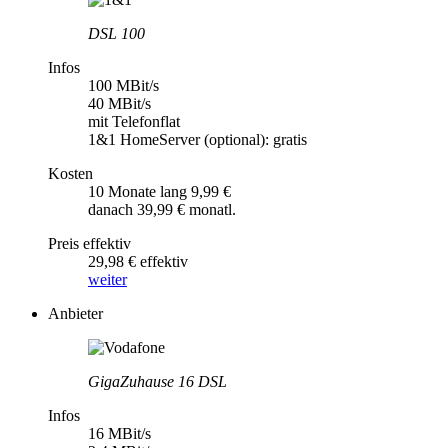
DSL 100
Infos
100 MBit/s
40 MBit/s
mit Telefonflat
1&1 HomeServer (optional): gratis
Kosten
10 Monate lang 9,99 €
danach 39,99 € monatl.
Preis effektiv
29,98 € effektiv
weiter
Anbieter
GigaZuhause 16 DSL
Infos
16 MBit/s