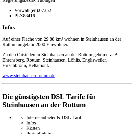
Regierungsbezirk Tübingen
Vorwahl(en):
07352
PLZ
88416
Infos
Auf einer Fläche von 29,88 km² wohnen in Steinhausen an der
Rottum ungefähr 2000 Einwohner.
Zu den Ortsteilen in Steinhausen an der Rottum gehören z. B.
Ehrensberg, Rottum, Steinhausen, Löhlis, Englisweiler,
Hirschbronn, Bellamont.
www.steinhausen-rottum.de
Die günstigsten DSL Tarife für
Steinhausen an der Rottum
Internetanbieter & DSL-Tarif
Infos
Kosten
Preis effektiv