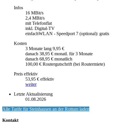
Infos
16 MBit/s
2,4 MBit/s
mit Telefonflat
inkl. Digital-TV
einfachWLAN - Speedport 7 (optional): gratis
Kosten
3 Monate lang 9,95 €
danach 38,95 € monatl. für 3 Monate
danach 68,95 € monatlich
100,00 € Routergutschrift (bei Routermiete)
Preis effektiv
53,95 € effektiv
weiter
Letzte Aktualisierung
01.08.2026
Alle Tarife für
Steinhausen an der Rottum
laden
Kontakt