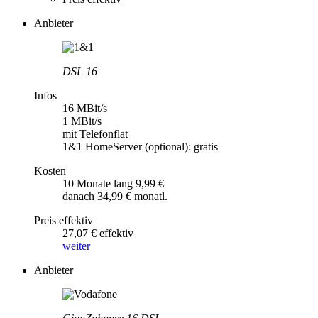
Anbieter
DSL 16
Infos
16 MBit/s
1 MBit/s
mit Telefonflat
1&1 HomeServer (optional): gratis
Kosten
10 Monate lang 9,99 €
danach 34,99 € monatl.
Preis effektiv
27,07 € effektiv
weiter
Anbieter