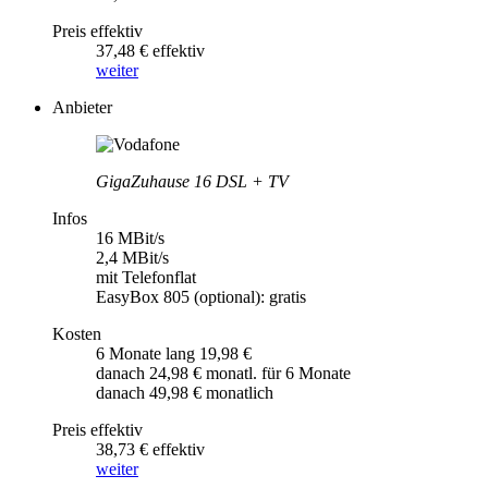
Preis effektiv
37,48 € effektiv
weiter
Anbieter
GigaZuhause 16 DSL + TV
Infos
16 MBit/s
2,4 MBit/s
mit Telefonflat
EasyBox 805 (optional): gratis
Kosten
6 Monate lang 19,98 €
danach 24,98 € monatl. für 6 Monate
danach 49,98 € monatlich
Preis effektiv
38,73 € effektiv
weiter