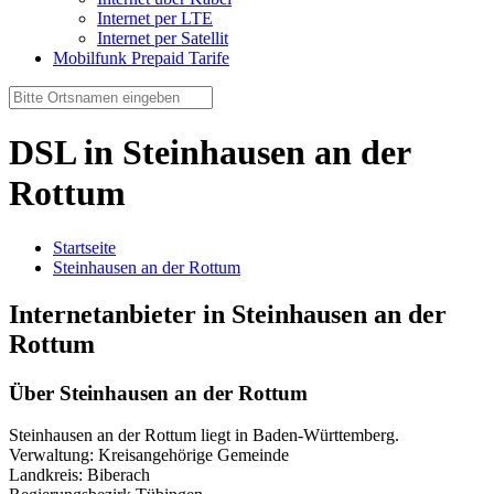
Internet per LTE
Internet per Satellit
Mobilfunk Prepaid Tarife
DSL in Steinhausen an der
Rottum
Startseite
Steinhausen an der Rottum
Internetanbieter in Steinhausen an der
Rottum
Über Steinhausen an der Rottum
Steinhausen an der Rottum liegt in Baden-Württemberg.
Verwaltung: Kreisangehörige Gemeinde
Landkreis: Biberach