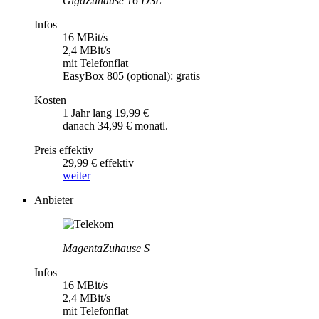
GigaZuhause 16 DSL
Infos
16 MBit/s
2,4 MBit/s
mit Telefonflat
EasyBox 805 (optional): gratis
Kosten
1 Jahr lang 19,99 €
danach 34,99 € monatl.
Preis effektiv
29,99 € effektiv
weiter
Anbieter
MagentaZuhause S
Infos
16 MBit/s
2,4 MBit/s
mit Telefonflat