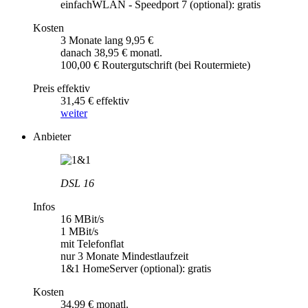
einfachWLAN - Speedport 7 (optional): gratis
Kosten
3 Monate lang 9,95 €
danach 38,95 € monatl.
100,00 € Routergutschrift (bei Routermiete)
Preis effektiv
31,45 € effektiv
weiter
Anbieter
DSL 16
Infos
16 MBit/s
1 MBit/s
mit Telefonflat
nur 3 Monate Mindestlaufzeit
1&1 HomeServer (optional): gratis
Kosten
34,99 € monatl.