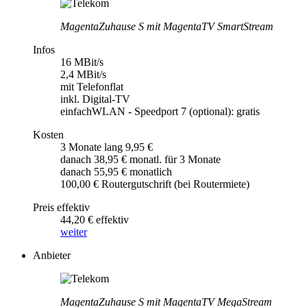
MagentaZuhause S mit MagentaTV SmartStream
Infos
16 MBit/s
2,4 MBit/s
mit Telefonflat
inkl. Digital-TV
einfachWLAN - Speedport 7 (optional): gratis
Kosten
3 Monate lang 9,95 €
danach 38,95 € monatl. für 3 Monate
danach 55,95 € monatlich
100,00 € Routergutschrift (bei Routermiete)
Preis effektiv
44,20 € effektiv
weiter
Anbieter
MagentaZuhause S mit MagentaTV MegaStream