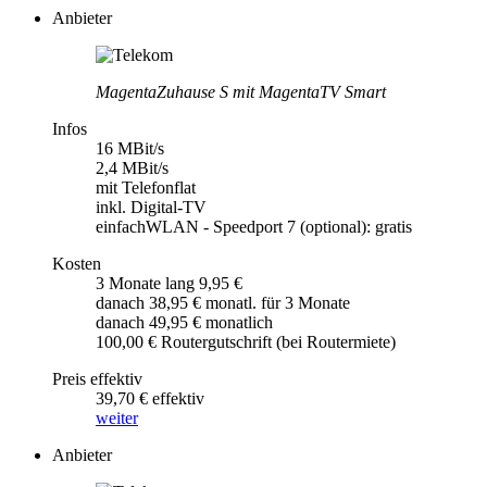
Anbieter
MagentaZuhause S mit MagentaTV Smart
Infos
16 MBit/s
2,4 MBit/s
mit Telefonflat
inkl. Digital-TV
einfachWLAN - Speedport 7 (optional): gratis
Kosten
3 Monate lang 9,95 €
danach 38,95 € monatl. für 3 Monate
danach 49,95 € monatlich
100,00 € Routergutschrift (bei Routermiete)
Preis effektiv
39,70 € effektiv
weiter
Anbieter