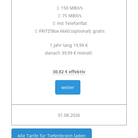
150 MBit/s
75 MBit/s
mit Telefonflat
FRITZ!Box 6660 (optional): gratis
1 Jahr lang 19,99 €
danach 39,99 € monatl.
30,82 € effektiv
weiter
01.08.2026
Alle Tarife für
Tiefenbronn
laden