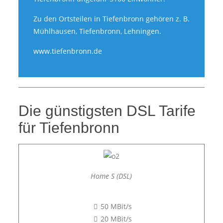
Zu den Ortsteilen in Tiefenbronn gehören z. B.
Mühlhausen, Tiefenbronn, Lehningen.
www.tiefenbronn.de
Die günstigsten DSL Tarife
für Tiefenbronn
Home S (DSL)
50 MBit/s
20 MBit/s