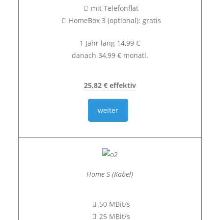
mit Telefonflat
HomeBox 3 (optional): gratis
1 Jahr lang 14,99 €
danach 34,99 € monatl.
25,82 € effektiv
weiter
Home S (Kabel)
50 MBit/s
25 MBit/s