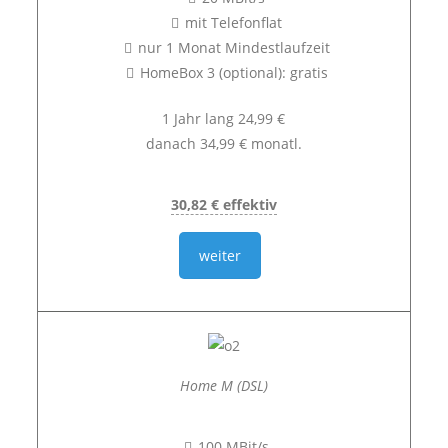
mit Telefonflat
nur 1 Monat Mindestlaufzeit
HomeBox 3 (optional): gratis
1 Jahr lang 24,99 €
danach 34,99 € monatl.
30,82 € effektiv
weiter
Home M (DSL)
100 MBit/s