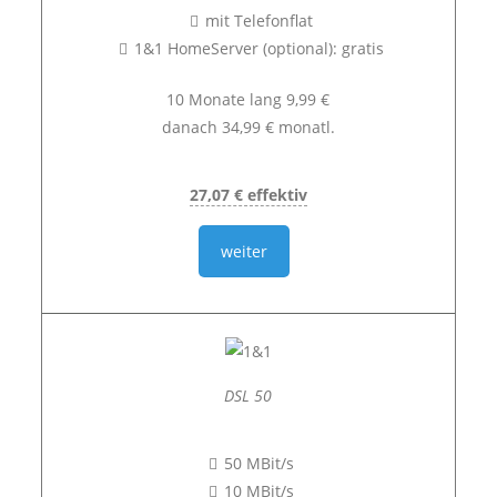
mit Telefonflat
1&1 HomeServer (optional): gratis
10 Monate lang 9,99 €
danach 34,99 € monatl.
27,07 € effektiv
weiter
DSL 50
50 MBit/s
10 MBit/s