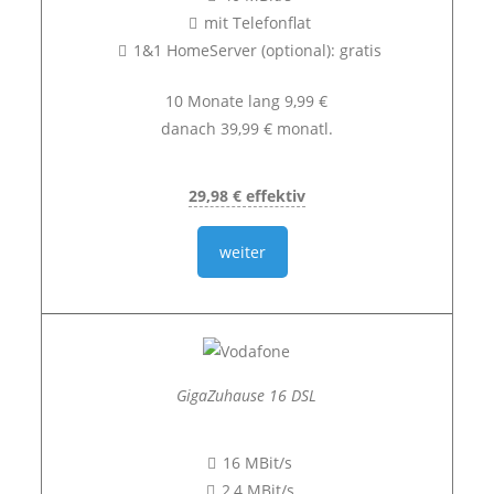
mit Telefonflat
1&1 HomeServer (optional): gratis
10 Monate lang 9,99 €
danach 39,99 € monatl.
29,98 € effektiv
weiter
GigaZuhause 16 DSL
16 MBit/s
2,4 MBit/s