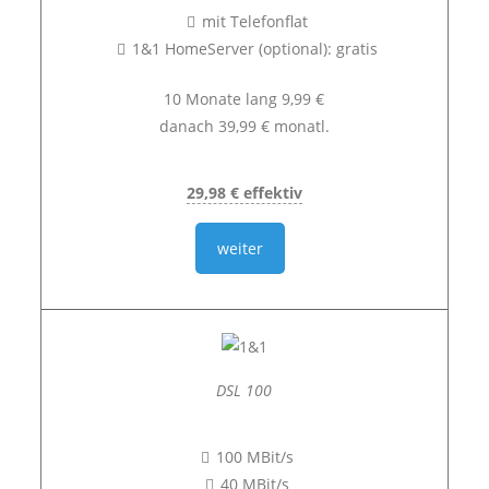
mit Telefonflat
1&1 HomeServer (optional): gratis
10 Monate lang 9,99 €
danach 39,99 € monatl.
29,98 € effektiv
weiter
DSL 100
100 MBit/s
40 MBit/s