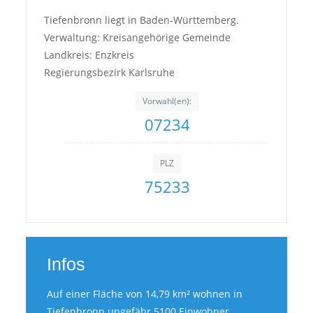
Tiefenbronn liegt in Baden-Württemberg.
Verwaltung: Kreisangehörige Gemeinde
Landkreis: Enzkreis
Regierungsbezirk Karlsruhe
Vorwahl(en):
07234
PLZ
75233
Infos
Auf einer Fläche von 14,79 km² wohnen in
Tiefenbronn ungefähr 5100 Einwohner.