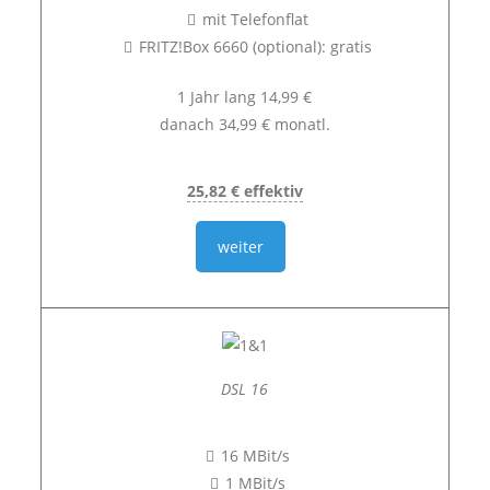
mit Telefonflat
FRITZ!Box 6660 (optional): gratis
1 Jahr lang 14,99 €
danach 34,99 € monatl.
25,82 € effektiv
weiter
DSL 16
16 MBit/s
1 MBit/s