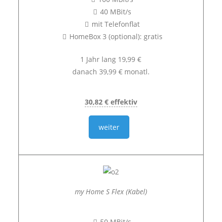
40 MBit/s
mit Telefonflat
HomeBox 3 (optional): gratis
1 Jahr lang 19,99 €
danach 39,99 € monatl.
30,82 € effektiv
weiter
my Home S Flex (Kabel)
50 MBit/s