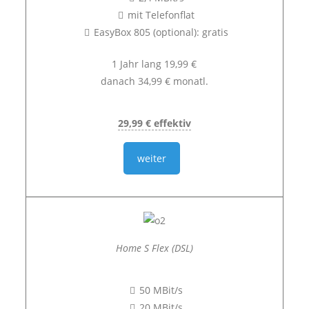
mit Telefonflat
EasyBox 805 (optional): gratis
1 Jahr lang 19,99 €
danach 34,99 € monatl.
29,99 € effektiv
weiter
Home S Flex (DSL)
50 MBit/s
20 MBit/s