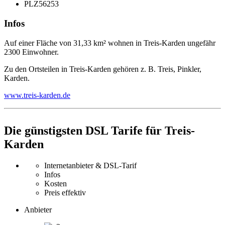
PLZ
56253
Infos
Auf einer Fläche von 31,33 km² wohnen in Treis-Karden ungefähr
2300 Einwohner.
Zu den Ortsteilen in Treis-Karden gehören z. B. Treis, Pinkler,
Karden.
www.treis-karden.de
Die günstigsten DSL Tarife für Treis-
Karden
Internetanbieter & DSL-Tarif
Infos
Kosten
Preis effektiv
Anbieter