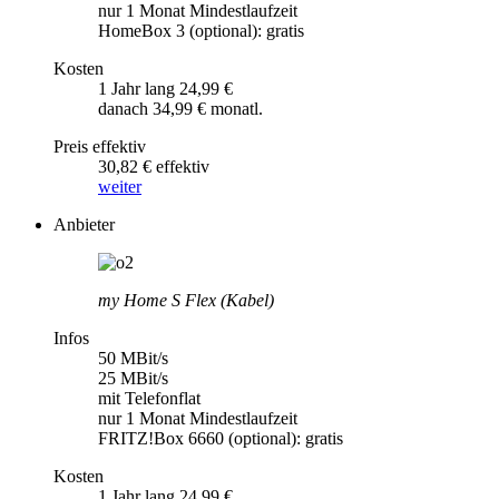
nur 1 Monat Mindestlaufzeit
HomeBox 3 (optional): gratis
Kosten
1 Jahr lang 24,99 €
danach 34,99 € monatl.
Preis effektiv
30,82 € effektiv
weiter
Anbieter
my Home S Flex (Kabel)
Infos
50 MBit/s
25 MBit/s
mit Telefonflat
nur 1 Monat Mindestlaufzeit
FRITZ!Box 6660 (optional): gratis
Kosten
1 Jahr lang 24,99 €