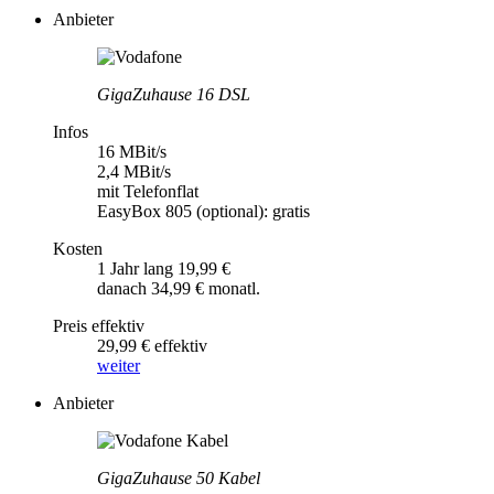
Anbieter
GigaZuhause 16 DSL
Infos
16 MBit/s
2,4 MBit/s
mit Telefonflat
EasyBox 805 (optional): gratis
Kosten
1 Jahr lang 19,99 €
danach 34,99 € monatl.
Preis effektiv
29,99 € effektiv
weiter
Anbieter
GigaZuhause 50 Kabel