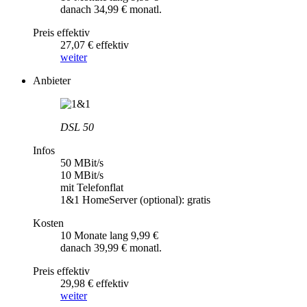
danach 34,99 € monatl.
Preis effektiv
27,07 € effektiv
weiter
Anbieter
DSL 50
Infos
50 MBit/s
10 MBit/s
mit Telefonflat
1&1 HomeServer (optional): gratis
Kosten
10 Monate lang 9,99 €
danach 39,99 € monatl.
Preis effektiv
29,98 € effektiv
weiter