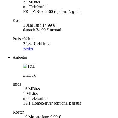
25 MBit/s
mit Telefonflat
FRITZ!Box 6660 (optional): gratis
Kosten
1 Jahr lang 14,99 €
danach 34,99 € monatl.
Preis effektiv
25,82 € effektiv
weiter
Anbieter
DSL 16
Infos
16 MBit/s
1 MBit/s
mit Telefonflat
1&1 HomeServer (optional): gratis
Kosten
10 Monate lang 9,99 €