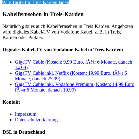
Alle Tarife für
Treis-Karden
laden
Kabelfernsehen in Treis-Karden
Natürlich gibt es auch Kabelfernsehen in Treis-Karden. Angeboten
wird digitales Kabel-TV von Vodafone Kabel, z. B. in Treis,
Karden oder Pinkler.
Digitales Kabel-TV von Vodafone Kabel in Treis-Karden:
GigaTV Cable (Kosten: 9,99 Euro, fÃ¼r 6 Monate, danach
14,99)
GigaTV Cable inkl. Netflix (Kosten: 19,99 Euro, fÃ¼r 6
Monate, danach 25,99)
GigaTV Cable inkl. Vodafone Premium (Kosten: 14,99 Euro,
fÃ¼r 6 Monate, danach 19,99)
Kontakt
Impressum
Datenschutzerklärung
DSL in Deutschland