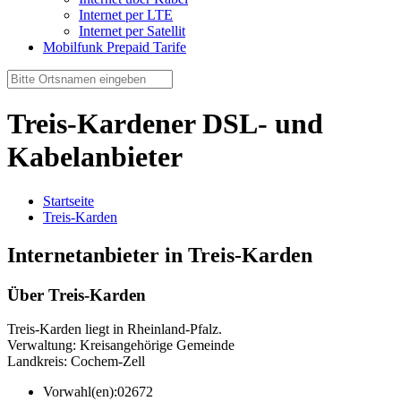
Internet per LTE
Internet per Satellit
Mobilfunk Prepaid Tarife
Treis-Kardener DSL- und
Kabelanbieter
Startseite
Treis-Karden
Internetanbieter in Treis-Karden
Über Treis-Karden
Treis-Karden liegt in Rheinland-Pfalz.
Verwaltung: Kreisangehörige Gemeinde
Landkreis: Cochem-Zell
Vorwahl(en):
02672