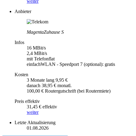
weiter
Anbieter
MagentaZuhause S
Infos
16 MBit/s
2,4 MBit/s
mit Telefonflat
einfachWLAN - Speedport 7 (optional): gratis
Kosten
3 Monate lang 9,95 €
danach 38,95 € monatl.
100,00 € Routergutschrift (bei Routermiete)
Preis effektiv
31,45 € effektiv
weiter
Letzte Aktualisierung
01.08.2026