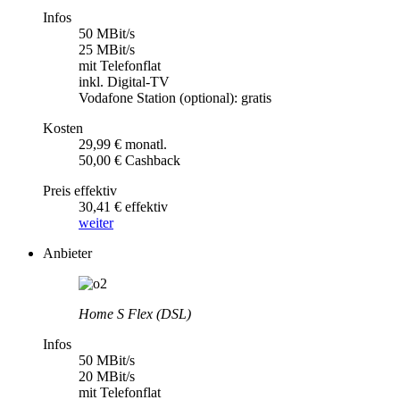
Infos
50 MBit/s
25 MBit/s
mit Telefonflat
inkl. Digital-TV
Vodafone Station (optional): gratis
Kosten
29,99 € monatl.
50,00 € Cashback
Preis effektiv
30,41 € effektiv
weiter
Anbieter
Home S Flex (DSL)
Infos
50 MBit/s
20 MBit/s
mit Telefonflat