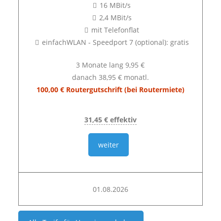
16 MBit/s
2,4 MBit/s
mit Telefonflat
einfachWLAN - Speedport 7 (optional): gratis
3 Monate lang 9,95 €
danach 38,95 € monatl.
100,00 € Routergutschrift (bei Routermiete)
31,45 € effektiv
weiter
01.08.2026