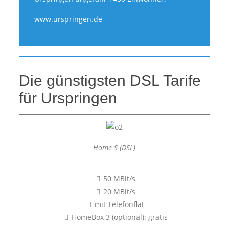
www.urspringen.de
Die günstigsten DSL Tarife
für Urspringen
Home S (DSL)
50 MBit/s
20 MBit/s
mit Telefonflat
HomeBox 3 (optional): gratis