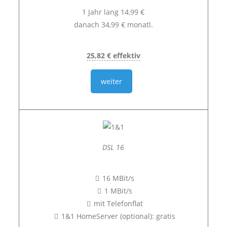
1 Jahr lang 14,99 €
danach 34,99 € monatl.
25,82 € effektiv
weiter
DSL 16
16 MBit/s
1 MBit/s
mit Telefonflat
1&1 HomeServer (optional): gratis