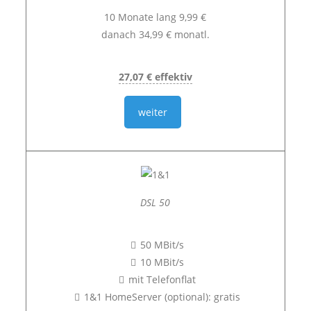
10 Monate lang 9,99 €
danach 34,99 € monatl.
27,07 € effektiv
weiter
DSL 50
50 MBit/s
10 MBit/s
mit Telefonflat
1&1 HomeServer (optional): gratis