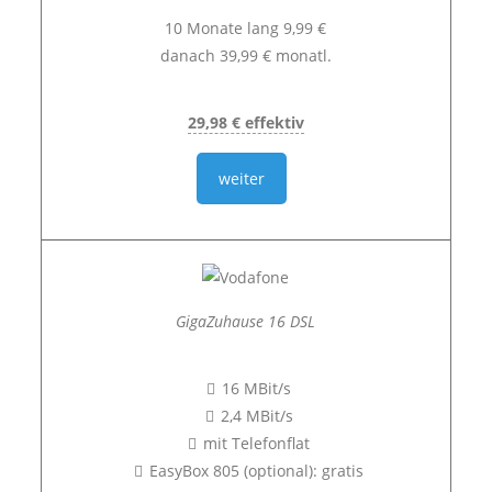
10 Monate lang 9,99 €
danach 39,99 € monatl.
29,98 € effektiv
weiter
GigaZuhause 16 DSL
16 MBit/s
2,4 MBit/s
mit Telefonflat
EasyBox 805 (optional): gratis