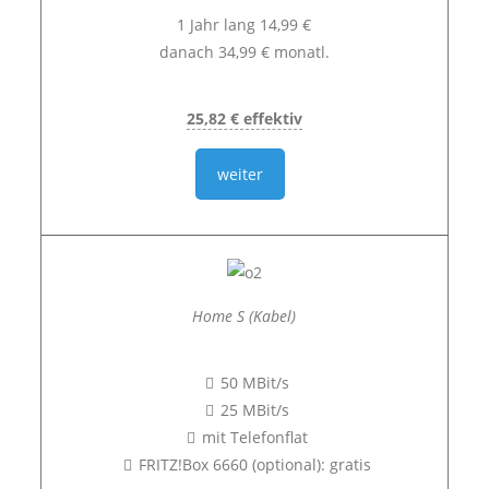
1 Jahr lang 14,99 €
danach 34,99 € monatl.
25,82 € effektiv
weiter
Home S (Kabel)
50 MBit/s
25 MBit/s
mit Telefonflat
FRITZ!Box 6660 (optional): gratis