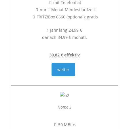
mit Telefonflat
nur 1 Monat Mindestlaufzeit
FRITZ!Box 6660 (optional): gratis
1 Jahr lang 24,99 €
danach 34,99 € monatl.
30,82 € effektiv
weiter
Home S
50 MBit/s