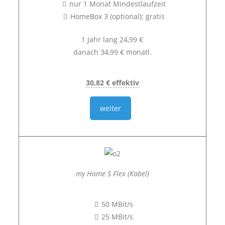
nur 1 Monat Mindestlaufzeit
HomeBox 3 (optional): gratis
1 Jahr lang 24,99 €
danach 34,99 € monatl.
30,82 € effektiv
weiter
my Home S Flex (Kabel)
50 MBit/s
25 MBit/s