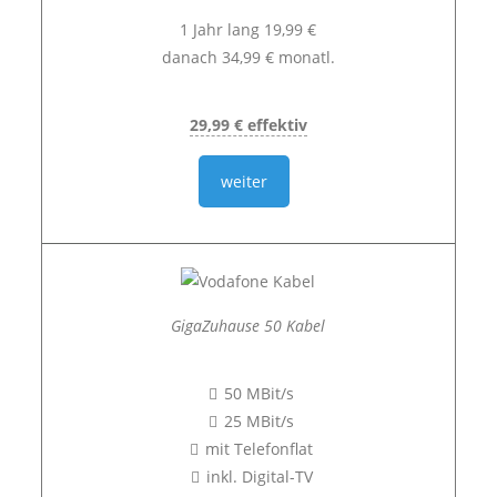
1 Jahr lang 19,99 €
danach 34,99 € monatl.
29,99 € effektiv
weiter
GigaZuhause 50 Kabel
50 MBit/s
25 MBit/s
mit Telefonflat
inkl. Digital-TV