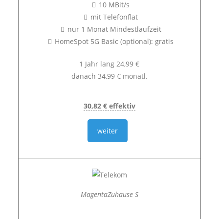
10 MBit/s
mit Telefonflat
nur 1 Monat Mindestlaufzeit
HomeSpot 5G Basic (optional): gratis
1 Jahr lang 24,99 €
danach 34,99 € monatl.
30,82 € effektiv
weiter
MagentaZuhause S