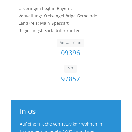
Urspringen liegt in Bayern.
Verwaltung: Kreisangehörige Gemeinde
Landkreis: Main-Spessart
Regierungsbezirk Unterfranken
Vorwahl(en):
09396
PLZ
97857
Infos
Auf einer Fläche von 17,99 km² wohnen in
Urspringen ungefähr 1400 Einwohner.