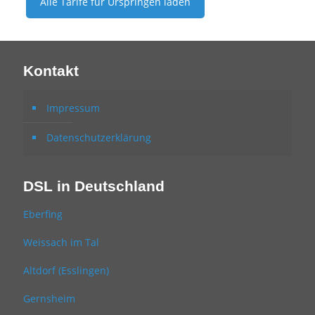
Alle Tarife für
Urspringen
laden
Kontakt
Impressum
Datenschutzerklärung
DSL in Deutschland
Eberfing
Weissach im Tal
Altdorf (Esslingen)
Gernsheim