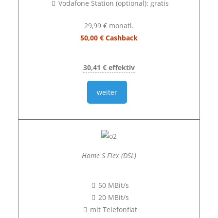
Vodafone Station (optional): gratis
29,99 € monatl.
50,00 € Cashback
30,41 € effektiv
weiter
Home S Flex (DSL)
50 MBit/s
20 MBit/s
mit Telefonflat