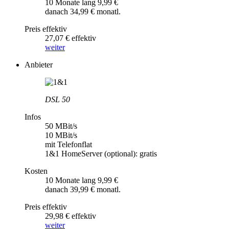
10 Monate lang 9,99 €
danach 34,99 € monatl.
Preis effektiv
27,07 € effektiv
weiter
Anbieter
DSL 50
Infos
50 MBit/s
10 MBit/s
mit Telefonflat
1&1 HomeServer (optional): gratis
Kosten
10 Monate lang 9,99 €
danach 39,99 € monatl.
Preis effektiv
29,98 € effektiv
weiter