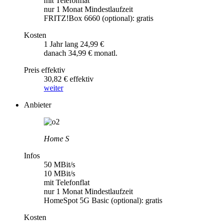
mit Telefonflat
nur 1 Monat Mindestlaufzeit
FRITZ!Box 6660 (optional): gratis
Kosten
1 Jahr lang 24,99 €
danach 34,99 € monatl.
Preis effektiv
30,82 € effektiv
weiter
Anbieter
Home S
Infos
50 MBit/s
10 MBit/s
mit Telefonflat
nur 1 Monat Mindestlaufzeit
HomeSpot 5G Basic (optional): gratis
Kosten