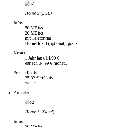
Home S (DSL)
Infos
50 MBit/s
20 MBit/s
mit Telefonflat
HomeBox 3 (optional): gratis
Kosten
1 Jahr lang 14,99 €
danach 34,99 € monatl.
Preis effektiv
25,82 € effektiv
weiter
Anbieter
Home S (Kabel)
Infos
50 MBit/s