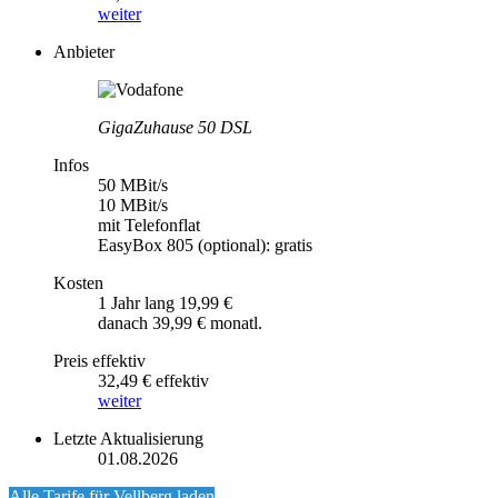
weiter
Anbieter
GigaZuhause 50 DSL
Infos
50 MBit/s
10 MBit/s
mit Telefonflat
EasyBox 805 (optional): gratis
Kosten
1 Jahr lang 19,99 €
danach 39,99 € monatl.
Preis effektiv
32,49 € effektiv
weiter
Letzte Aktualisierung
01.08.2026
Alle Tarife für
Vellberg
laden