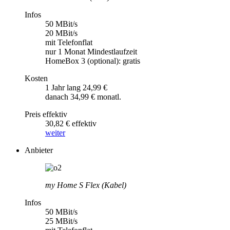
Infos
50 MBit/s
20 MBit/s
mit Telefonflat
nur 1 Monat Mindestlaufzeit
HomeBox 3 (optional): gratis
Kosten
1 Jahr lang 24,99 €
danach 34,99 € monatl.
Preis effektiv
30,82 € effektiv
weiter
Anbieter
my Home S Flex (Kabel)
Infos
50 MBit/s
25 MBit/s