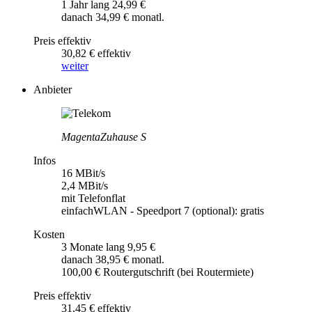
1 Jahr lang 24,99 €
danach 34,99 € monatl.
Preis effektiv
30,82 € effektiv
weiter
Anbieter
MagentaZuhause S
Infos
16 MBit/s
2,4 MBit/s
mit Telefonflat
einfachWLAN - Speedport 7 (optional): gratis
Kosten
3 Monate lang 9,95 €
danach 38,95 € monatl.
100,00 € Routergutschrift (bei Routermiete)
Preis effektiv
31,45 € effektiv