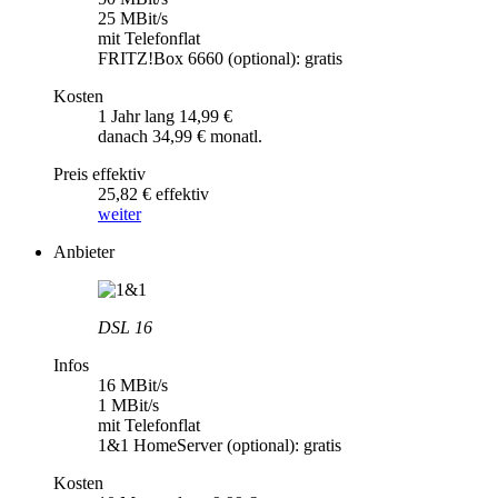
25 MBit/s
mit Telefonflat
FRITZ!Box 6660 (optional): gratis
Kosten
1 Jahr lang 14,99 €
danach 34,99 € monatl.
Preis effektiv
25,82 € effektiv
weiter
Anbieter
DSL 16
Infos
16 MBit/s
1 MBit/s
mit Telefonflat
1&1 HomeServer (optional): gratis
Kosten