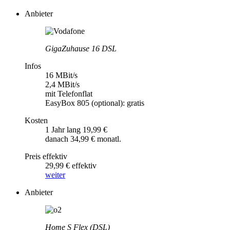
Anbieter
GigaZuhause 16 DSL
Infos
16 MBit/s
2,4 MBit/s
mit Telefonflat
EasyBox 805 (optional): gratis
Kosten
1 Jahr lang 19,99 €
danach 34,99 € monatl.
Preis effektiv
29,99 € effektiv
weiter
Anbieter
Home S Flex (DSL)