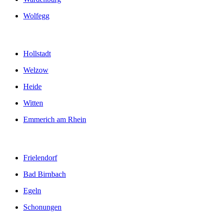
Wolfegg
Hollstadt
Welzow
Heide
Witten
Emmerich am Rhein
Frielendorf
Bad Birnbach
Egeln
Schonungen