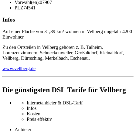
Vorwahl(en):
07907
PLZ
74541
Infos
Auf einer Fläche von 31,89 km² wohnen in Vellberg ungefähr 4200
Einwohner.
Zu den Ortsteilen in Vellberg gehören z. B. Talheim,
Lorenzenzimmern, Schneckenweiler, Großaltdorf, Kleinaltdorf,
Vellberg, Dürrsching, Merkelbach, Eschenau.
www.vellberg.de
Die günstigsten DSL Tarife für Vellberg
Internetanbieter & DSL-Tarif
Infos
Kosten
Preis effektiv
Anbieter