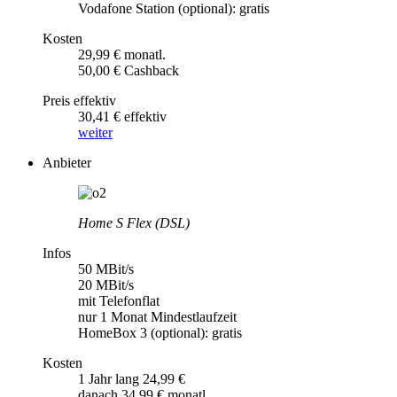
Vodafone Station (optional): gratis
Kosten
29,99 € monatl.
50,00 € Cashback
Preis effektiv
30,41 € effektiv
weiter
Anbieter
Home S Flex (DSL)
Infos
50 MBit/s
20 MBit/s
mit Telefonflat
nur 1 Monat Mindestlaufzeit
HomeBox 3 (optional): gratis
Kosten
1 Jahr lang 24,99 €
danach 34,99 € monatl.