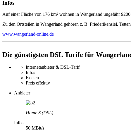
Infos
Auf einer Fläche von 176 km² wohnen in Wangerland ungefähr 9200
Zu den Ortsteilen in Wangerland gehören z. B. Friederikensiel, Tett
www.wangerland-online.de
Die günstigsten DSL Tarife für Wangerlan
Internetanbieter & DSL-Tarif
Infos
Kosten
Preis effektiv
Anbieter
Home S (DSL)
Infos
50 MBit/s