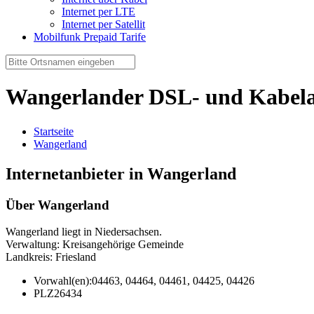
Internet per LTE
Internet per Satellit
Mobilfunk Prepaid Tarife
Wangerlander DSL- und Kabela
Startseite
Wangerland
Internetanbieter in Wangerland
Über Wangerland
Wangerland liegt in Niedersachsen.
Verwaltung: Kreisangehörige Gemeinde
Landkreis: Friesland
Vorwahl(en):
04463, 04464, 04461, 04425, 04426
PLZ
26434