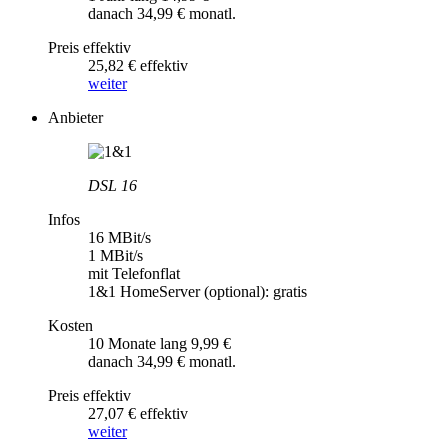
danach 34,99 € monatl.
Preis effektiv
25,82 € effektiv
weiter
Anbieter
DSL 16
Infos
16 MBit/s
1 MBit/s
mit Telefonflat
1&1 HomeServer (optional): gratis
Kosten
10 Monate lang 9,99 €
danach 34,99 € monatl.
Preis effektiv
27,07 € effektiv
weiter