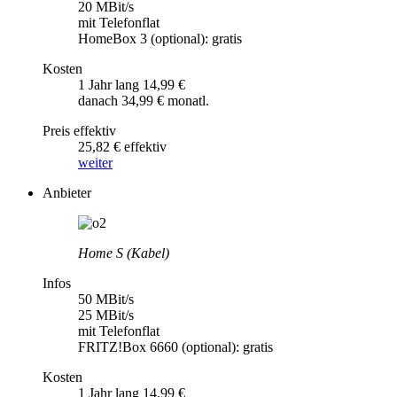
20 MBit/s
mit Telefonflat
HomeBox 3 (optional): gratis
Kosten
1 Jahr lang 14,99 €
danach 34,99 € monatl.
Preis effektiv
25,82 € effektiv
weiter
Anbieter
Home S (Kabel)
Infos
50 MBit/s
25 MBit/s
mit Telefonflat
FRITZ!Box 6660 (optional): gratis
Kosten
1 Jahr lang 14,99 €