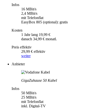
Infos
16 MBit/s
2,4 MBit/s
mit Telefonflat
EasyBox 805 (optional): gratis
Kosten
1 Jahr lang 19,99 €
danach 34,99 € monatl.
Preis effektiv
29,99 € effektiv
weiter
Anbieter
GigaZuhause 50 Kabel
Infos
50 MBit/s
25 MBit/s
mit Telefonflat
inkl. Digital-TV