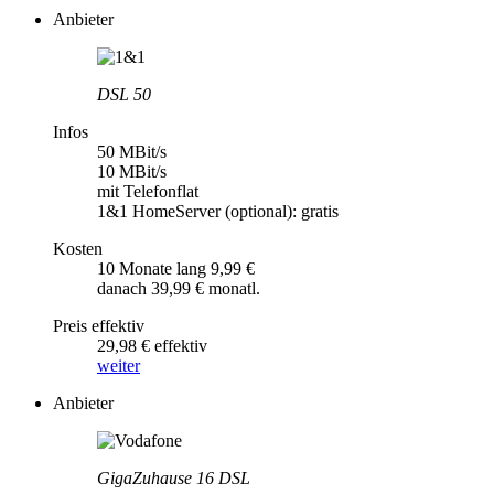
Anbieter
DSL 50
Infos
50 MBit/s
10 MBit/s
mit Telefonflat
1&1 HomeServer (optional): gratis
Kosten
10 Monate lang 9,99 €
danach 39,99 € monatl.
Preis effektiv
29,98 € effektiv
weiter
Anbieter
GigaZuhause 16 DSL