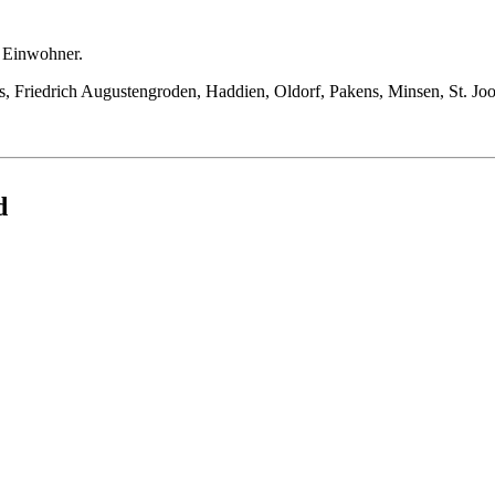
 Einwohner.
ens, Friedrich Augustengroden, Haddien, Oldorf, Pakens, Minsen, St. 
d