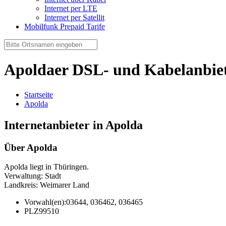
Internet per LTE
Internet per Satellit
Mobilfunk Prepaid Tarife
Apoldaer DSL- und Kabelanbie
Startseite
Apolda
Internetanbieter in Apolda
Über Apolda
Apolda liegt in Thüringen.
Verwaltung: Stadt
Landkreis: Weimarer Land
Vorwahl(en):
03644, 036462, 036465
PLZ
99510