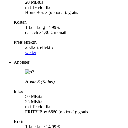
20 MBit/s
mit Telefonflat
HomeBox 3 (optional): gratis
Kosten
1 Jahr lang 14,99 €
danach 34,99 € monatl.
Preis effektiv
25,82 € effektiv
weiter
Anbieter
Home S (Kabel)
Infos
50 MBit/s
25 MBit/s
mit Telefonflat
FRITZ!Box 6660 (optional): gratis
Kosten
1 Jahr lang 14,99 €