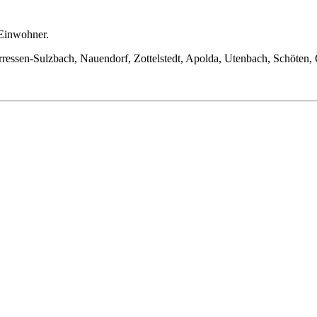
 Einwohner.
rressen-Sulzbach, Nauendorf, Zottelstedt, Apolda, Utenbach, Schöten,