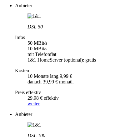
Anbieter
DSL 50
Infos
50 MBit/s
10 MBit/s
mit Telefonflat
1&1 HomeServer (optional): gratis
Kosten
10 Monate lang 9,99 €
danach 39,99 € monatl.
Preis effektiv
29,98 € effektiv
weiter
Anbieter
DSL 100