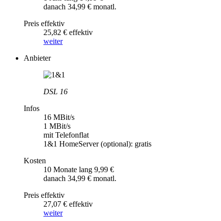
danach 34,99 € monatl.
Preis effektiv
25,82 € effektiv
weiter
Anbieter
DSL 16
Infos
16 MBit/s
1 MBit/s
mit Telefonflat
1&1 HomeServer (optional): gratis
Kosten
10 Monate lang 9,99 €
danach 34,99 € monatl.
Preis effektiv
27,07 € effektiv
weiter