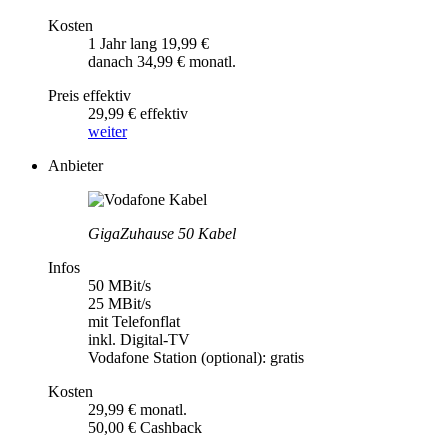
Kosten
1 Jahr lang 19,99 €
danach 34,99 € monatl.
Preis effektiv
29,99 € effektiv
weiter
Anbieter
GigaZuhause 50 Kabel
Infos
50 MBit/s
25 MBit/s
mit Telefonflat
inkl. Digital-TV
Vodafone Station (optional): gratis
Kosten
29,99 € monatl.
50,00 € Cashback