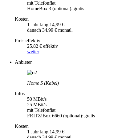
mit Telefonflat
HomeBox 3 (optional): gratis
Kosten
1 Jahr lang 14,99 €
danach 34,99 € monatl.
Preis effektiv
25,82 € effektiv
weiter
Anbieter
Home S (Kabel)
Infos
50 MBit/s
25 MBit/s
mit Telefonflat
FRITZ!Box 6660 (optional): gratis
Kosten
1 Jahr lang 14,99 €
danach 34,99 € monatl.