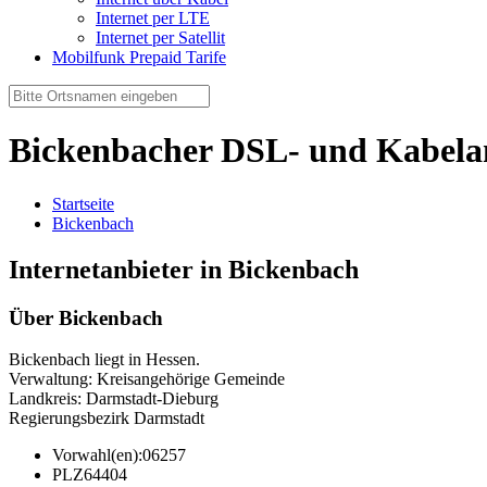
Internet per LTE
Internet per Satellit
Mobilfunk Prepaid Tarife
Bickenbacher DSL- und Kabela
Startseite
Bickenbach
Internetanbieter in Bickenbach
Über Bickenbach
Bickenbach liegt in Hessen.
Verwaltung: Kreisangehörige Gemeinde
Landkreis: Darmstadt-Dieburg
Regierungsbezirk Darmstadt
Vorwahl(en):
06257
PLZ
64404