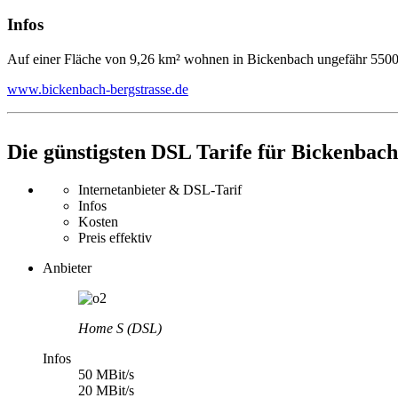
Infos
Auf einer Fläche von 9,26 km² wohnen in Bickenbach ungefähr 550
www.bickenbach-bergstrasse.de
Die günstigsten DSL Tarife für Bickenbach
Internetanbieter & DSL-Tarif
Infos
Kosten
Preis effektiv
Anbieter
Home S (DSL)
Infos
50 MBit/s
20 MBit/s