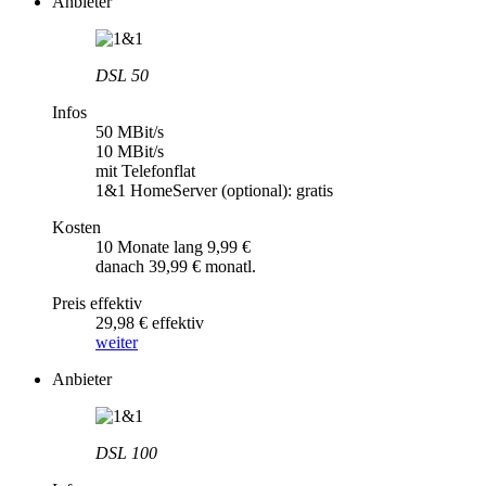
Anbieter
DSL 50
Infos
50 MBit/s
10 MBit/s
mit Telefonflat
1&1 HomeServer (optional): gratis
Kosten
10 Monate lang 9,99 €
danach 39,99 € monatl.
Preis effektiv
29,98 € effektiv
weiter
Anbieter
DSL 100