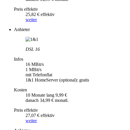
Preis effektiv
25,82 € effektiv
weiter
Anbieter
DSL 16
Infos
16 MBit/s
1 MBit/s
mit Telefonflat
1&1 HomeServer (optional): gratis
Kosten
10 Monate lang 9,99 €
danach 34,99 € monatl.
Preis effektiv
27,07 € effektiv
weiter