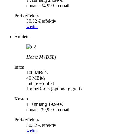
1 Jahr lang 24,99 €
danach 34,99 € monatl.
Preis effektiv
30,82 € effektiv
weiter
Anbieter
Home M (DSL)
Infos
100 MBit/s
40 MBit/s
mit Telefonflat
HomeBox 3 (optional): gratis
Kosten
1 Jahr lang 19,99 €
danach 39,99 € monatl.
Preis effektiv
30,82 € effektiv
weiter