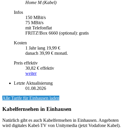
Home M (Kabel)
Infos
150 MBit/s
75 MBit/s
mit Telefonflat
FRITZ!Box 6660 (optional): gratis
Kosten
1 Jahr lang 19,99 €
danach 39,99 € monatl.
Preis effektiv
30,82 € effektiv
weiter
Letzte Aktualisierung
01.08.2026
Alle Tarife für
Einhausen
laden
Kabelfernsehen in Einhausen
Natürlich gibt es auch Kabelfernsehen in Einhausen. Angeboten
wird digitales Kabel-TV von Unitymedia (jetzt Vodafone Kabel).