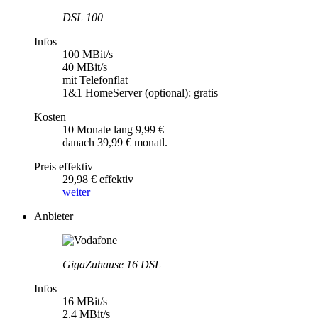
DSL 100
Infos
100 MBit/s
40 MBit/s
mit Telefonflat
1&1 HomeServer (optional): gratis
Kosten
10 Monate lang 9,99 €
danach 39,99 € monatl.
Preis effektiv
29,98 € effektiv
weiter
Anbieter
GigaZuhause 16 DSL
Infos
16 MBit/s
2,4 MBit/s