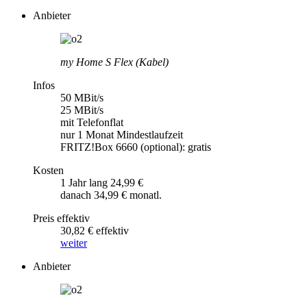
Anbieter
my Home S Flex (Kabel)
Infos
50 MBit/s
25 MBit/s
mit Telefonflat
nur 1 Monat Mindestlaufzeit
FRITZ!Box 6660 (optional): gratis
Kosten
1 Jahr lang 24,99 €
danach 34,99 € monatl.
Preis effektiv
30,82 € effektiv
weiter
Anbieter