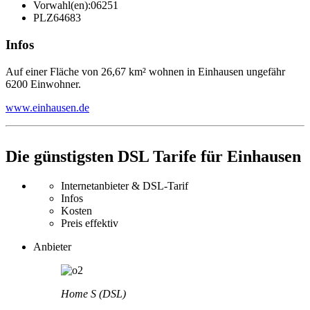
Vorwahl(en):
06251
PLZ
64683
Infos
Auf einer Fläche von 26,67 km² wohnen in Einhausen ungefähr
6200 Einwohner.
www.einhausen.de
Die günstigsten DSL Tarife für Einhausen
Internetanbieter & DSL-Tarif
Infos
Kosten
Preis effektiv
Anbieter
Home S (DSL)