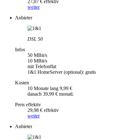
27,07 € effektiv
weiter
Anbieter
DSL 50
Infos
50 MBit/s
10 MBit/s
mit Telefonflat
1&1 HomeServer (optional): gratis
Kosten
10 Monate lang 9,99 €
danach 39,99 € monatl.
Preis effektiv
29,98 € effektiv
weiter
Anbieter