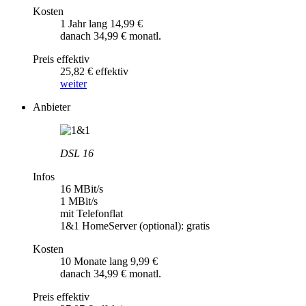
Kosten
1 Jahr lang 14,99 €
danach 34,99 € monatl.
Preis effektiv
25,82 € effektiv
weiter
Anbieter
DSL 16
Infos
16 MBit/s
1 MBit/s
mit Telefonflat
1&1 HomeServer (optional): gratis
Kosten
10 Monate lang 9,99 €
danach 34,99 € monatl.
Preis effektiv