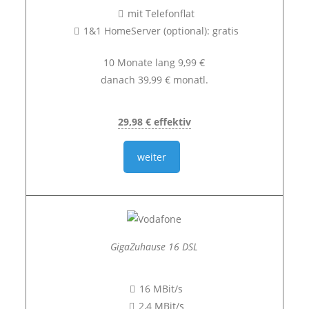
mit Telefonflat
1&1 HomeServer (optional): gratis
10 Monate lang 9,99 €
danach 39,99 € monatl.
29,98 € effektiv
weiter
GigaZuhause 16 DSL
16 MBit/s
2,4 MBit/s