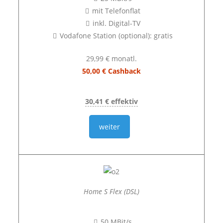
mit Telefonflat
inkl. Digital-TV
Vodafone Station (optional): gratis
29,99 € monatl.
50,00 € Cashback
30,41 € effektiv
weiter
Home S Flex (DSL)
50 MBit/s