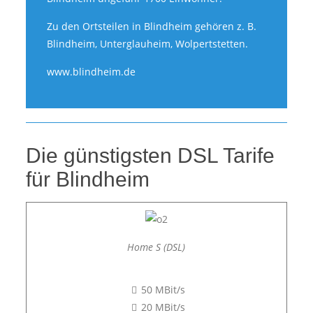
Zu den Ortsteilen in Blindheim gehören z. B.
Blindheim, Unterglauheim, Wolpertstetten.
www.blindheim.de
Die günstigsten DSL Tarife
für Blindheim
Home S (DSL)
50 MBit/s
20 MBit/s