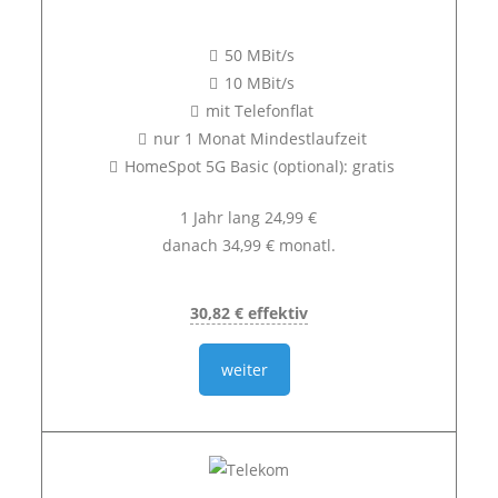
50 MBit/s
10 MBit/s
mit Telefonflat
nur 1 Monat Mindestlaufzeit
HomeSpot 5G Basic (optional): gratis
1 Jahr lang 24,99 €
danach 34,99 € monatl.
30,82 € effektiv
weiter