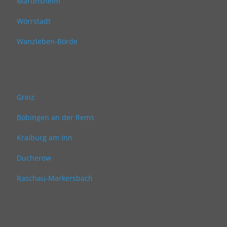
Martinsheim
Wörrstadt
Wanzleben-Börde
Greiz
Böbingen an der Rems
Kraiburg am Inn
Ducherow
Raschau-Markersbach