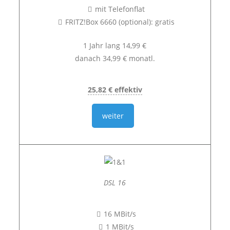
mit Telefonflat
FRITZ!Box 6660 (optional): gratis
1 Jahr lang 14,99 €
danach 34,99 € monatl.
25,82 € effektiv
weiter
DSL 16
16 MBit/s
1 MBit/s