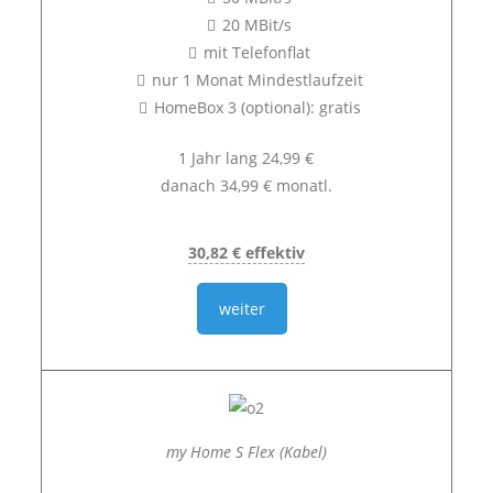
20 MBit/s
mit Telefonflat
nur 1 Monat Mindestlaufzeit
HomeBox 3 (optional): gratis
1 Jahr lang 24,99 €
danach 34,99 € monatl.
30,82 € effektiv
weiter
my Home S Flex (Kabel)