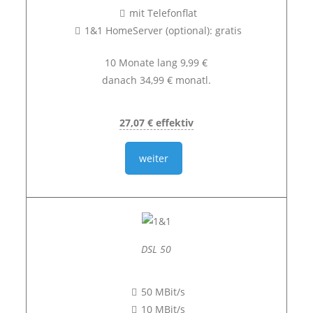
mit Telefonflat
1&1 HomeServer (optional): gratis
10 Monate lang 9,99 €
danach 34,99 € monatl.
27,07 € effektiv
weiter
DSL 50
50 MBit/s
10 MBit/s