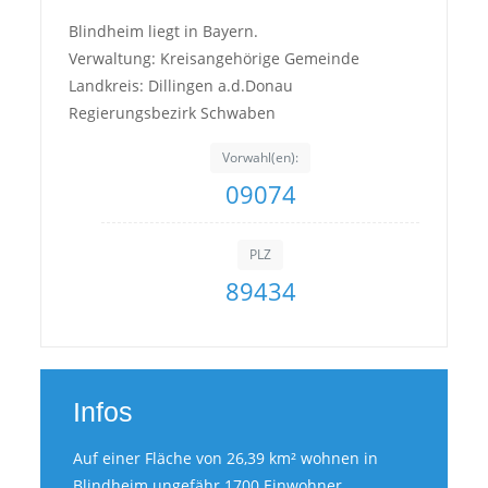
Blindheim liegt in Bayern.
Verwaltung: Kreisangehörige Gemeinde
Landkreis: Dillingen a.d.Donau
Regierungsbezirk Schwaben
Vorwahl(en):
09074
PLZ
89434
Infos
Auf einer Fläche von 26,39 km² wohnen in
Blindheim ungefähr 1700 Einwohner.