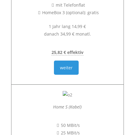
mit Telefonflat
HomeBox 3 (optional): gratis
1 Jahr lang 14,99 €
danach 34,99 € monatl.
25,82 € effektiv
weiter
Home S (Kabel)
50 MBit/s
25 MBit/s