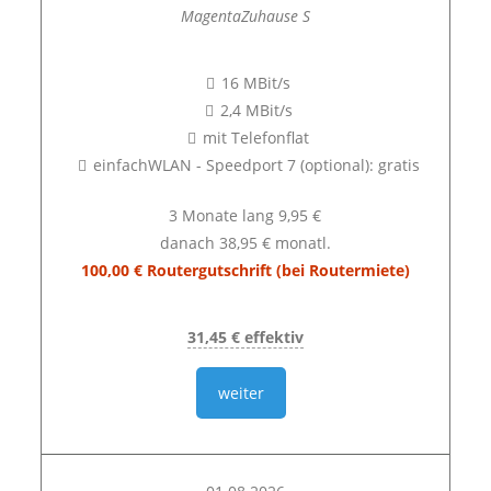
MagentaZuhause S
16 MBit/s
2,4 MBit/s
mit Telefonflat
einfachWLAN - Speedport 7 (optional): gratis
3 Monate lang 9,95 €
danach 38,95 € monatl.
100,00 € Routergutschrift (bei Routermiete)
31,45 € effektiv
weiter