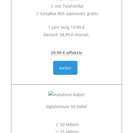
mit Telefonflat
EasyBox 805 (optional): gratis
1 Jahr lang 19,99 €
danach 34,99 € monatl.
29,99 € effektiv
weiter
GigaZuhause 50 Kabel
50 MBit/s
25 MBit/s