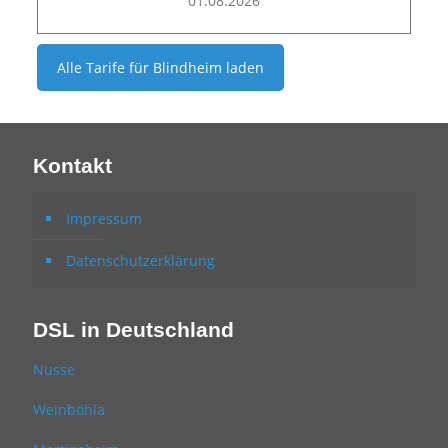
01.08.2026
Alle Tarife für
Blindheim
laden
Kontakt
Impressum
Datenschutzerklärung
DSL in Deutschland
Nusse
Weinböhla