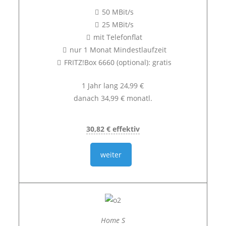
50 MBit/s
25 MBit/s
mit Telefonflat
nur 1 Monat Mindestlaufzeit
FRITZ!Box 6660 (optional): gratis
1 Jahr lang 24,99 €
danach 34,99 € monatl.
30,82 € effektiv
weiter
Home S