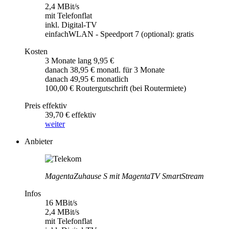
2,4 MBit/s
mit Telefonflat
inkl. Digital-TV
einfachWLAN - Speedport 7 (optional): gratis
Kosten
3 Monate lang 9,95 €
danach 38,95 € monatl. für 3 Monate
danach 49,95 € monatlich
100,00 € Routergutschrift (bei Routermiete)
Preis effektiv
39,70 € effektiv
weiter
Anbieter
MagentaZuhause S mit MagentaTV SmartStream
Infos
16 MBit/s
2,4 MBit/s
mit Telefonflat