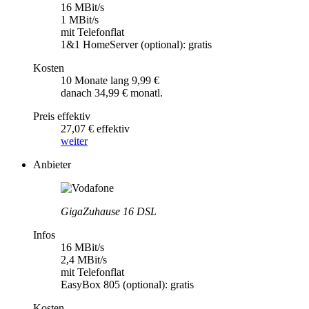
16 MBit/s
1 MBit/s
mit Telefonflat
1&1 HomeServer (optional): gratis
Kosten
10 Monate lang 9,99 €
danach 34,99 € monatl.
Preis effektiv
27,07 € effektiv
weiter
Anbieter
GigaZuhause 16 DSL
Infos
16 MBit/s
2,4 MBit/s
mit Telefonflat
EasyBox 805 (optional): gratis
Kosten