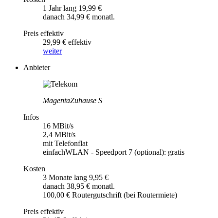
1 Jahr lang 19,99 €
danach 34,99 € monatl.
Preis effektiv
29,99 € effektiv
weiter
Anbieter
MagentaZuhause S
Infos
16 MBit/s
2,4 MBit/s
mit Telefonflat
einfachWLAN - Speedport 7 (optional): gratis
Kosten
3 Monate lang 9,95 €
danach 38,95 € monatl.
100,00 € Routergutschrift (bei Routermiete)
Preis effektiv