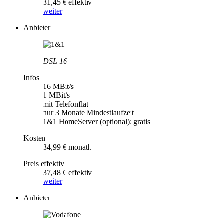
31,45 € effektiv
weiter
Anbieter
DSL 16
Infos
16 MBit/s
1 MBit/s
mit Telefonflat
nur 3 Monate Mindestlaufzeit
1&1 HomeServer (optional): gratis
Kosten
34,99 € monatl.
Preis effektiv
37,48 € effektiv
weiter
Anbieter