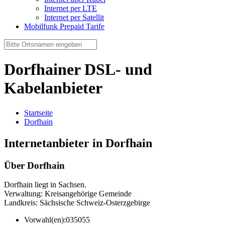
Internet per LTE
Internet per Satellit
Mobilfunk Prepaid Tarife
Dorfhainer DSL- und
Kabelanbieter
Startseite
Dorfhain
Internetanbieter in Dorfhain
Über Dorfhain
Dorfhain liegt in Sachsen.
Verwaltung: Kreisangehörige Gemeinde
Landkreis: Sächsische Schweiz-Osterzgebirge
Vorwahl(en):
035055