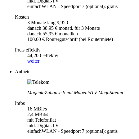
inkl. Digital-TV
einfachWLAN - Speedport 7 (optional): gratis
Kosten
3 Monate lang 9,95 €
danach 38,95 € monatl. für 3 Monate
danach 55,95 € monatlich
100,00 € Routergutschrift (bei Routermiete)
Preis effektiv
44,20 € effektiv
weiter
Anbieter
MagentaZuhause S mit MagentaTV MegaStream
Infos
16 MBit/s
2,4 MBit/s
mit Telefonflat
inkl. Digital-TV
einfachWLAN - Speedport 7 (optional): gratis