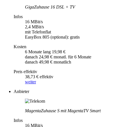
GigaZuhause 16 DSL + TV
Infos
16 MBit/s
2,4 MBit/s
mit Telefonflat
EasyBox 805 (optional): gratis
Kosten
6 Monate lang 19,98 €
danach 24,98 € monatl. für 6 Monate
danach 49,98 € monatlich
Preis effektiv
38,73 € effektiv
weiter
Anbieter
MagentaZuhause S mit MagentaTV Smart
Infos
16 MBit/s