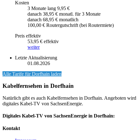
Kosten
3 Monate lang 9,95 €
danach 38,95 € monatl. für 3 Monate
danach 68,95 € monatlich
100,00 € Routergutschrift (bei Routermiete)
Preis effektiv
53,95 € effektiv
weiter
Letzte Aktualisierung
01.08.2026
Alle Tarife für
Dorfhain
laden
Kabelfernsehen in Dorfhain
Natürlich gibt es auch Kabelfernsehen in Dorfhain. Angeboten wird
digitales Kabel-TV von SachsenEnergie.
Digitales Kabel-TV von SachsenEnergie in Dorfhain:
Kontakt