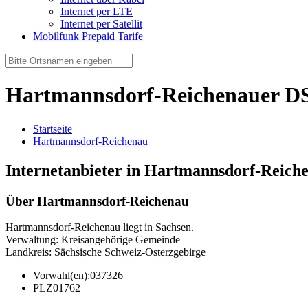
Internet per LTE
Internet per Satellit
Mobilfunk Prepaid Tarife
Hartmannsdorf-Reichenauer DS
Startseite
Hartmannsdorf-Reichenau
Internetanbieter in Hartmannsdorf-Reich
Über Hartmannsdorf-Reichenau
Hartmannsdorf-Reichenau liegt in Sachsen.
Verwaltung: Kreisangehörige Gemeinde
Landkreis: Sächsische Schweiz-Osterzgebirge
Vorwahl(en):
037326
PLZ
01762