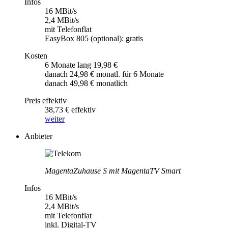
Infos
16 MBit/s
2,4 MBit/s
mit Telefonflat
EasyBox 805 (optional): gratis
Kosten
6 Monate lang 19,98 €
danach 24,98 € monatl. für 6 Monate
danach 49,98 € monatlich
Preis effektiv
38,73 € effektiv
weiter
Anbieter
MagentaZuhause S mit MagentaTV Smart
Infos
16 MBit/s
2,4 MBit/s
mit Telefonflat
inkl. Digital-TV