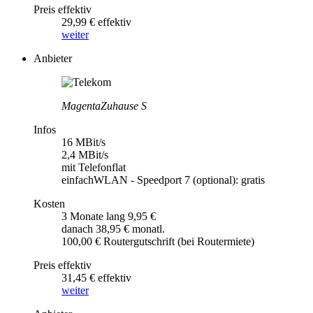
Preis effektiv
29,99 € effektiv
weiter
Anbieter
MagentaZuhause S
Infos
16 MBit/s
2,4 MBit/s
mit Telefonflat
einfachWLAN - Speedport 7 (optional): gratis
Kosten
3 Monate lang 9,95 €
danach 38,95 € monatl.
100,00 € Routergutschrift (bei Routermiete)
Preis effektiv
31,45 € effektiv
weiter