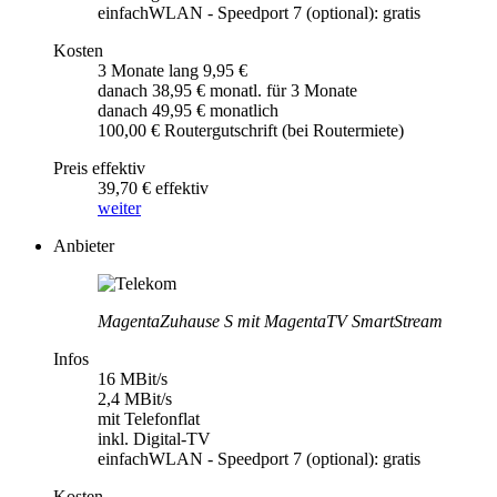
einfachWLAN - Speedport 7 (optional): gratis
Kosten
3 Monate lang 9,95 €
danach 38,95 € monatl. für 3 Monate
danach 49,95 € monatlich
100,00 € Routergutschrift (bei Routermiete)
Preis effektiv
39,70 € effektiv
weiter
Anbieter
MagentaZuhause S mit MagentaTV SmartStream
Infos
16 MBit/s
2,4 MBit/s
mit Telefonflat
inkl. Digital-TV
einfachWLAN - Speedport 7 (optional): gratis
Kosten