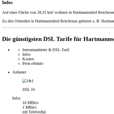
Infos
Auf einer Fläche von 28,31 km² wohnen in Hartmannsdorf-Reichena
Zu den Ortsteilen in Hartmannsdorf-Reichenau gehören z. B. Hartma
Die günstigsten DSL Tarife für Hartmann
Internetanbieter & DSL-Tarif
Infos
Kosten
Preis effektiv
Anbieter
DSL 16
Infos
16 MBit/s
1 MBit/s
mit Telefonflat