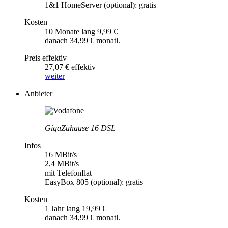
1&1 HomeServer (optional): gratis
Kosten
10 Monate lang 9,99 €
danach 34,99 € monatl.
Preis effektiv
27,07 € effektiv
weiter
Anbieter
GigaZuhause 16 DSL
Infos
16 MBit/s
2,4 MBit/s
mit Telefonflat
EasyBox 805 (optional): gratis
Kosten
1 Jahr lang 19,99 €
danach 34,99 € monatl.