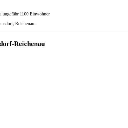
u ungefähr 1100 Einwohner.
nnsdorf, Reichenau.
sdorf-Reichenau