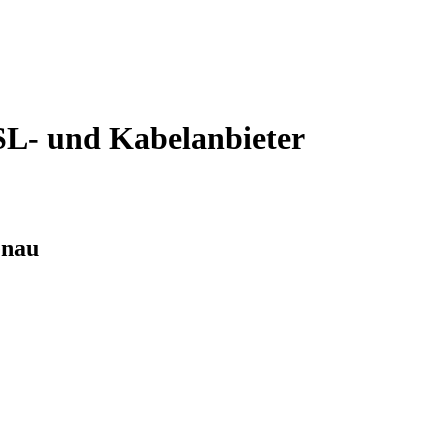
L- und Kabelanbieter
enau